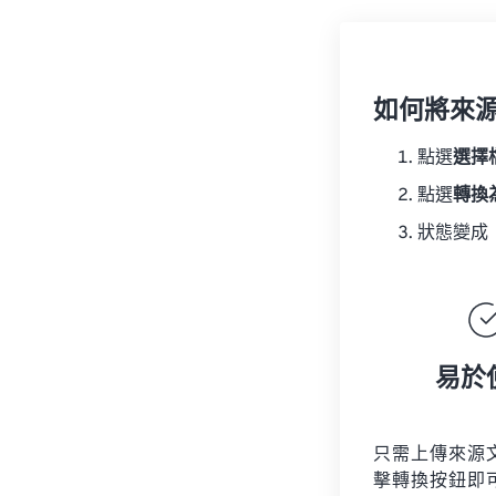
如何將來
點選
選擇
點選
轉換
狀態變成
易於
只需上傳來源
擊轉換按鈕即