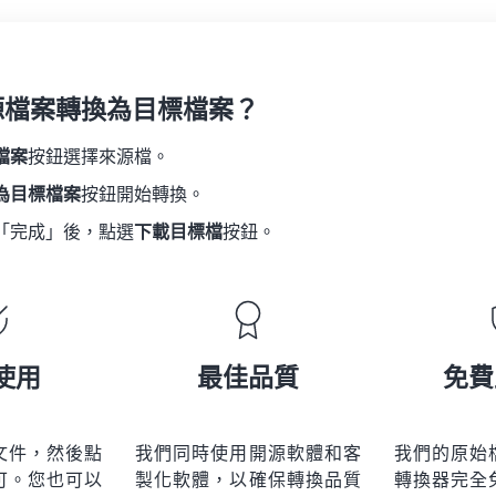
源檔案轉換為目標檔案？
檔案
按鈕選擇來源檔。
為目標檔案
按鈕開始轉換。
「完成」後，點選
下載目標檔
按鈕。
使用
最佳品質
免費
文件，然後點
我們同時使用開源軟體和客
我們的原始
可。您也可以
製化軟體，以確保轉換品質
轉換器完全