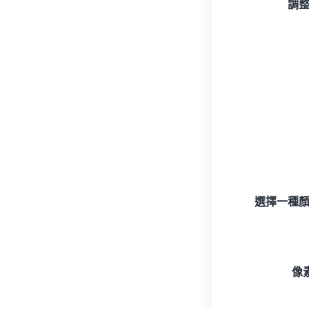
調
選擇一種
像