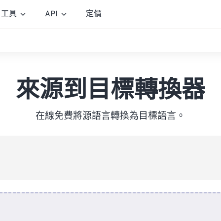
工具
API
定價
來源到目標轉換器
在線免費將源語言轉換為目標語言。