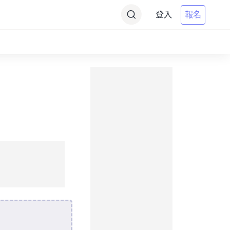
登入
報名