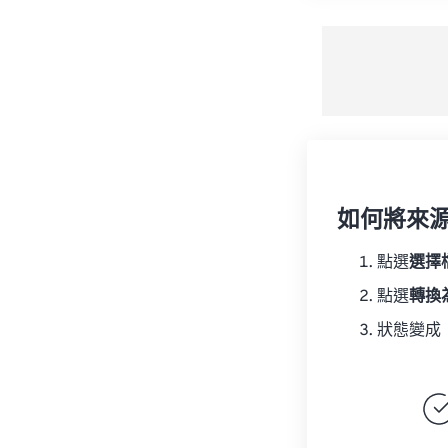
如何將來
點選
選擇
點選
轉換
狀態變成