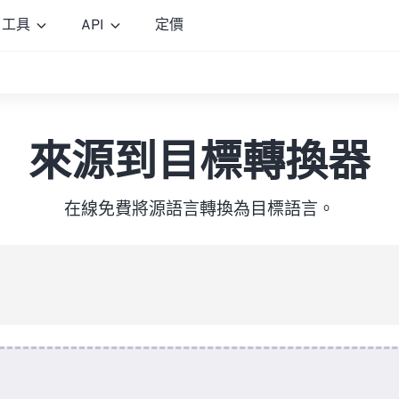
工具
API
定價
來源到目標轉換器
在線免費將源語言轉換為目標語言。