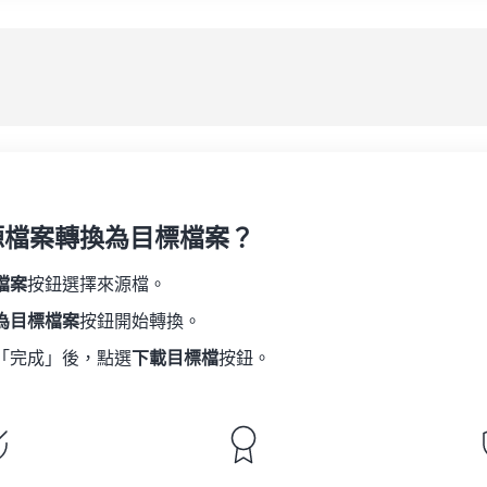
08
08
08
08
05
05
05
05
應
09
09
09
09
06
06
06
06
10
10
10
10
07
07
07
07
另
11
11
11
11
08
08
08
08
12
12
12
12
09
09
09
09
13
13
13
13
10
10
10
10
14
14
14
14
源檔案轉換為目標檔案？
11
11
11
11
15
15
15
15
12
12
12
12
檔案
按鈕選擇來源檔。
16
16
16
16
13
13
13
13
為目標檔案
按鈕開始轉換。
17
17
17
17
14
14
14
14
「完成」後，點選
下載目標檔
按鈕。
18
18
18
18
15
15
15
15
19
19
19
19
16
16
16
16
20
20
20
20
17
17
17
17