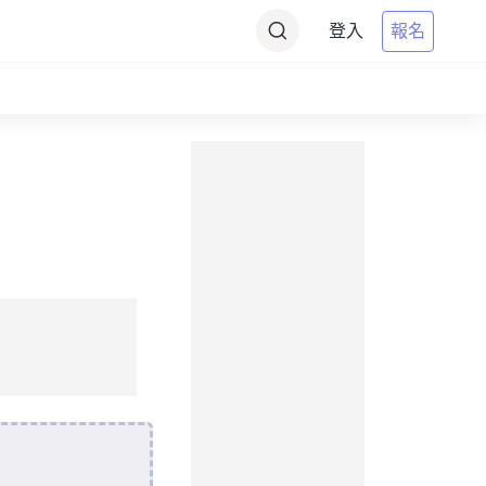
登入
報名