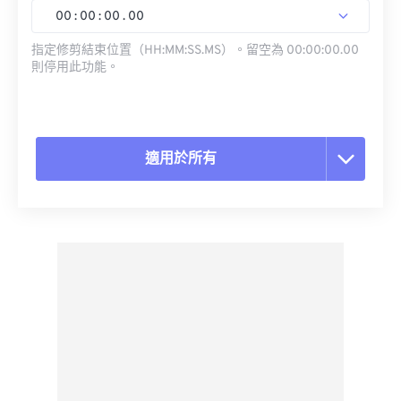
00
:
00
:
00
.
00
指定修剪結束位置（HH:MM:SS.MS）。留空為 00:00:00.00
則停用此功能。
適用於所有
重置所有選項
應用預設
另存為預設