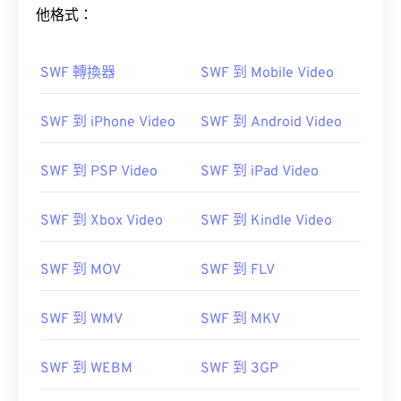
他格式：
SWF 轉換器
SWF 到 Mobile Video
SWF 到 iPhone Video
SWF 到 Android Video
SWF 到 PSP Video
SWF 到 iPad Video
SWF 到 Xbox Video
SWF 到 Kindle Video
SWF 到 MOV
SWF 到 FLV
SWF 到 WMV
SWF 到 MKV
SWF 到 WEBM
SWF 到 3GP