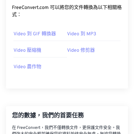
FreeConvert.com 可以將您的文件轉換為以下相關格
03
03
03
03
03
03
03
03
式：
04
04
04
04
04
04
04
04
05
05
05
05
05
05
05
05
Video 到 GIF 轉換器
Video 到 MP3
06
06
06
06
06
06
06
06
07
07
07
07
07
07
07
07
Video 壓縮機
Video 修剪器
08
08
08
08
08
08
08
08
Video 農作物
09
09
09
09
09
09
09
09
10
10
10
10
10
10
10
10
11
11
11
11
11
11
11
11
12
12
12
12
12
12
12
12
13
13
13
13
13
13
13
13
您的數據，我們的首要任務
14
14
14
14
14
14
14
14
在 FreeConvert，我們不僅轉換文件，更保護文件安全。我
15
15
15
15
15
15
15
15