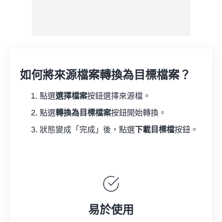
如何將來源檔案轉換為目標檔案？
點選
選擇檔案
按鈕選擇來源檔。
點選
轉換為目標檔案
按鈕開始轉換。
狀態變成「完成」後，點選
下載目標檔
按鈕。
易於使用