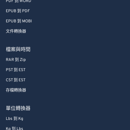
PDF 到 WORD
55
55
55
55
55
55
EPUB 到 PDF
56
56
56
56
56
56
57
57
57
57
57
57
EPUB 到 MOBI
58
58
58
58
58
58
文件轉換器
59
59
59
59
59
59
檔案與時間
60
60
RAR 到 Zip
61
61
PST 到 EST
62
62
CST 到 EST
63
63
64
64
存檔轉換器
65
65
單位轉換器
66
66
Lbs 到 Kg
67
67
Kg 到 Lbs