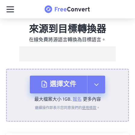
來源到目標轉換器
在線免費將源語言轉換為目標語言。
選擇文件
最大檔案大小 1GB.
報名
更多內容
來自裝置
繼續操作即表示您同意我們的
使用條款
。
來自 Dropbox