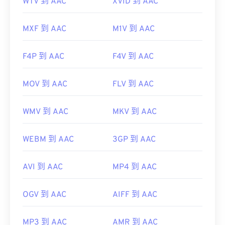
WTV 到 AAC
XVID 到 AAC
MXF 到 AAC
M1V 到 AAC
F4P 到 AAC
F4V 到 AAC
MOV 到 AAC
FLV 到 AAC
WMV 到 AAC
MKV 到 AAC
WEBM 到 AAC
3GP 到 AAC
AVI 到 AAC
MP4 到 AAC
OGV 到 AAC
AIFF 到 AAC
MP3 到 AAC
AMR 到 AAC