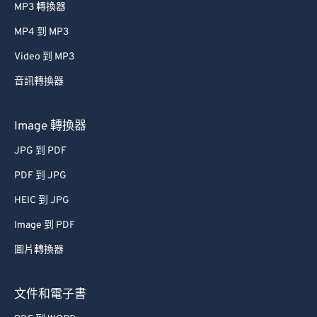
MP3 轉換器
42
42
42
42
42
42
43
43
43
43
43
43
MP4 到 MP3
44
44
44
44
44
44
Video 到 MP3
45
45
45
45
45
45
音訊轉換器
46
46
46
46
46
46
Image 轉換器
47
47
47
47
47
47
JPG 到 PDF
48
48
48
48
48
48
PDF 到 JPG
49
49
49
49
49
49
50
50
50
50
50
50
HEIC 到 JPG
51
51
51
51
51
51
Image 到 PDF
52
52
52
52
52
52
圖片轉換器
53
53
53
53
53
53
文件和電子書
54
54
54
54
54
54