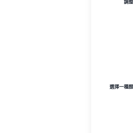
調
選擇一種