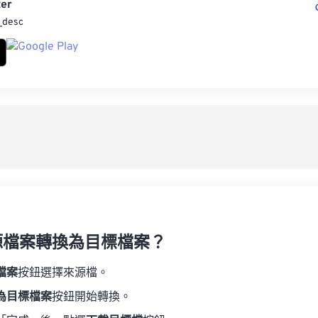
er
_desc
源檔案轉換為目標檔案？
檔案
按鈕選擇來源檔。
為目標檔案
按鈕開始轉換。