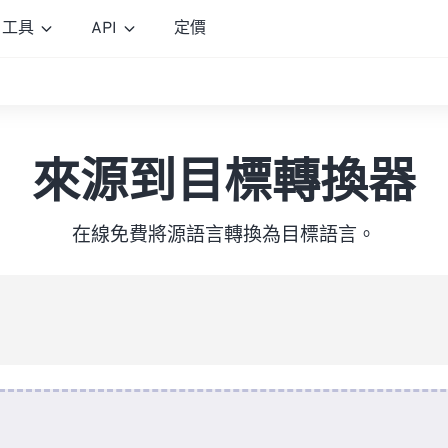
工具
API
定價
來源到目標轉換器
在線免費將源語言轉換為目標語言。