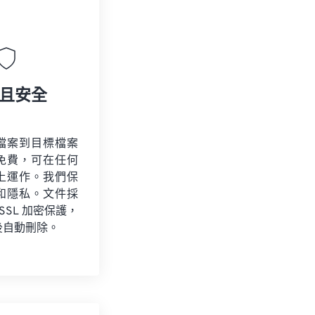
且安全
檔案到目標檔案
免費，可在任何
上運作。我們保
和隱私。文件採
 SSL 加密保護，
後自動刪除。