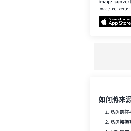
image_convert
image_converter
如何將來
點選
選擇
點選
轉換