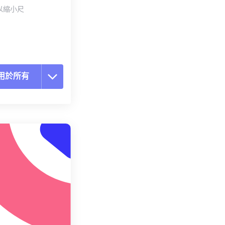
以縮小尺
用於所有
置所有選項
用預設
存為預設