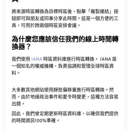
將來源時區轉換為目標時區後，點擊「複製連結」按
鈕即可與朋友或同事分享此時間。這是一個方便的工
具，可用於跨兩個時區安排會議。
為什麼您應該信任我們的線上時間轉
換器？
我們使用
IANA
時區資料庫進行時區轉換。 IANA 是
一個知名的權威機構，負責協調和管理全球時區資
料。
大多數其他網站使用靜態偏移量進行時區轉換。然
而，由於地緣政治事件和夏令時變更，這種方法容易
出錯。
因此，我們會定期更新時區資料庫，以確保我們提供
的時間資訊100%準確。