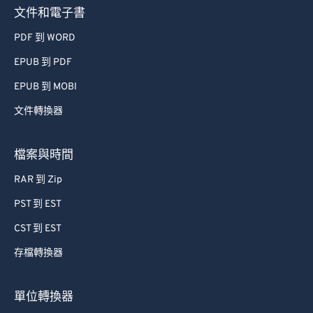
文件和電子書
PDF 到 WORD
EPUB 到 PDF
EPUB 到 MOBI
文件轉換器
檔案與時間
RAR 到 Zip
PST 到 EST
CST 到 EST
存檔轉換器
單位轉換器