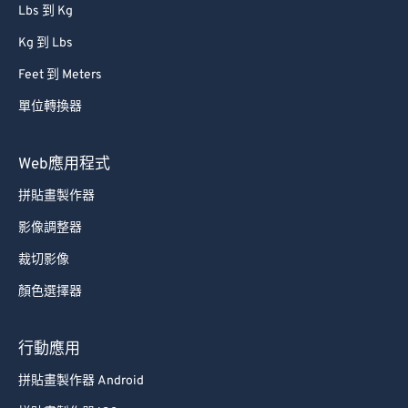
Lbs 到 Kg
Kg 到 Lbs
Feet 到 Meters
單位轉換器
Web應用程式
拼貼畫製作器
影像調整器
裁切影像
顏色選擇器
行動應用
拼貼畫製作器 Android