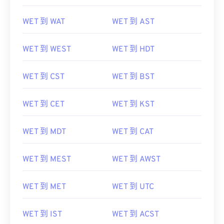
WET 到 WAT
WET 到 AST
WET 到 WEST
WET 到 HDT
WET 到 CST
WET 到 BST
WET 到 CET
WET 到 KST
WET 到 MDT
WET 到 CAT
WET 到 MEST
WET 到 AWST
WET 到 MET
WET 到 UTC
WET 到 IST
WET 到 ACST