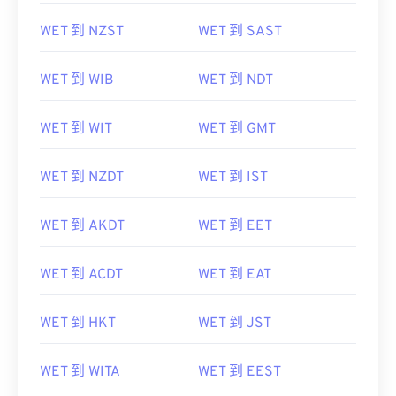
WET 到 NZST
WET 到 SAST
WET 到 WIB
WET 到 NDT
WET 到 WIT
WET 到 GMT
WET 到 NZDT
WET 到 IST
WET 到 AKDT
WET 到 EET
WET 到 ACDT
WET 到 EAT
WET 到 HKT
WET 到 JST
WET 到 WITA
WET 到 EEST