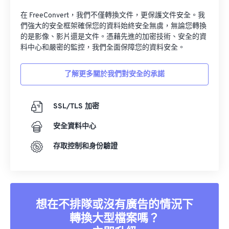
在 FreeConvert，我們不僅轉換文件，更保護文件安全。我
們強大的安全框架確保您的資料始終安全無虞，無論您轉換
的是影像、影片還是文件。憑藉先進的加密技術、安全的資
料中心和嚴密的監控，我們全面保障您的資料安全。
了解更多關於我們對安全的承諾
SSL/TLS 加密
安全資料中心
存取控制和身份驗證
想在不排隊或沒有廣告的情況下
轉換大型檔案嗎？