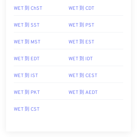
WET 到 ChST
WET 到 CDT
WET 到 SST
WET 到 PST
WET 到 MST
WET 到 EST
WET 到 EDT
WET 到 IDT
WET 到 IST
WET 到 CEST
WET 到 PKT
WET 到 AEDT
WET 到 CST