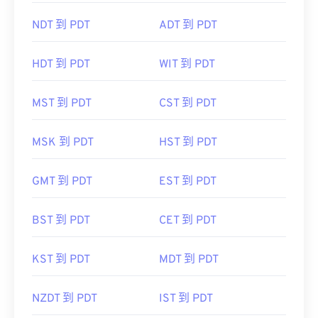
NDT 到 PDT
ADT 到 PDT
HDT 到 PDT
WIT 到 PDT
MST 到 PDT
CST 到 PDT
MSK 到 PDT
HST 到 PDT
GMT 到 PDT
EST 到 PDT
BST 到 PDT
CET 到 PDT
KST 到 PDT
MDT 到 PDT
NZDT 到 PDT
IST 到 PDT