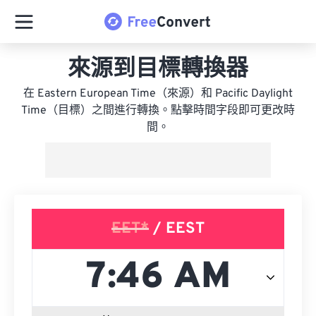
來源到目標轉換器
在 Eastern European Time（來源）和 Pacific Daylight
Time（目標）之間進行轉換。點擊時間字段即可更改時
間。
EET*
/ EEST