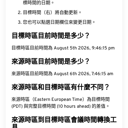
標時間的日期。
目標時間（右）將自動更新。
您也可以點選日期欄位來變更日期。
目標時區目前時間是多少？
目標時區目前時間為 August 5th 2026, 9:46:16 pm
來源時區目前時間是多少？
來源時區目前時間為 August 6th 2026, 7:46:16 am
來源時區和目標時區有什麼不同？
來源時區（Eastern European Time）為目標時間
(PDT) 與完整目標時間 (10 hours ahead) 的差值。
來源時區到目標時區會議時間轉換工
具