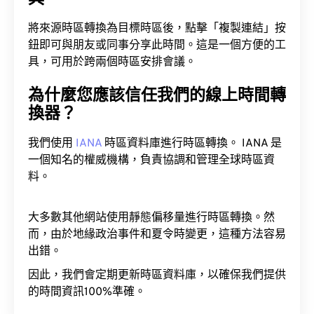
將來源時區轉換為目標時區後，點擊「複製連結」按
鈕即可與朋友或同事分享此時間。這是一個方便的工
具，可用於跨兩個時區安排會議。
為什麼您應該信任我們的線上時間轉
換器？
我們使用
IANA
時區資料庫進行時區轉換。 IANA 是
一個知名的權威機構，負責協調和管理全球時區資
料。
大多數其他網站使用靜態偏移量進行時區轉換。然
而，由於地緣政治事件和夏令時變更，這種方法容易
出錯。
因此，我們會定期更新時區資料庫，以確保我們提供
的時間資訊100%準確。