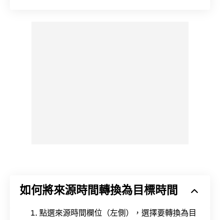
如何將來源時間轉換為目標時間
點選來源時間欄位（左側），選擇要轉換為目