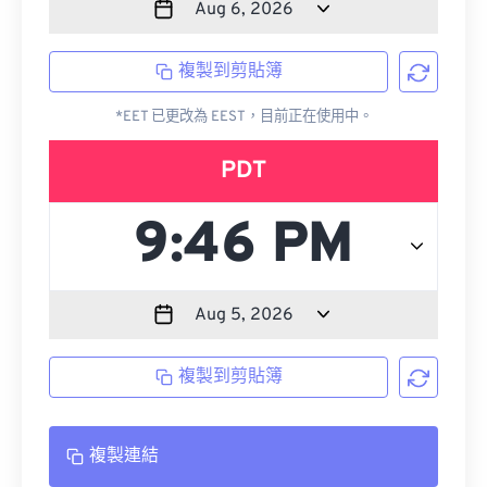
複製到剪貼簿
*EET 已更改為 EEST，目前正在使用中。
PDT
複製到剪貼簿
複製連結