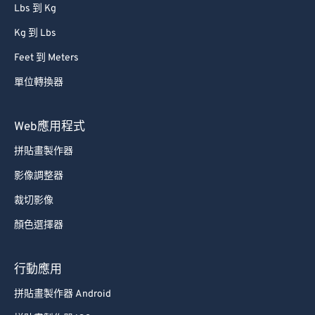
Lbs 到 Kg
Kg 到 Lbs
Feet 到 Meters
單位轉換器
Web應用程式
拼貼畫製作器
影像調整器
裁切影像
顏色選擇器
行動應用
拼貼畫製作器 Android