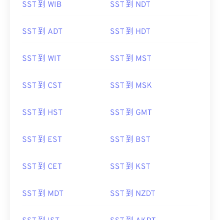
SST 到 WIB
SST 到 NDT
SST 到 ADT
SST 到 HDT
SST 到 WIT
SST 到 MST
SST 到 CST
SST 到 MSK
SST 到 HST
SST 到 GMT
SST 到 EST
SST 到 BST
SST 到 CET
SST 到 KST
SST 到 MDT
SST 到 NZDT