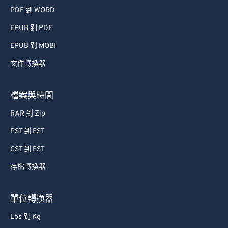
PDF 到 WORD
EPUB 到 PDF
EPUB 到 MOBI
文件轉換器
檔案與時間
RAR 到 Zip
PST 到 EST
CST 到 EST
存檔轉換器
單位轉換器
Lbs 到 Kg