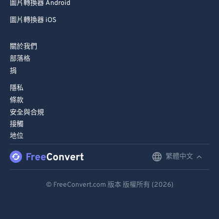
圖片轉換器 Android
圖片轉換器 iOS
關於我們
部落格
捐
隱私
條款
安全與合規
接觸
地位
繁體中文
English
Deutsch
© FreeConvert.com 版本 版權所有 (2026)
Español
Français