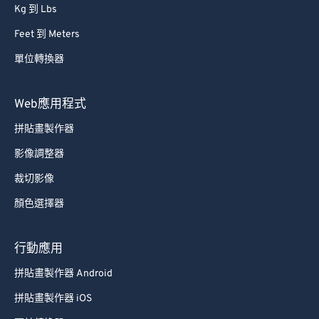
Kg 到 Lbs
Feet 到 Meters
單位轉換器
Web應用程式
拼貼畫製作器
影像調整器
裁切影像
顏色選擇器
行動應用
拼貼畫製作器 Android
拼貼畫製作器 iOS