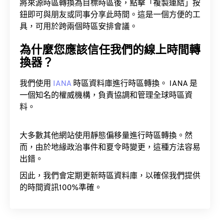
將來源時區轉換為目標時區後，點擊「複製連結」按
鈕即可與朋友或同事分享此時間。這是一個方便的工
具，可用於跨兩個時區安排會議。
為什麼您應該信任我們的線上時間轉
換器？
我們使用
IANA
時區資料庫進行時區轉換。 IANA 是
一個知名的權威機構，負責協調和管理全球時區資
料。
大多數其他網站使用靜態偏移量進行時區轉換。然
而，由於地緣政治事件和夏令時變更，這種方法容易
出錯。
因此，我們會定期更新時區資料庫，以確保我們提供
的時間資訊100%準確。