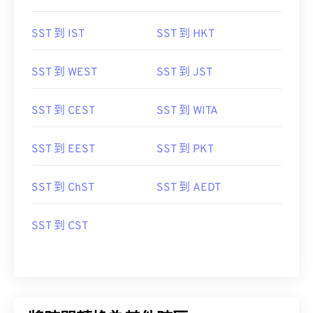
SST 到 IST
SST 到 HKT
SST 到 WEST
SST 到 JST
SST 到 CEST
SST 到 WITA
SST 到 EEST
SST 到 PKT
SST 到 ChST
SST 到 AEDT
SST 到 CST