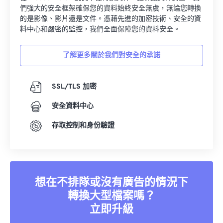
們強大的安全框架確保您的資料始終安全無虞，無論您轉換
的是影像、影片還是文件。憑藉先進的加密技術、安全的資
料中心和嚴密的監控，我們全面保障您的資料安全。
了解更多關於我們對安全的承諾
SSL/TLS 加密
安全資料中心
存取控制和身份驗證
想在不排隊或沒有廣告的情況下
轉換大型檔案嗎？
立即升級