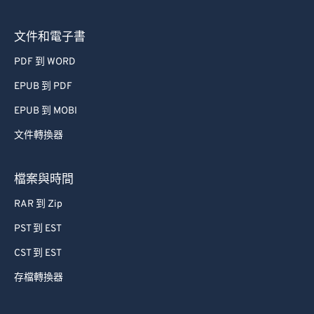
文件和電子書
PDF 到 WORD
EPUB 到 PDF
EPUB 到 MOBI
文件轉換器
檔案與時間
RAR 到 Zip
PST 到 EST
CST 到 EST
存檔轉換器