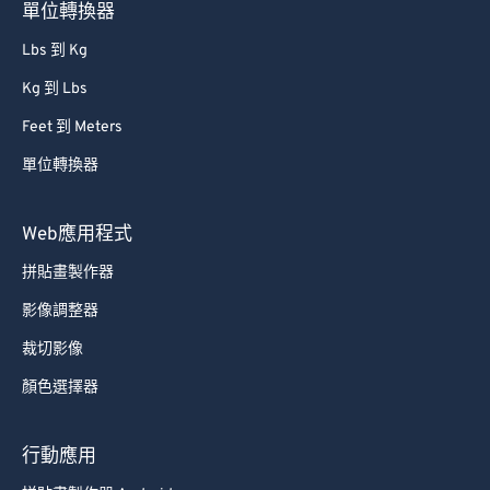
單位轉換器
Lbs 到 Kg
Kg 到 Lbs
Feet 到 Meters
單位轉換器
Web應用程式
拼貼畫製作器
影像調整器
裁切影像
顏色選擇器
行動應用