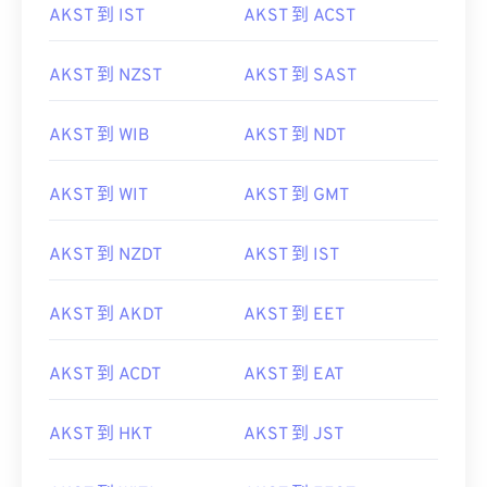
AKST 到 IST
AKST 到 ACST
AKST 到 NZST
AKST 到 SAST
AKST 到 WIB
AKST 到 NDT
AKST 到 WIT
AKST 到 GMT
AKST 到 NZDT
AKST 到 IST
AKST 到 AKDT
AKST 到 EET
AKST 到 ACDT
AKST 到 EAT
AKST 到 HKT
AKST 到 JST