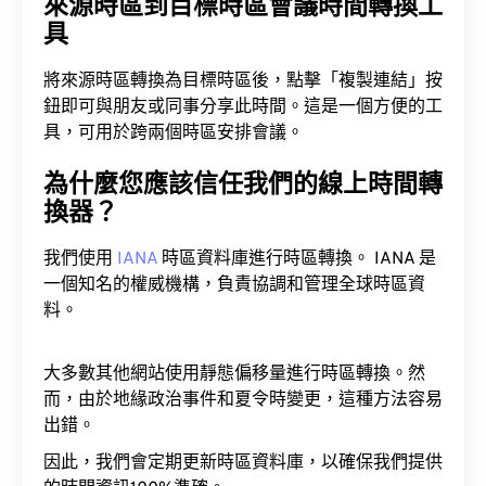
來源時區到目標時區會議時間轉換工
具
將來源時區轉換為目標時區後，點擊「複製連結」按
鈕即可與朋友或同事分享此時間。這是一個方便的工
具，可用於跨兩個時區安排會議。
為什麼您應該信任我們的線上時間轉
換器？
我們使用
IANA
時區資料庫進行時區轉換。 IANA 是
一個知名的權威機構，負責協調和管理全球時區資
料。
大多數其他網站使用靜態偏移量進行時區轉換。然
而，由於地緣政治事件和夏令時變更，這種方法容易
出錯。
因此，我們會定期更新時區資料庫，以確保我們提供