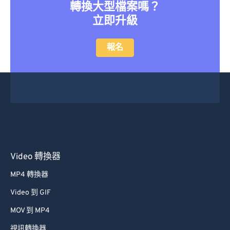
轉換大型檔案嗎？
立即升級
報名
Video 轉換器
MP4 轉換器
Video 到 GIF
MOV 到 MP4
視訊轉換器