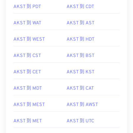
AKST 到 PDT
AKST 到 CDT
AKST 到 WAT
AKST 到 AST
AKST 到 WEST
AKST 到 HDT
AKST 到 CST
AKST 到 BST
AKST 到 CET
AKST 到 KST
AKST 到 MDT
AKST 到 CAT
AKST 到 MEST
AKST 到 AWST
AKST 到 MET
AKST 到 UTC