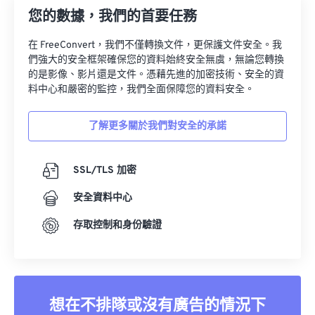
您的數據，我們的首要任務
在 FreeConvert，我們不僅轉換文件，更保護文件安全。我
們強大的安全框架確保您的資料始終安全無虞，無論您轉換
的是影像、影片還是文件。憑藉先進的加密技術、安全的資
料中心和嚴密的監控，我們全面保障您的資料安全。
了解更多關於我們對安全的承諾
SSL/TLS 加密
安全資料中心
存取控制和身份驗證
想在不排隊或沒有廣告的情況下