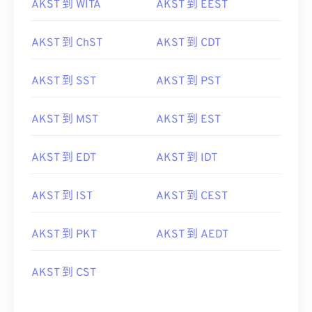
AKST 到 WITA
AKST 到 EEST
AKST 到 ChST
AKST 到 CDT
AKST 到 SST
AKST 到 PST
AKST 到 MST
AKST 到 EST
AKST 到 EDT
AKST 到 IDT
AKST 到 IST
AKST 到 CEST
AKST 到 PKT
AKST 到 AEDT
AKST 到 CST