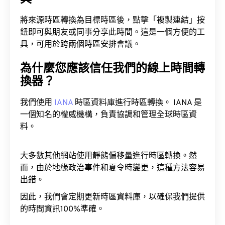
具
將來源時區轉換為目標時區後，點擊「複製連結」按
鈕即可與朋友或同事分享此時間。這是一個方便的工
具，可用於跨兩個時區安排會議。
為什麼您應該信任我們的線上時間轉
換器？
我們使用
IANA
時區資料庫進行時區轉換。 IANA 是
一個知名的權威機構，負責協調和管理全球時區資
料。
大多數其他網站使用靜態偏移量進行時區轉換。然
而，由於地緣政治事件和夏令時變更，這種方法容易
出錯。
因此，我們會定期更新時區資料庫，以確保我們提供
的時間資訊100%準確。