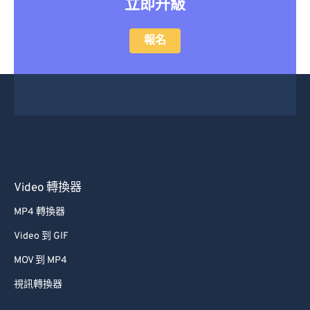
轉換大型檔案嗎？
立即升級
報名
Video 轉換器
MP4 轉換器
Video 到 GIF
MOV 到 MP4
視訊轉換器