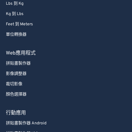
單位轉換器
Lbs 到 Kg
Kg 到 Lbs
Feet 到 Meters
單位轉換器
Web應用程式
拼貼畫製作器
影像調整器
裁切影像
顏色選擇器
行動應用
拼貼畫製作器 Android