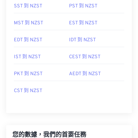
SST 到 NZST
PST 到 NZST
MST 到 NZST
EST 到 NZST
EDT 到 NZST
IDT 到 NZST
IST 到 NZST
CEST 到 NZST
PKT 到 NZST
AEDT 到 NZST
CST 到 NZST