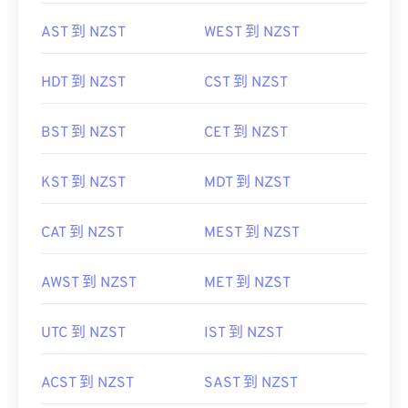
CDT 到 NZST
WAT 到 NZST
AST 到 NZST
WEST 到 NZST
HDT 到 NZST
CST 到 NZST
BST 到 NZST
CET 到 NZST
KST 到 NZST
MDT 到 NZST
CAT 到 NZST
MEST 到 NZST
AWST 到 NZST
MET 到 NZST
UTC 到 NZST
IST 到 NZST
ACST 到 NZST
SAST 到 NZST