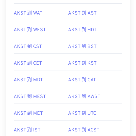
AKST 到 PDT
AKST 到 CDT
AKST 到 WAT
AKST 到 AST
AKST 到 WEST
AKST 到 HDT
AKST 到 CST
AKST 到 BST
AKST 到 CET
AKST 到 KST
AKST 到 MDT
AKST 到 CAT
AKST 到 MEST
AKST 到 AWST
AKST 到 MET
AKST 到 UTC