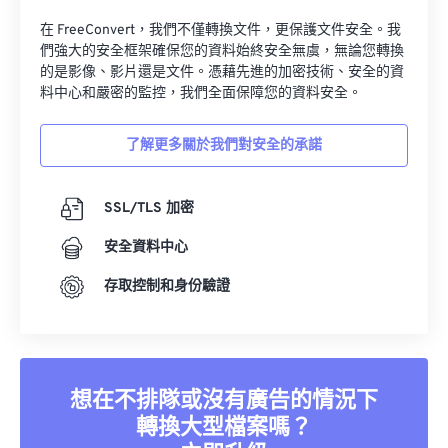
您的數據，我們的首要任務
在 FreeConvert，我們不僅轉換文件，更保護文件安全。我
們強大的安全框架確保您的資料始終安全無虞，無論您轉換
的是影像、影片還是文件。憑藉先進的加密技術、安全的資
料中心和嚴密的監控，我們全面保障您的資料安全。
了解更多關於我們對安全的承諾
SSL/TLS 加密
安全資料中心
存取控制和身份驗證
想在不排隊或沒有廣告的情況下