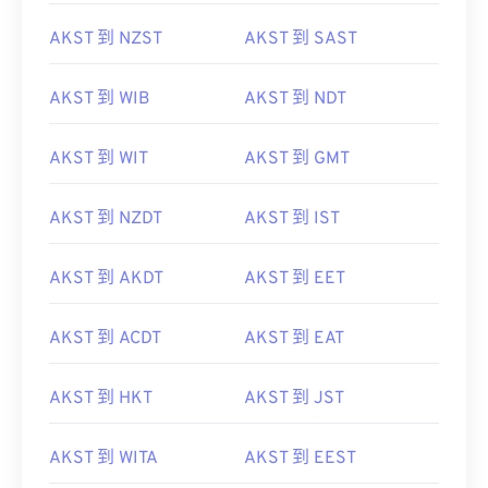
AKST 到 IST
AKST 到 ACST
AKST 到 NZST
AKST 到 SAST
AKST 到 WIB
AKST 到 NDT
AKST 到 WIT
AKST 到 GMT
AKST 到 NZDT
AKST 到 IST
AKST 到 AKDT
AKST 到 EET
AKST 到 ACDT
AKST 到 EAT
AKST 到 HKT
AKST 到 JST
AKST 到 WITA
AKST 到 EEST