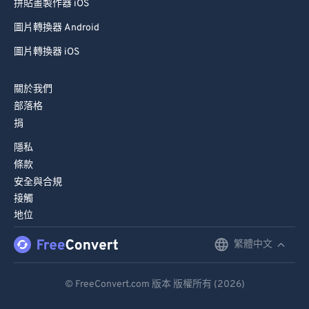
拼貼畫製作器 iOS
圖片轉換器 Android
圖片轉換器 iOS
關於我們
部落格
捐
隱私
條款
安全與合規
接觸
地位
繁體中文
English
Deutsch
© FreeConvert.com 版本 版權所有 (2026)