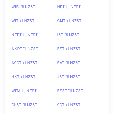
WIB 到 NZST
NDT 到 NZST
WIT 到 NZST
GMT 到 NZST
NZDT 到 NZST
IST 到 NZST
AKDT 到 NZST
EET 到 NZST
ACDT 到 NZST
EAT 到 NZST
HKT 到 NZST
JST 到 NZST
WITA 到 NZST
EEST 到 NZST
ChST 到 NZST
CDT 到 NZST