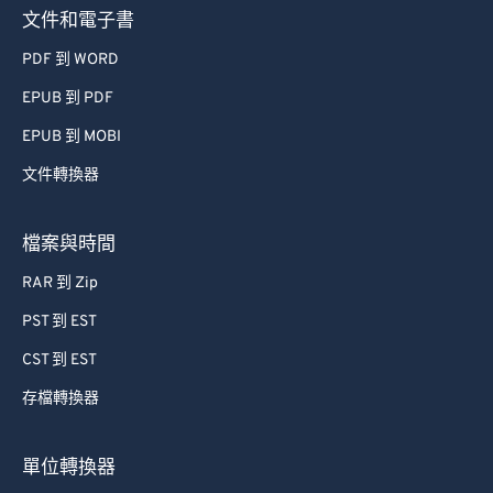
文件和電子書
PDF 到 WORD
EPUB 到 PDF
EPUB 到 MOBI
文件轉換器
檔案與時間
RAR 到 Zip
PST 到 EST
CST 到 EST
存檔轉換器