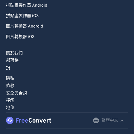
拼貼畫製作器 iOS
圖片轉換器 Android
圖片轉換器 iOS
關於我們
部落格
捐
隱私
條款
安全與合規
接觸
地位
繁體中文
English
Deutsch
© FreeConvert.com 版本 版權所有 (2026)