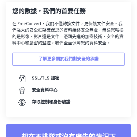
您的數據，我們的首要任務
在 FreeConvert，我們不僅轉換文件，更保護文件安全。我
們強大的安全框架確保您的資料始終安全無虞，無論您轉換
的是影像、影片還是文件。憑藉先進的加密技術、安全的資
料中心和嚴密的監控，我們全面保障您的資料安全。
了解更多關於我們對安全的承諾
SSL/TLS 加密
安全資料中心
存取控制和身份驗證
想在不排隊或沒有廣告的情況下