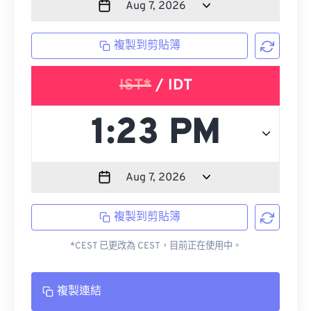
複製到剪貼簿
IST*
/ IDT
複製到剪貼簿
*CEST 已更改為 CEST，目前正在使用中。
複製連結