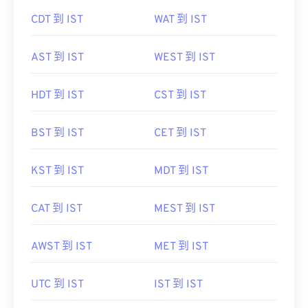
CDT 到 IST
WAT 到 IST
AST 到 IST
WEST 到 IST
HDT 到 IST
CST 到 IST
BST 到 IST
CET 到 IST
KST 到 IST
MDT 到 IST
CAT 到 IST
MEST 到 IST
AWST 到 IST
MET 到 IST
UTC 到 IST
IST 到 IST
ACST 到 IST
NZST 到 IST