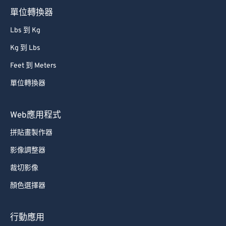
單位轉換器
Lbs 到 Kg
Kg 到 Lbs
Feet 到 Meters
單位轉換器
Web應用程式
拼貼畫製作器
影像調整器
裁切影像
顏色選擇器
行動應用
拼貼畫製作器 Android