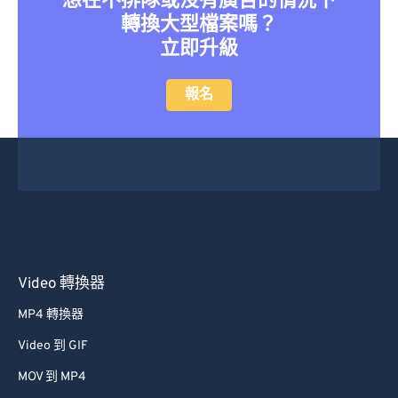
轉換大型檔案嗎？
立即升級
報名
Video 轉換器
MP4 轉換器
Video 到 GIF
MOV 到 MP4
視訊轉換器