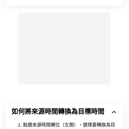
如何將來源時間轉換為目標時間
點選來源時間欄位（左側），選擇要轉換為目