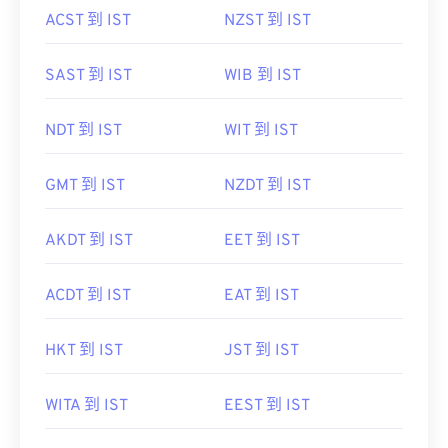
SAST 到 IST
WIB 到 IST
NDT 到 IST
WIT 到 IST
GMT 到 IST
NZDT 到 IST
AKDT 到 IST
EET 到 IST
ACDT 到 IST
EAT 到 IST
HKT 到 IST
JST 到 IST
WITA 到 IST
EEST 到 IST
ChST 到 IST
CDT 到 IST