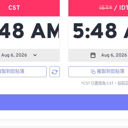
CST
IST*
/ ID
複製到剪貼簿
複製到剪貼簿
*CST 已更改為 CST，目