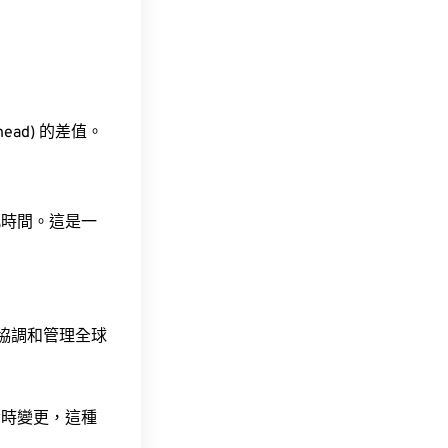
ahead) 的差值。
此時間。這是一
責協調和管理全球
令時變更，這種