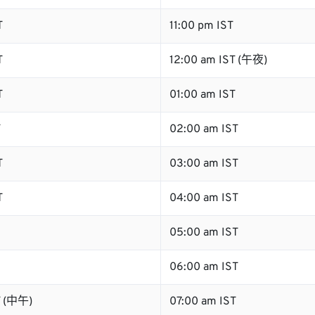
T
11:00 pm IST
T
12:00 am IST (午夜)
T
01:00 am IST
T
02:00 am IST
T
03:00 am IST
T
04:00 am IST
05:00 am IST
06:00 am IST
T (中午)
07:00 am IST