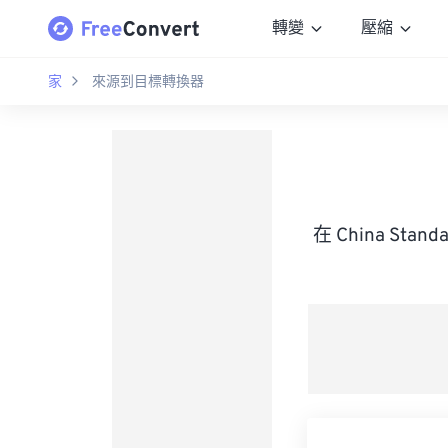
轉變
壓縮
家
來源到目標轉換器
在 China Sta