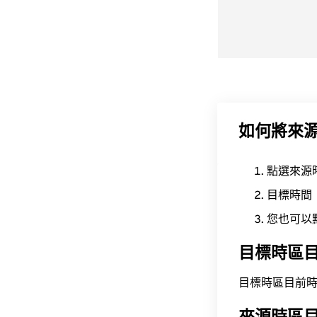
如何將來
點選來源
目標時間
您也可以
目標時區
目標時區目前時間為 A