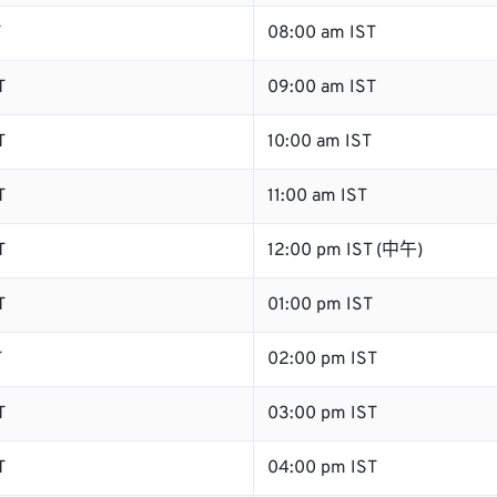
T
08:00 am IST
T
09:00 am IST
T
10:00 am IST
T
11:00 am IST
T
12:00 pm IST (中午)
T
01:00 pm IST
T
02:00 pm IST
T
03:00 pm IST
T
04:00 pm IST