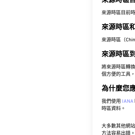
來源時區
來源時區目前時間為 A
來源時區
來源時區（China
來源時區
將來源時區轉
個方便的工具
為什麼您
我們使用
IANA
時區資料。
大多數其他網
方法容易出錯