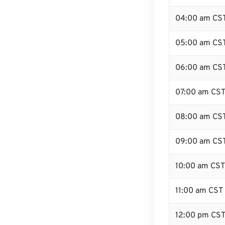
04:00 am CS
05:00 am CS
06:00 am CS
07:00 am CS
08:00 am CS
09:00 am CS
10:00 am CST
11:00 am CST
12:00 pm CS