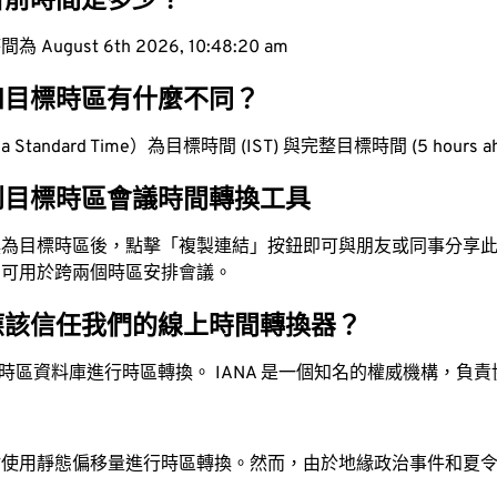
目前時間是多少？
ugust 6th 2026, 10:48:21 am
和目標時區有什麼不同？
 Standard Time）為目標時間 (IST) 與完整目標時間 (5 hours 
到目標時區會議時間轉換工具
換為目標時區後，點擊「複製連結」按鈕即可與朋友或同事分享
，可用於跨兩個時區安排會議。
應該信任我們的線上時間轉換器？
時區資料庫進行時區轉換。 IANA 是一個知名的權威機構，負
站使用靜態偏移量進行時區轉換。然而，由於地緣政治事件和夏
。