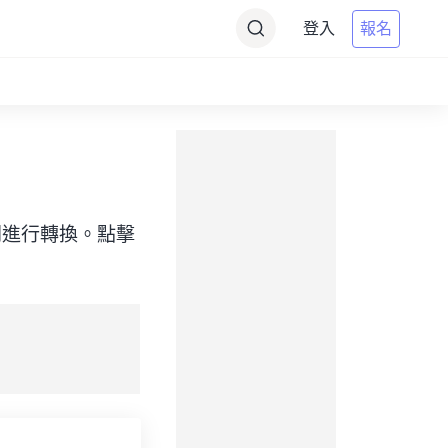
登入
報名
目標）之間進行轉換。點擊