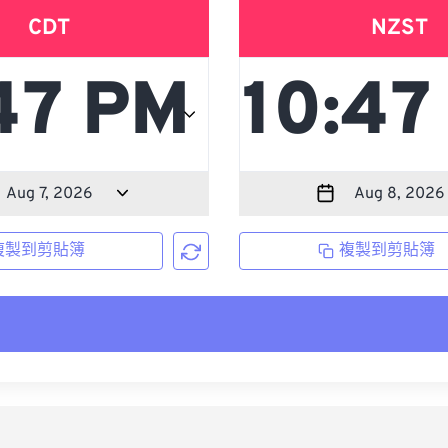
CDT
NZST
複製到剪貼簿
複製到剪貼簿