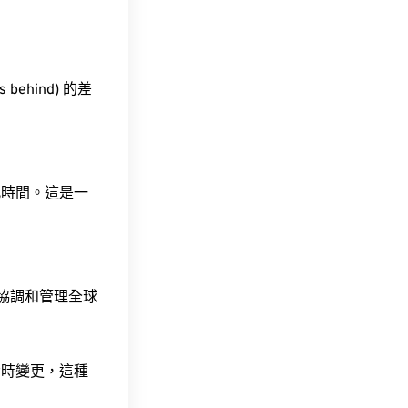
 behind) 的差
此時間。這是一
責協調和管理全球
令時變更，這種