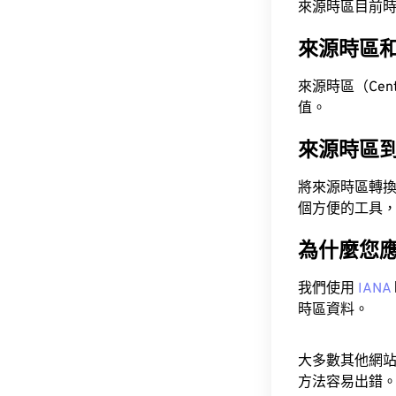
來源時區目前時間為 A
來源時區
來源時區（Centra
值。
來源時區
將來源時區轉
個方便的工具
為什麼您
我們使用
IANA
時區資料。
大多數其他網
方法容易出錯