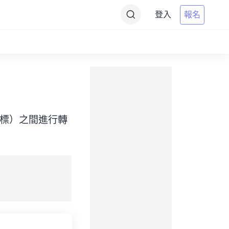
登入
報名
ime（目標）之間進行轉