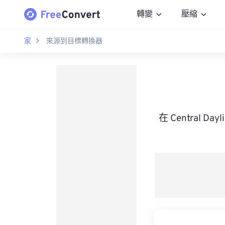
轉變
壓縮
家
來源到目標轉換器
在 Central D