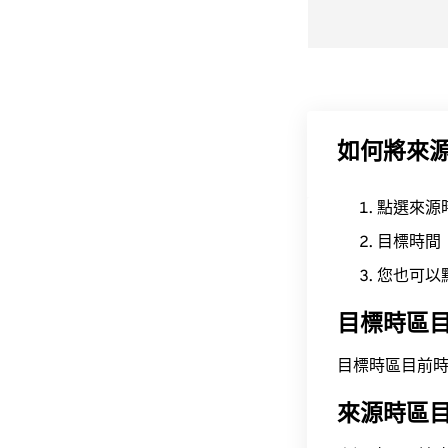
如何將來
點選來源
目標時間
您也可以
目標時區
目標時區目前時間為 A
來源時區