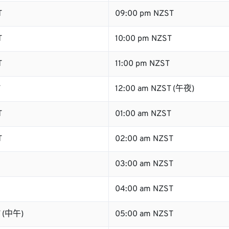
T
09:00 pm NZST
T
10:00 pm NZST
T
11:00 pm NZST
T
12:00 am NZST (午夜)
T
01:00 am NZST
T
02:00 am NZST
03:00 am NZST
04:00 am NZST
T (中午)
05:00 am NZST