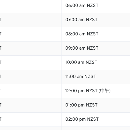
T
06:00 am NZST
T
07:00 am NZST
T
08:00 am NZST
T
09:00 am NZST
T
10:00 am NZST
T
11:00 am NZST
T
12:00 pm NZST (中午)
T
01:00 pm NZST
T
02:00 pm NZST