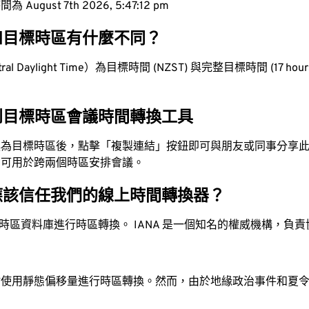
ugust 7th 2026, 5:47:13 pm
和目標時區有什麼不同？
l Daylight Time）為目標時間 (NZST) 與完整目標時間 (17 hours
到目標時區會議時間轉換工具
換為目標時區後，點擊「複製連結」按鈕即可與朋友或同事分享
，可用於跨兩個時區安排會議。
應該信任我們的線上時間轉換器？
時區資料庫進行時區轉換。 IANA 是一個知名的權威機構，負
站使用靜態偏移量進行時區轉換。然而，由於地緣政治事件和夏
。