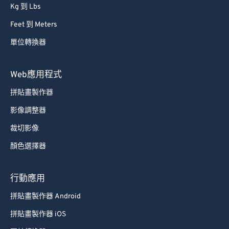
Kg 到 Lbs
Feet 到 Meters
單位轉換器
Web應用程式
拼貼畫製作器
影像調整器
裁切影像
顏色選擇器
行動應用
拼貼畫製作器 Android
拼貼畫製作器 iOS