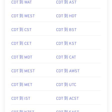
CDT 到 WAT
CDT 到 AST
CDT 到 WEST
CDT 到 HDT
CDT 到 CST
CDT 到 BST
CDT 到 CET
CDT 到 KST
CDT 到 MDT
CDT 到 CAT
CDT 到 MEST
CDT 到 AWST
CDT 到 MET
CDT 到 UTC
CDT 到 IST
CDT 到 ACST