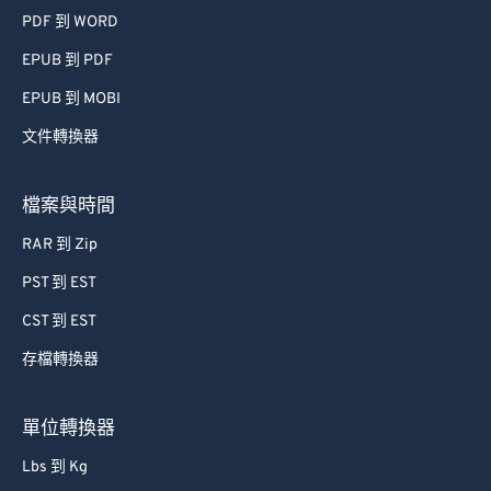
PDF 到 WORD
EPUB 到 PDF
EPUB 到 MOBI
文件轉換器
檔案與時間
RAR 到 Zip
PST 到 EST
CST 到 EST
存檔轉換器
單位轉換器
Lbs 到 Kg