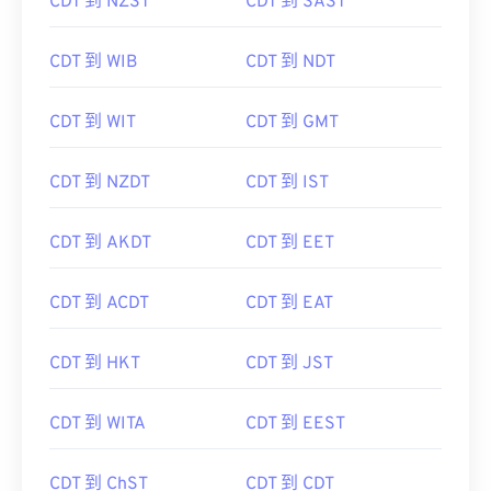
CDT 到 NZST
CDT 到 SAST
CDT 到 WIB
CDT 到 NDT
CDT 到 WIT
CDT 到 GMT
CDT 到 NZDT
CDT 到 IST
CDT 到 AKDT
CDT 到 EET
CDT 到 ACDT
CDT 到 EAT
CDT 到 HKT
CDT 到 JST
CDT 到 WITA
CDT 到 EEST
CDT 到 ChST
CDT 到 CDT