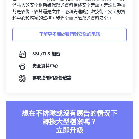
們強大的安全框架確保您的資料始終安全無虞，無論您轉換
的是影像、影片還是文件。憑藉先進的加密技術、安全的資
料中心和嚴密的監控，我們全面保障您的資料安全。
了解更多關於我們對安全的承諾
SSL/TLS 加密
安全資料中心
存取控制和身份驗證
想在不排隊或沒有廣告的情況下
轉換大型檔案嗎？
立即升級