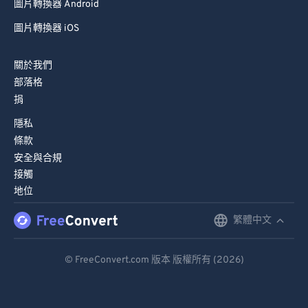
圖片轉換器 Android
圖片轉換器 iOS
關於我們
部落格
捐
隱私
條款
安全與合規
接觸
地位
繁體中文
English
Deutsch
© FreeConvert.com 版本 版權所有 (2026)
Español
Français