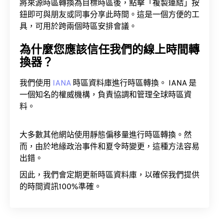
將來源時區轉換為目標時區後，點擊「複製連結」按
鈕即可與朋友或同事分享此時間。這是一個方便的工
具，可用於跨兩個時區安排會議。
為什麼您應該信任我們的線上時間轉
換器？
我們使用
IANA
時區資料庫進行時區轉換。 IANA 是
一個知名的權威機構，負責協調和管理全球時區資
料。
大多數其他網站使用靜態偏移量進行時區轉換。然
而，由於地緣政治事件和夏令時變更，這種方法容易
出錯。
因此，我們會定期更新時區資料庫，以確保我們提供
的時間資訊100%準確。