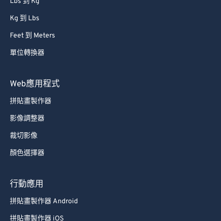
Lbs 到 Kg
Kg 到 Lbs
Feet 到 Meters
單位轉換器
Web應用程式
拼貼畫製作器
影像調整器
裁切影像
顏色選擇器
行動應用
拼貼畫製作器 Android
拼貼畫製作器 iOS