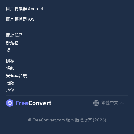
圖片轉換器 Android
圖片轉換器 iOS
關於我們
部落格
捐
隱私
條款
安全與合規
接觸
地位
繁體中文
English
Deutsch
© FreeConvert.com 版本 版權所有 (2026)
Español