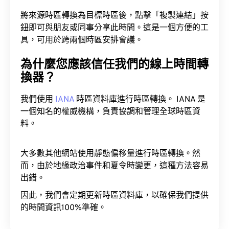
將來源時區轉換為目標時區後，點擊「複製連結」按
鈕即可與朋友或同事分享此時間。這是一個方便的工
具，可用於跨兩個時區安排會議。
為什麼您應該信任我們的線上時間轉
換器？
我們使用
IANA
時區資料庫進行時區轉換。 IANA 是
一個知名的權威機構，負責協調和管理全球時區資
料。
大多數其他網站使用靜態偏移量進行時區轉換。然
而，由於地緣政治事件和夏令時變更，這種方法容易
出錯。
因此，我們會定期更新時區資料庫，以確保我們提供
的時間資訊100%準確。