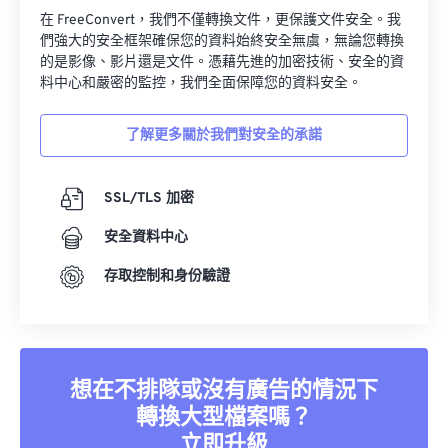
在 FreeConvert，我們不僅轉換文件，更保護文件安全。我
們強大的安全框架確保您的資料始終安全無虞，無論您轉換
的是影像、影片還是文件。憑藉先進的加密技術、安全的資
料中心和嚴密的監控，我們全面保障您的資料安全。
了解更多關於我們對安全的承諾
SSL/TLS 加密
安全資料中心
存取控制和身份驗證
想在不排隊或沒有廣告的情況下
轉換大型檔案嗎？
立即升級