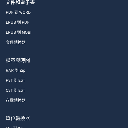
文件和電子書
PDF 到 WORD
EPUB 到 PDF
EPUB 到 MOBI
文件轉換器
檔案與時間
RAR 到 Zip
PST 到 EST
CST 到 EST
存檔轉換器
單位轉換器