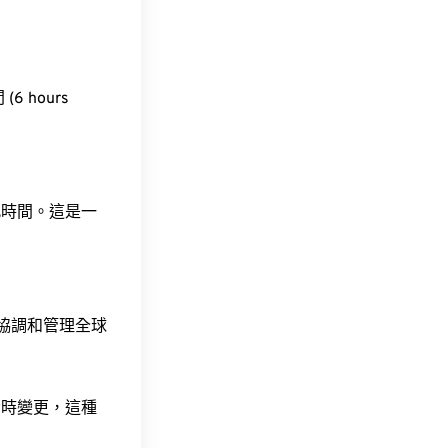
6 hours
此時間。這是一
責協調和管理全球
令時變更，這種