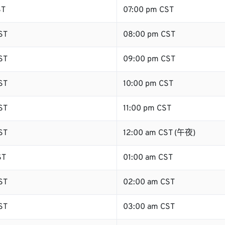
ST
07:00 pm CST
ST
08:00 pm CST
ST
09:00 pm CST
ST
10:00 pm CST
ST
11:00 pm CST
ST
12:00 am CST (午夜)
ST
01:00 am CST
ST
02:00 am CST
ST
03:00 am CST