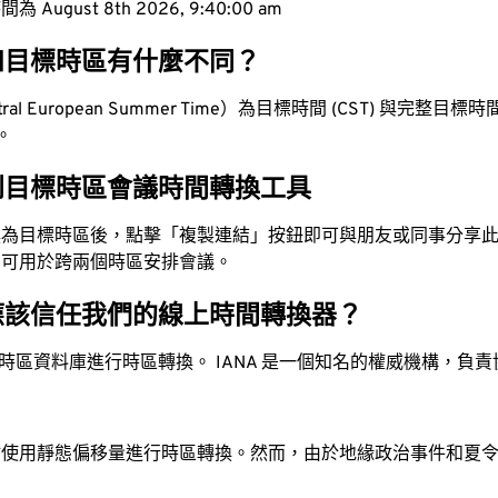
ugust 8th 2026, 9:40:01 am
和目標時區有什麼不同？
al European Summer Time）為目標時間 (CST) 與完整目標時間 (
值。
到目標時區會議時間轉換工具
換為目標時區後，點擊「複製連結」按鈕即可與朋友或同事分享
，可用於跨兩個時區安排會議。
應該信任我們的線上時間轉換器？
時區資料庫進行時區轉換。 IANA 是一個知名的權威機構，負
站使用靜態偏移量進行時區轉換。然而，由於地緣政治事件和夏
。