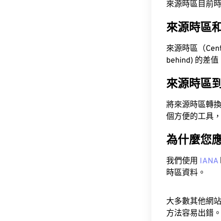
來源時區目前時間為 A
來源時區
來源時區（Centr
behind) 的差
來源時區
將來源時區轉
個方便的工具
為什麼您
我們使用
IANA
時區資料。
大多數其他網
方法容易出錯