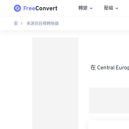
轉變
壓縮
家
來源到目標轉換器
在 Central E