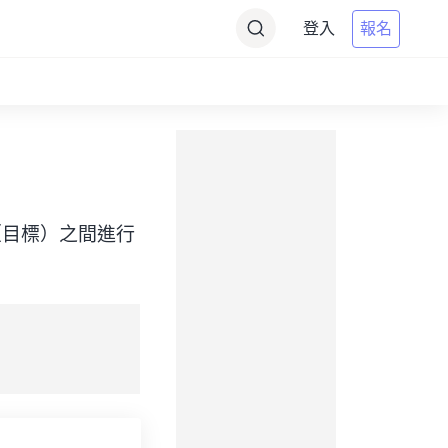
登入
報名
Time（目標）之間進行