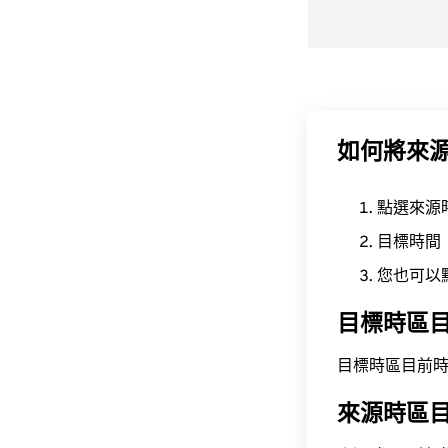
如何將來
點選來源
目標時間
您也可以
目標時區
目標時區目前時間為 A
來源時區