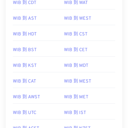
WIB 到 CDT
WIB 到 WAT
WIB 到 AST
WIB 到 WEST
WIB 到 HDT
WIB 到 CST
WIB 到 BST
WIB 到 CET
WIB 到 KST
WIB 到 MDT
WIB 到 CAT
WIB 到 MEST
WIB 到 AWST
WIB 到 MET
WIB 到 UTC
WIB 到 IST