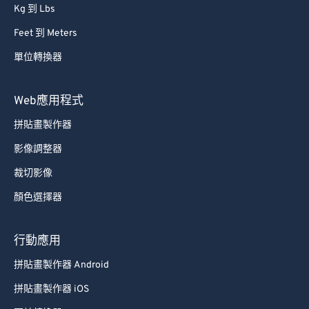
Kg 到 Lbs
Feet 到 Meters
單位轉換器
Web應用程式
拼貼畫製作器
影像調整器
裁切影像
顏色選擇器
行動應用
拼貼畫製作器 Android
拼貼畫製作器 iOS