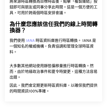
將來源時區轉換為目標時區後，點擊「複製連結」按
鈕即可與朋友或同事分享此時間。這是一個方便的工
具，可用於跨兩個時區安排會議。
為什麼您應該信任我們的線上時間轉
換器？
我們使用
IANA
時區資料庫進行時區轉換。 IANA 是
一個知名的權威機構，負責協調和管理全球時區資
料。
大多數其他網站使用靜態偏移量進行時區轉換。然
而，由於地緣政治事件和夏令時變更，這種方法容易
出錯。
因此，我們會定期更新時區資料庫，以確保我們提供
的時間資訊100%準確。