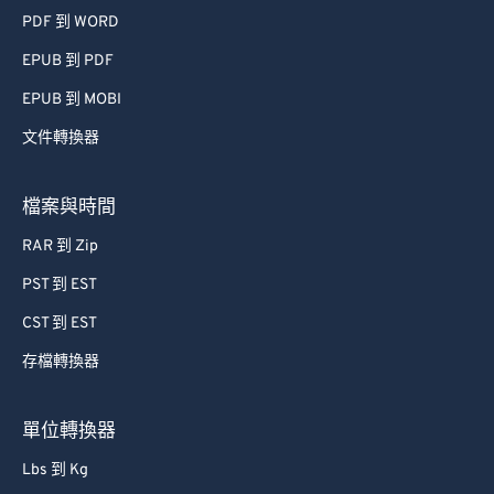
PDF 到 WORD
EPUB 到 PDF
EPUB 到 MOBI
文件轉換器
檔案與時間
RAR 到 Zip
PST 到 EST
CST 到 EST
存檔轉換器
單位轉換器
Lbs 到 Kg