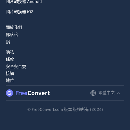
圖片轉換器 Android
圖片轉換器 iOS
關於我們
部落格
捐
隱私
條款
安全與合規
接觸
地位
繁體中文
English
Deutsch
© FreeConvert.com 版本 版權所有 (2026)
Español
Français