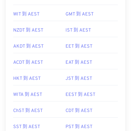
WIT 到 AEST
GMT 到 AEST
NZDT 到 AEST
IST 到 AEST
AKDT 到 AEST
EET 到 AEST
ACDT 到 AEST
EAT 到 AEST
HKT 到 AEST
JST 到 AEST
WITA 到 AEST
EEST 到 AEST
ChST 到 AEST
CDT 到 AEST
SST 到 AEST
PST 到 AEST