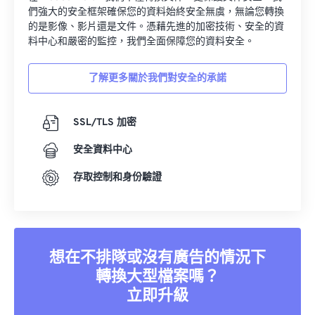
們強大的安全框架確保您的資料始終安全無虞，無論您轉換
的是影像、影片還是文件。憑藉先進的加密技術、安全的資
料中心和嚴密的監控，我們全面保障您的資料安全。
了解更多關於我們對安全的承諾
SSL/TLS 加密
安全資料中心
存取控制和身份驗證
想在不排隊或沒有廣告的情況下
轉換大型檔案嗎？
立即升級