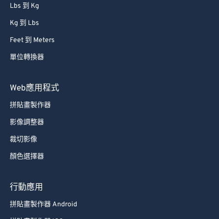
Lbs 到 Kg
Kg 到 Lbs
Feet 到 Meters
單位轉換器
Web應用程式
拼貼畫製作器
影像調整器
裁切影像
顏色選擇器
行動應用
拼貼畫製作器 Android