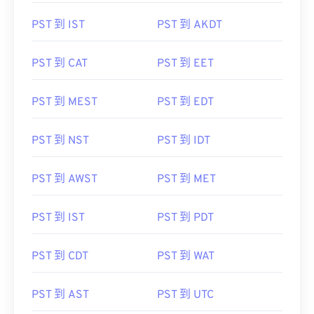
PST 到 IST
PST 到 AKDT
PST 到 CAT
PST 到 EET
PST 到 MEST
PST 到 EDT
PST 到 NST
PST 到 IDT
PST 到 AWST
PST 到 MET
PST 到 IST
PST 到 PDT
PST 到 CDT
PST 到 WAT
PST 到 AST
PST 到 UTC