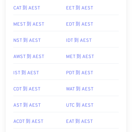
CAT 到 AEST
EET 到 AEST
MEST 到 AEST
EDT 到 AEST
NST 到 AEST
IDT 到 AEST
AWST 到 AEST
MET 到 AEST
IST 到 AEST
PDT 到 AEST
CDT 到 AEST
WAT 到 AEST
AST 到 AEST
UTC 到 AEST
ACDT 到 AEST
EAT 到 AEST