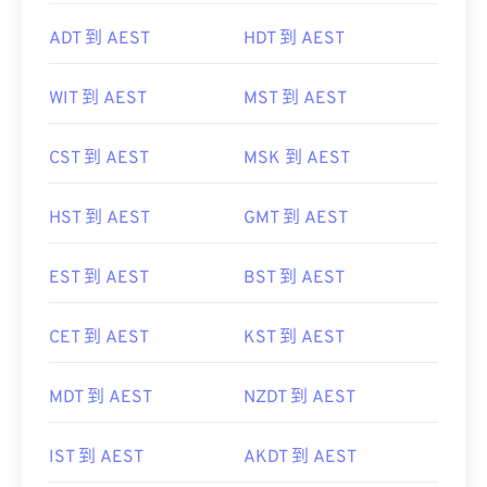
ADT 到 AEST
HDT 到 AEST
WIT 到 AEST
MST 到 AEST
CST 到 AEST
MSK 到 AEST
HST 到 AEST
GMT 到 AEST
EST 到 AEST
BST 到 AEST
CET 到 AEST
KST 到 AEST
MDT 到 AEST
NZDT 到 AEST
IST 到 AEST
AKDT 到 AEST