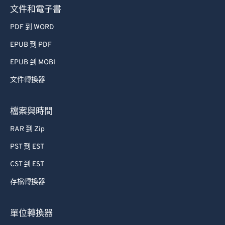
文件和電子書
PDF 到 WORD
EPUB 到 PDF
EPUB 到 MOBI
文件轉換器
檔案與時間
RAR 到 Zip
PST 到 EST
CST 到 EST
存檔轉換器
單位轉換器