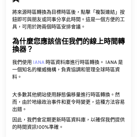
將來源時區轉換為目標時區後，點擊「複製連結」按
鈕即可與朋友或同事分享此時間。這是一個方便的工
具，可用於跨兩個時區安排會議。
為什麼您應該信任我們的線上時間轉
換器？
我們使用
IANA
時區資料庫進行時區轉換。 IANA 是
一個知名的權威機構，負責協調和管理全球時區資
料。
大多數其他網站使用靜態偏移量進行時區轉換。然
而，由於地緣政治事件和夏令時變更，這種方法容易
出錯。
因此，我們會定期更新時區資料庫，以確保我們提供
的時間資訊100%準確。