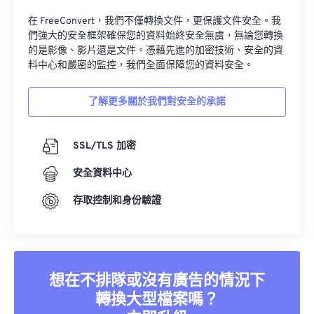
在 FreeConvert，我們不僅轉換文件，更保護文件安全。我
們強大的安全框架確保您的資料始終安全無虞，無論您轉換
的是影像、影片還是文件。憑藉先進的加密技術、安全的資
料中心和嚴密的監控，我們全面保障您的資料安全。
了解更多關於我們對安全的承諾
SSL/TLS 加密
安全資料中心
存取控制和身份驗證
想在不排隊或沒有廣告的情況下
轉換大型檔案嗎？