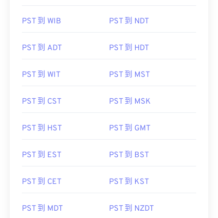
PST 到 WIB
PST 到 NDT
PST 到 ADT
PST 到 HDT
PST 到 WIT
PST 到 MST
PST 到 CST
PST 到 MSK
PST 到 HST
PST 到 GMT
PST 到 EST
PST 到 BST
PST 到 CET
PST 到 KST
PST 到 MDT
PST 到 NZDT