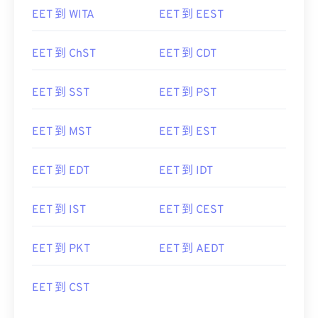
EET 到 WITA
EET 到 EEST
EET 到 ChST
EET 到 CDT
EET 到 SST
EET 到 PST
EET 到 MST
EET 到 EST
EET 到 EDT
EET 到 IDT
EET 到 IST
EET 到 CEST
EET 到 PKT
EET 到 AEDT
EET 到 CST