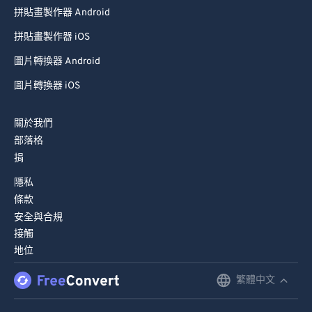
拼貼畫製作器 Android
拼貼畫製作器 iOS
圖片轉換器 Android
圖片轉換器 iOS
關於我們
部落格
捐
隱私
條款
安全與合規
接觸
地位
繁體中文
English
Deutsch