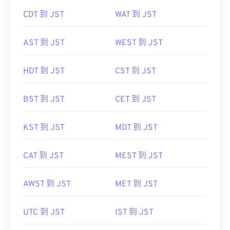
CDT 到 JST
WAT 到 JST
AST 到 JST
WEST 到 JST
HDT 到 JST
CST 到 JST
BST 到 JST
CET 到 JST
KST 到 JST
MDT 到 JST
CAT 到 JST
MEST 到 JST
AWST 到 JST
MET 到 JST
UTC 到 JST
IST 到 JST