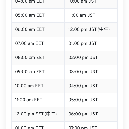
04:00 am EET
10:00 am JST
05:00 am EET
11:00 am JST
06:00 am EET
12:00 pm JST (中午)
07:00 am EET
01:00 pm JST
08:00 am EET
02:00 pm JST
09:00 am EET
03:00 pm JST
10:00 am EET
04:00 pm JST
11:00 am EET
05:00 pm JST
12:00 pm EET (中午)
06:00 pm JST
01:00 pm EET
07:00 pm JST