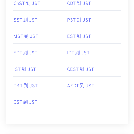
ChST 到 JST
CDT 到 JST
SST 到 JST
PST 到 JST
MST 到 JST
EST 到 JST
EDT 到 JST
IDT 到 JST
IST 到 JST
CEST 到 JST
PKT 到 JST
AEDT 到 JST
CST 到 JST