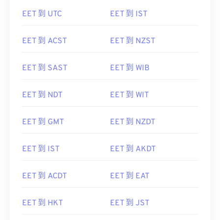
EET 到 UTC
EET 到 IST
EET 到 ACST
EET 到 NZST
EET 到 SAST
EET 到 WIB
EET 到 NDT
EET 到 WIT
EET 到 GMT
EET 到 NZDT
EET 到 IST
EET 到 AKDT
EET 到 ACDT
EET 到 EAT
EET 到 HKT
EET 到 JST