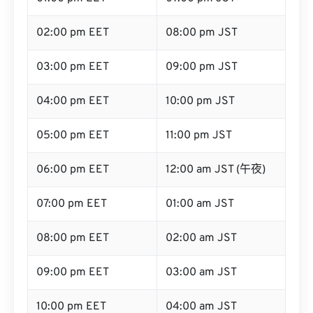
02:00 pm EET
08:00 pm JST
03:00 pm EET
09:00 pm JST
04:00 pm EET
10:00 pm JST
05:00 pm EET
11:00 pm JST
06:00 pm EET
12:00 am JST (午夜)
07:00 pm EET
01:00 am JST
08:00 pm EET
02:00 am JST
09:00 pm EET
03:00 am JST
10:00 pm EET
04:00 am JST