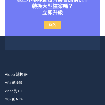
想在不排隊或沒有廣告的情況下
轉換大型檔案嗎？
立即升級
報名
Video 轉換器
MP4 轉換器
Video 到 GIF
MOV 到 MP4