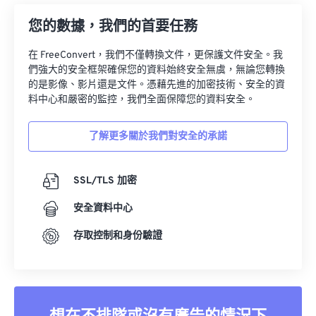
您的數據，我們的首要任務
在 FreeConvert，我們不僅轉換文件，更保護文件安全。我
們強大的安全框架確保您的資料始終安全無虞，無論您轉換
的是影像、影片還是文件。憑藉先進的加密技術、安全的資
料中心和嚴密的監控，我們全面保障您的資料安全。
了解更多關於我們對安全的承諾
SSL/TLS 加密
安全資料中心
存取控制和身份驗證