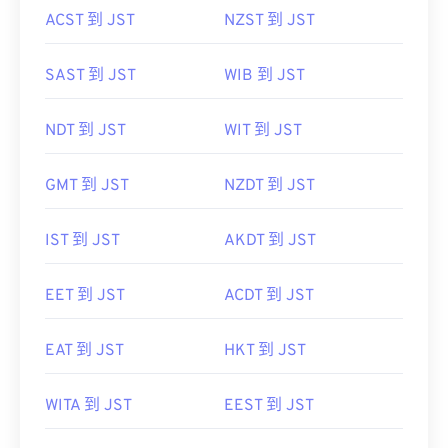
ACST 到 JST
NZST 到 JST
SAST 到 JST
WIB 到 JST
NDT 到 JST
WIT 到 JST
GMT 到 JST
NZDT 到 JST
IST 到 JST
AKDT 到 JST
EET 到 JST
ACDT 到 JST
EAT 到 JST
HKT 到 JST
WITA 到 JST
EEST 到 JST