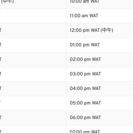
T (中午)
10:00 am WAT
T
11:00 am WAT
T
12:00 pm WAT (中午)
T
01:00 pm WAT
T
02:00 pm WAT
T
03:00 pm WAT
T
04:00 pm WAT
T
05:00 pm WAT
T
06:00 pm WAT
T
07:00 pm WAT