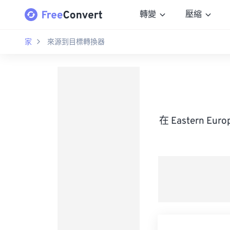
轉變
壓縮
家
來源到目標轉換器
在 Eastern E