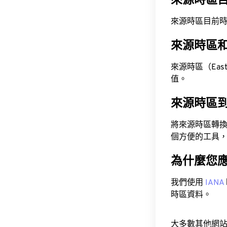
來源時區
來源時區目前時間為 A
來源時區
來源時區（Easte
值。
來源時區
將來源時區轉
個方便的工具
為什麼您
我們使用
IANA
時區資料。
大多數其他網