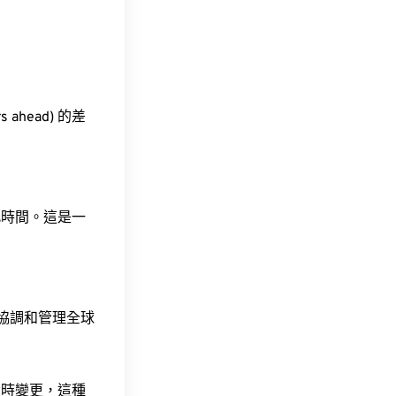
 ahead) 的差
此時間。這是一
責協調和管理全球
令時變更，這種