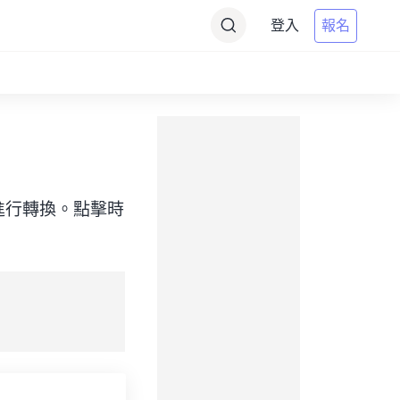
登入
報名
標）之間進行轉換。點擊時