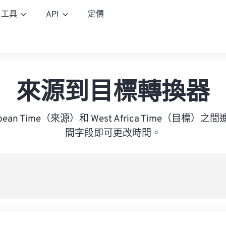
工具
API
定價
來源到目標轉換器
uropean Time（來源）和 West Africa Time（目
間字段即可更改時間。