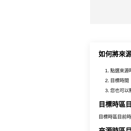
如何將來
點選來源
目標時間
您也可以
目標時區
目標時區目前時間為 A