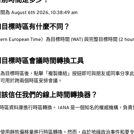
目前時間是多少？
ugust 6th 2026, 10:38:50 am
和目標時區有什麼不同？
rn European Time）為目標時間 (WAT) 與完整目標時間 (2 hours
到目標時區會議時間轉換工具
換為目標時區後，點擊「複製連結」按鈕即可與朋友或同事分享
，可用於跨兩個時區安排會議。
應該信任我們的線上時間轉換器？
時區資料庫進行時區轉換。 IANA 是一個知名的權威機構，負
站使用靜態偏移量進行時區轉換。然而，由於地緣政治事件和夏