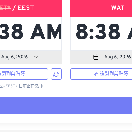
ET*
/ EEST
WAT
複製到剪貼簿
複製到剪貼簿
更改為 EEST，目前正在使用中。