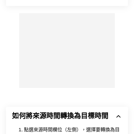
如何將來源時間轉換為目標時間
點選來源時間欄位（左側），選擇要轉換為目