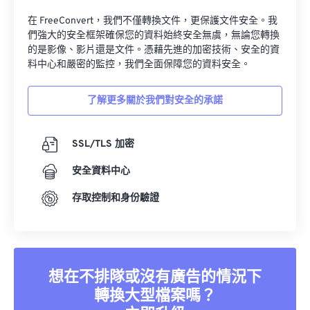
在 FreeConvert，我們不僅轉換文件，更保護文件安全。我
們強大的安全框架確保您的資料始終安全無虞，無論您轉換
的是影像、影片還是文件。憑藉先進的加密技術、安全的資
料中心和嚴密的監控，我們全面保障您的資料安全。
了解更多關於我們對安全的承諾
SSL/TLS 加密
安全資料中心
存取控制和身份驗證
想在不排隊或沒有廣告的情況下
轉換大型檔案嗎？