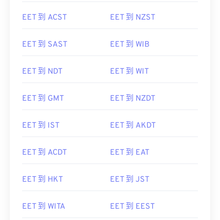
EET 到 ACST
EET 到 NZST
EET 到 SAST
EET 到 WIB
EET 到 NDT
EET 到 WIT
EET 到 GMT
EET 到 NZDT
EET 到 IST
EET 到 AKDT
EET 到 ACDT
EET 到 EAT
EET 到 HKT
EET 到 JST
EET 到 WITA
EET 到 EEST