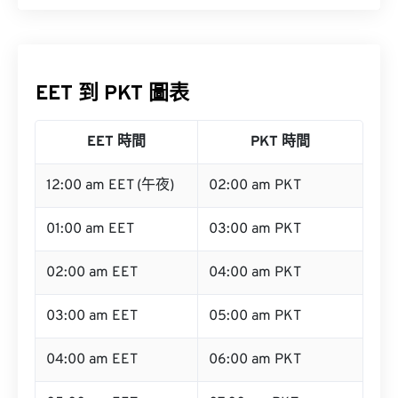
EET 到 PKT 圖表
EET 時間
PKT 時間
12:00 am EET (午夜)
02:00 am PKT
01:00 am EET
03:00 am PKT
02:00 am EET
04:00 am PKT
03:00 am EET
05:00 am PKT
04:00 am EET
06:00 am PKT