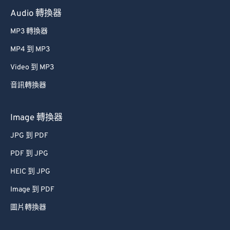
Audio 轉換器
MP3 轉換器
MP4 到 MP3
Video 到 MP3
音訊轉換器
Image 轉換器
JPG 到 PDF
PDF 到 JPG
HEIC 到 JPG
Image 到 PDF
圖片轉換器