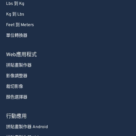
Lbs 到 Kg
Kg 到 Lbs
Feet 到 Meters
單位轉換器
Web應用程式
拼貼畫製作器
影像調整器
裁切影像
顏色選擇器
行動應用
拼貼畫製作器 Android