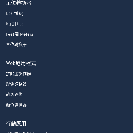
單位轉換器
Lbs 到 Kg
Kg 到 Lbs
Feet 到 Meters
單位轉換器
Web應用程式
拼貼畫製作器
影像調整器
裁切影像
顏色選擇器
行動應用