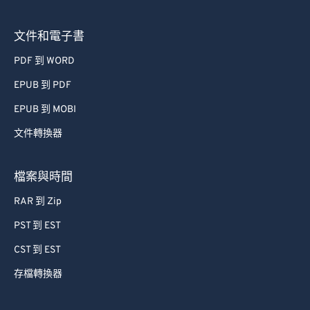
文件和電子書
PDF 到 WORD
EPUB 到 PDF
EPUB 到 MOBI
文件轉換器
檔案與時間
RAR 到 Zip
PST 到 EST
CST 到 EST
存檔轉換器