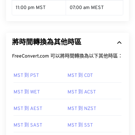
11:00 pm MST
07:00 am MEST
將時間轉換為其他時區
FreeConvert.com 可以將時間轉換為以下其他時區：
MST 到 PST
MST 到 CDT
MST 到 WET
MST 到 ACST
MST 到 AEST
MST 到 NZST
MST 到 SAST
MST 到 SST