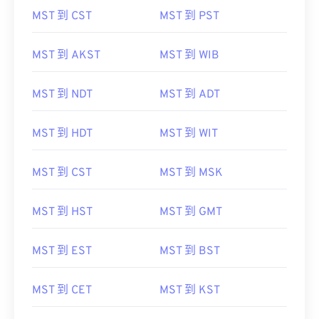
MST 到 CST
MST 到 PST
MST 到 AKST
MST 到 WIB
MST 到 NDT
MST 到 ADT
MST 到 HDT
MST 到 WIT
MST 到 CST
MST 到 MSK
MST 到 HST
MST 到 GMT
MST 到 EST
MST 到 BST
MST 到 CET
MST 到 KST