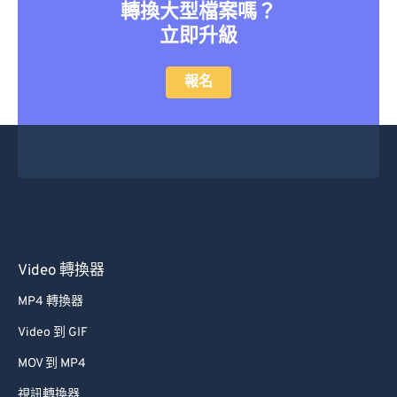
轉換大型檔案嗎？
立即升級
報名
Video 轉換器
MP4 轉換器
Video 到 GIF
MOV 到 MP4
視訊轉換器