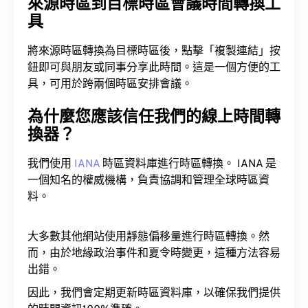
來源時區到目標時區會議時間轉換工
具
將來源時區轉換為目標時區後，點擊「複製連結」按
鈕即可與朋友或同事分享此時間。這是一個方便的工
具，可用於跨兩個時區安排會議。
為什麼您應該信任我們的線上時間轉
換器？
我們使用
IANA
時區資料庫進行時區轉換。 IANA 是
一個知名的權威機構，負責協調和管理全球時區資
料。
大多數其他網站使用靜態偏移量進行時區轉換。然
而，由於地緣政治事件和夏令時變更，這種方法容易
出錯。
因此，我們會定期更新時區資料庫，以確保我們提供