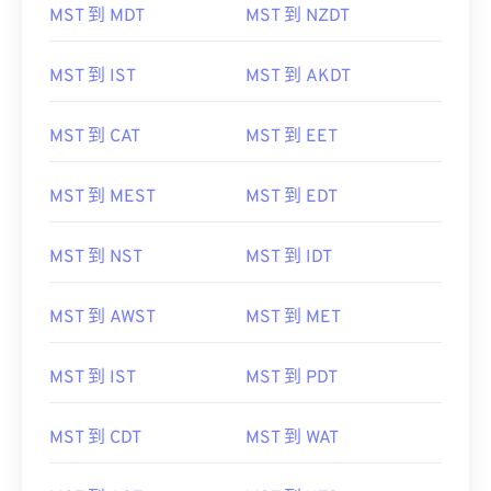
MST 到 MDT
MST 到 NZDT
MST 到 IST
MST 到 AKDT
MST 到 CAT
MST 到 EET
MST 到 MEST
MST 到 EDT
MST 到 NST
MST 到 IDT
MST 到 AWST
MST 到 MET
MST 到 IST
MST 到 PDT
MST 到 CDT
MST 到 WAT