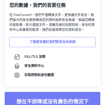
您的數據，我們的首要任務
在 FreeConvert，我們不僅轉換文件，更保護文件安全。我
們強大的安全框架確保您的資料始終安全無虞，無論您轉換
的是影像、影片還是文件。憑藉先進的加密技術、安全的資
料中心和嚴密的監控，我們全面保障您的資料安全。
了解更多關於我們對安全的承諾
SSL/TLS 加密
安全資料中心
存取控制和身份驗證
想在不排隊或沒有廣告的情況下