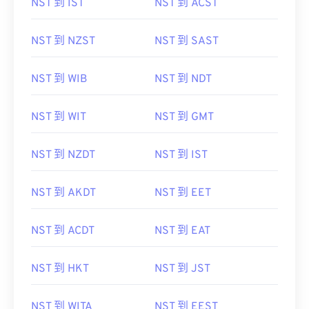
NST 到 IST
NST 到 ACST
NST 到 NZST
NST 到 SAST
NST 到 WIB
NST 到 NDT
NST 到 WIT
NST 到 GMT
NST 到 NZDT
NST 到 IST
NST 到 AKDT
NST 到 EET
NST 到 ACDT
NST 到 EAT
NST 到 HKT
NST 到 JST
NST 到 WITA
NST 到 EEST