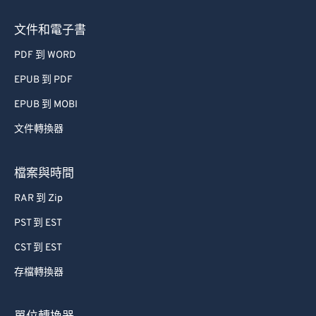
文件和電子書
PDF 到 WORD
EPUB 到 PDF
EPUB 到 MOBI
文件轉換器
檔案與時間
RAR 到 Zip
PST 到 EST
CST 到 EST
存檔轉換器