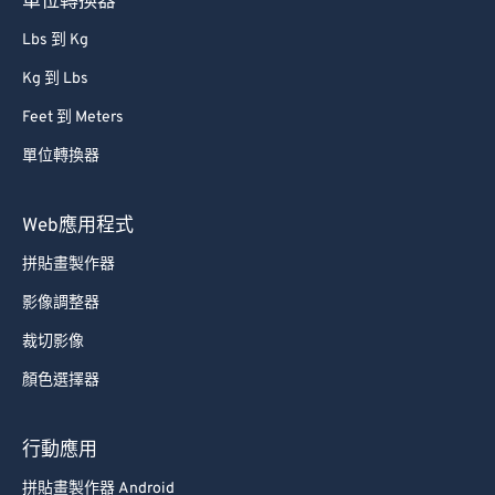
單位轉換器
Lbs 到 Kg
Kg 到 Lbs
Feet 到 Meters
單位轉換器
Web應用程式
拼貼畫製作器
影像調整器
裁切影像
顏色選擇器
行動應用
拼貼畫製作器 Android