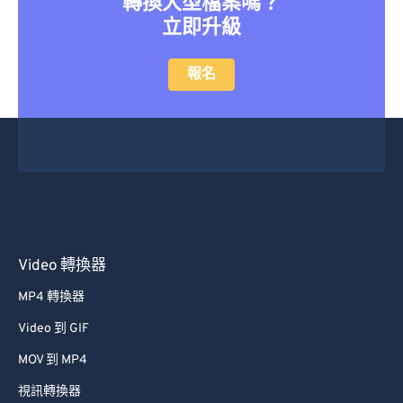
轉換大型檔案嗎？
立即升級
報名
Video 轉換器
MP4 轉換器
Video 到 GIF
MOV 到 MP4
視訊轉換器