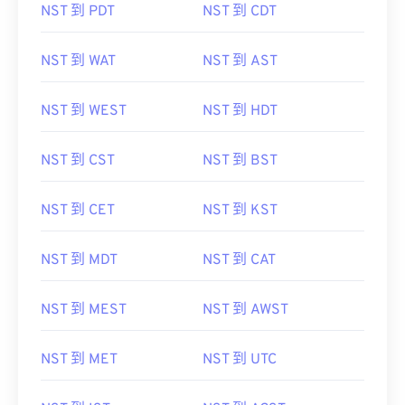
NST 到 PDT
NST 到 CDT
NST 到 WAT
NST 到 AST
NST 到 WEST
NST 到 HDT
NST 到 CST
NST 到 BST
NST 到 CET
NST 到 KST
NST 到 MDT
NST 到 CAT
NST 到 MEST
NST 到 AWST
NST 到 MET
NST 到 UTC