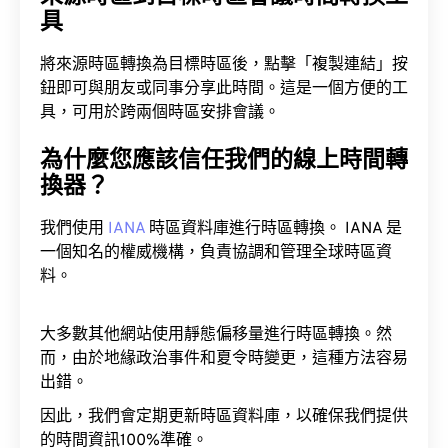
具
將來源時區轉換為目標時區後，點擊「複製連結」按
鈕即可與朋友或同事分享此時間。這是一個方便的工
具，可用於跨兩個時區安排會議。
為什麼您應該信任我們的線上時間轉
換器？
我們使用
IANA
時區資料庫進行時區轉換。 IANA 是
一個知名的權威機構，負責協調和管理全球時區資
料。
大多數其他網站使用靜態偏移量進行時區轉換。然
而，由於地緣政治事件和夏令時變更，這種方法容易
出錯。
因此，我們會定期更新時區資料庫，以確保我們提供
的時間資訊100%準確。