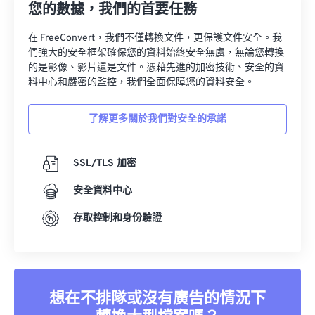
您的數據，我們的首要任務
在 FreeConvert，我們不僅轉換文件，更保護文件安全。我
們強大的安全框架確保您的資料始終安全無虞，無論您轉換
的是影像、影片還是文件。憑藉先進的加密技術、安全的資
料中心和嚴密的監控，我們全面保障您的資料安全。
了解更多關於我們對安全的承諾
SSL/TLS 加密
安全資料中心
存取控制和身份驗證
想在不排隊或沒有廣告的情況下