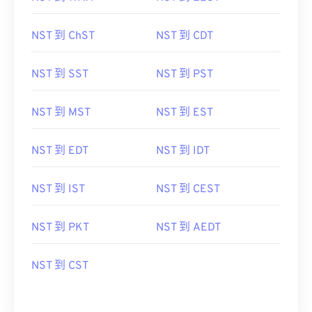
NST 到 ChST
NST 到 CDT
NST 到 SST
NST 到 PST
NST 到 MST
NST 到 EST
NST 到 EDT
NST 到 IDT
NST 到 IST
NST 到 CEST
NST 到 PKT
NST 到 AEDT
NST 到 CST