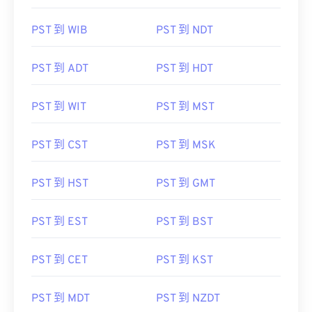
PST 到 WIB
PST 到 NDT
PST 到 ADT
PST 到 HDT
PST 到 WIT
PST 到 MST
PST 到 CST
PST 到 MSK
PST 到 HST
PST 到 GMT
PST 到 EST
PST 到 BST
PST 到 CET
PST 到 KST
PST 到 MDT
PST 到 NZDT