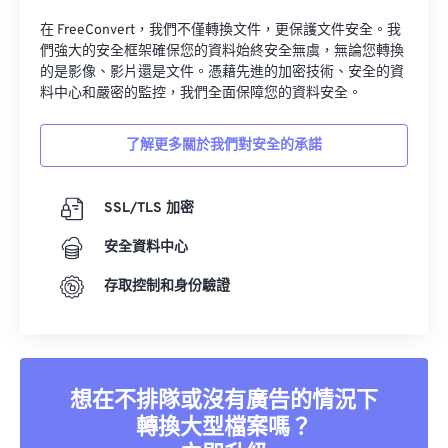
在 FreeConvert，我們不僅轉換文件，更保護文件安全。我
們強大的安全框架確保您的資料始終安全無虞，無論您轉換
的是影像、影片還是文件。憑藉先進的加密技術、安全的資
料中心和嚴密的監控，我們全面保障您的資料安全。
了解更多關於我們對安全的承諾
SSL/TLS 加密
安全資料中心
存取控制和身份驗證
想在不排隊或沒有廣告的情況下
轉換大型檔案嗎？