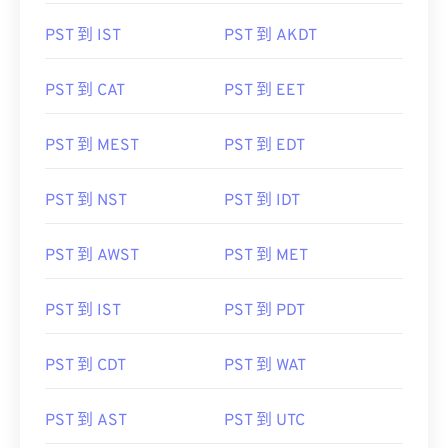
PST 到 IST
PST 到 AKDT
PST 到 CAT
PST 到 EET
PST 到 MEST
PST 到 EDT
PST 到 NST
PST 到 IDT
PST 到 AWST
PST 到 MET
PST 到 IST
PST 到 PDT
PST 到 CDT
PST 到 WAT
PST 到 AST
PST 到 UTC