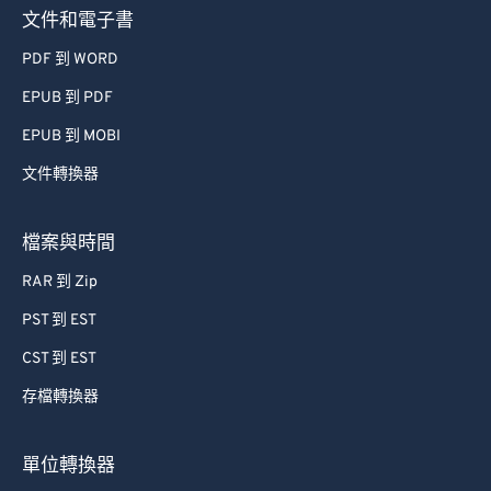
文件和電子書
PDF 到 WORD
EPUB 到 PDF
EPUB 到 MOBI
文件轉換器
檔案與時間
RAR 到 Zip
PST 到 EST
CST 到 EST
存檔轉換器
單位轉換器