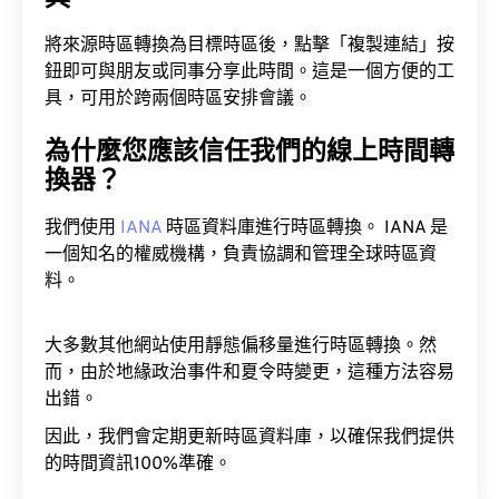
將來源時區轉換為目標時區後，點擊「複製連結」按
鈕即可與朋友或同事分享此時間。這是一個方便的工
具，可用於跨兩個時區安排會議。
為什麼您應該信任我們的線上時間轉
換器？
我們使用
IANA
時區資料庫進行時區轉換。 IANA 是
一個知名的權威機構，負責協調和管理全球時區資
料。
大多數其他網站使用靜態偏移量進行時區轉換。然
而，由於地緣政治事件和夏令時變更，這種方法容易
出錯。
因此，我們會定期更新時區資料庫，以確保我們提供
的時間資訊100%準確。