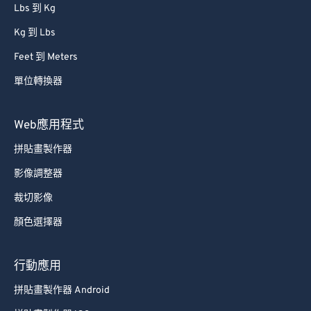
Lbs 到 Kg
Kg 到 Lbs
Feet 到 Meters
單位轉換器
Web應用程式
拼貼畫製作器
影像調整器
裁切影像
顏色選擇器
行動應用
拼貼畫製作器 Android