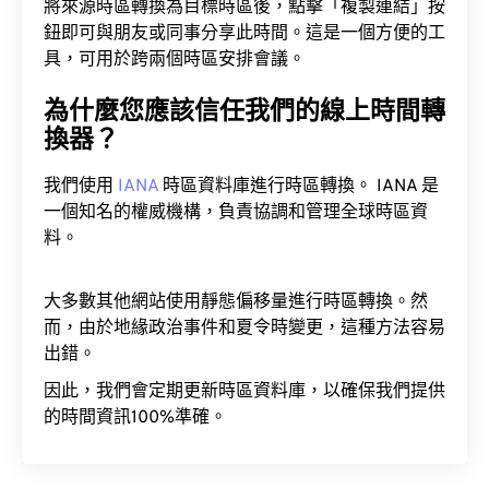
將來源時區轉換為目標時區後，點擊「複製連結」按
鈕即可與朋友或同事分享此時間。這是一個方便的工
具，可用於跨兩個時區安排會議。
為什麼您應該信任我們的線上時間轉
換器？
我們使用
IANA
時區資料庫進行時區轉換。 IANA 是
一個知名的權威機構，負責協調和管理全球時區資
料。
大多數其他網站使用靜態偏移量進行時區轉換。然
而，由於地緣政治事件和夏令時變更，這種方法容易
出錯。
因此，我們會定期更新時區資料庫，以確保我們提供
的時間資訊100%準確。