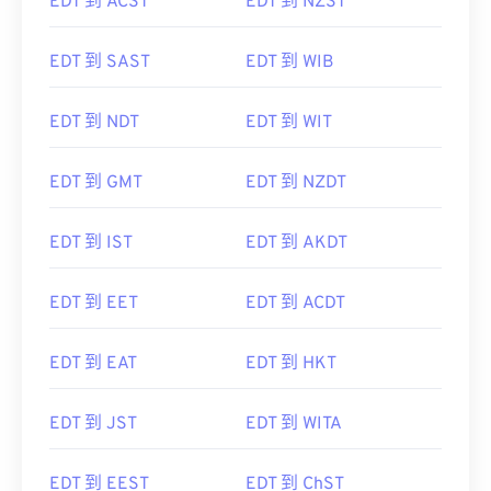
EDT 到 ACST
EDT 到 NZST
EDT 到 SAST
EDT 到 WIB
EDT 到 NDT
EDT 到 WIT
EDT 到 GMT
EDT 到 NZDT
EDT 到 IST
EDT 到 AKDT
EDT 到 EET
EDT 到 ACDT
EDT 到 EAT
EDT 到 HKT
EDT 到 JST
EDT 到 WITA
EDT 到 EEST
EDT 到 ChST