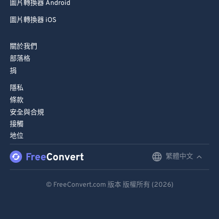
圖片轉換器 Android
圖片轉換器 iOS
關於我們
部落格
捐
隱私
條款
安全與合規
接觸
地位
繁體中文
English
Deutsch
© FreeConvert.com 版本 版權所有 (2026)
Español
Français