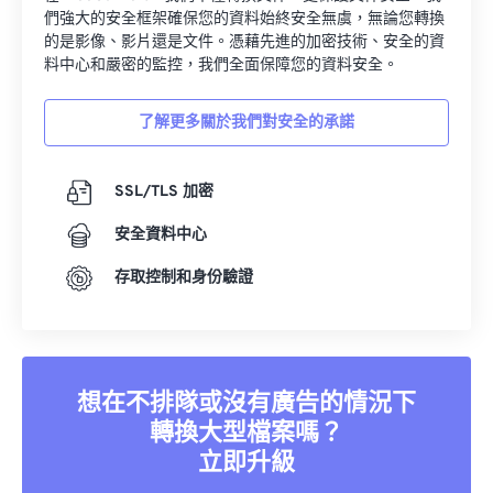
們強大的安全框架確保您的資料始終安全無虞，無論您轉換
的是影像、影片還是文件。憑藉先進的加密技術、安全的資
料中心和嚴密的監控，我們全面保障您的資料安全。
了解更多關於我們對安全的承諾
SSL/TLS 加密
安全資料中心
存取控制和身份驗證
想在不排隊或沒有廣告的情況下
轉換大型檔案嗎？
立即升級