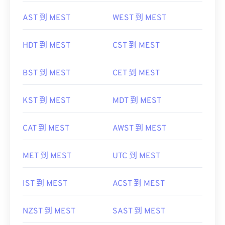
AST 到 MEST
WEST 到 MEST
HDT 到 MEST
CST 到 MEST
BST 到 MEST
CET 到 MEST
KST 到 MEST
MDT 到 MEST
CAT 到 MEST
AWST 到 MEST
MET 到 MEST
UTC 到 MEST
IST 到 MEST
ACST 到 MEST
NZST 到 MEST
SAST 到 MEST