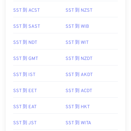
SST 到 ACST
SST 到 NZST
SST 到 SAST
SST 到 WIB
SST 到 NDT
SST 到 WIT
SST 到 GMT
SST 到 NZDT
SST 到 IST
SST 到 AKDT
SST 到 EET
SST 到 ACDT
SST 到 EAT
SST 到 HKT
SST 到 JST
SST 到 WITA