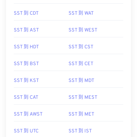
SST 到 CDT
SST 到 WAT
SST 到 AST
SST 到 WEST
SST 到 HDT
SST 到 CST
SST 到 BST
SST 到 CET
SST 到 KST
SST 到 MDT
SST 到 CAT
SST 到 MEST
SST 到 AWST
SST 到 MET
SST 到 UTC
SST 到 IST