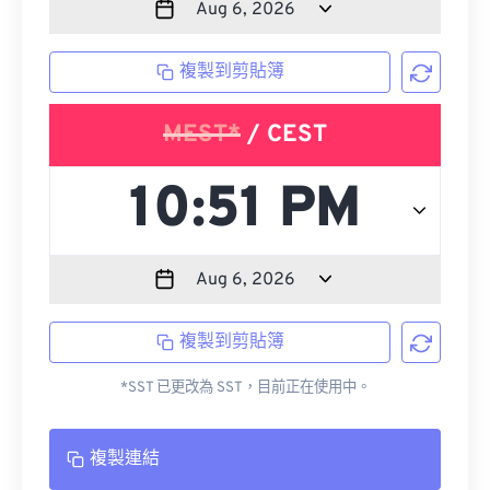
複製到剪貼簿
MEST*
/ CEST
複製到剪貼簿
*SST 已更改為 SST，目前正在使用中。
複製連結