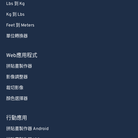
Lbs 到 Kg
Kg 到 Lbs
Feet 到 Meters
單位轉換器
Web應用程式
拼貼畫製作器
影像調整器
裁切影像
顏色選擇器
行動應用
拼貼畫製作器 Android