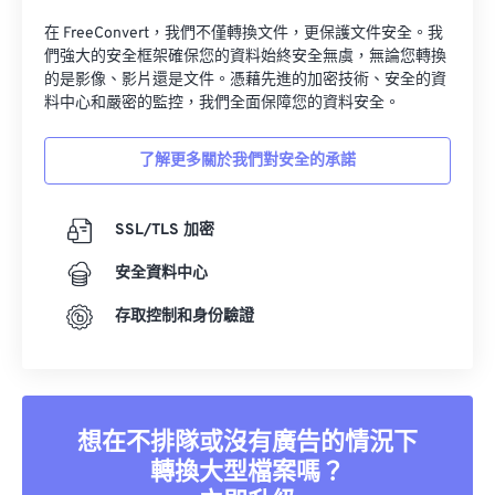
在 FreeConvert，我們不僅轉換文件，更保護文件安全。我
們強大的安全框架確保您的資料始終安全無虞，無論您轉換
的是影像、影片還是文件。憑藉先進的加密技術、安全的資
料中心和嚴密的監控，我們全面保障您的資料安全。
了解更多關於我們對安全的承諾
SSL/TLS 加密
安全資料中心
存取控制和身份驗證
想在不排隊或沒有廣告的情況下
轉換大型檔案嗎？