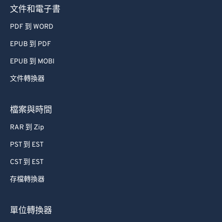
文件和電子書
PDF 到 WORD
EPUB 到 PDF
EPUB 到 MOBI
文件轉換器
檔案與時間
RAR 到 Zip
PST 到 EST
CST 到 EST
存檔轉換器
單位轉換器