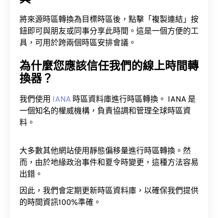
將來源時區轉換為目標時區後，點擊「複製連結」按
鈕即可與朋友或同事分享此時間。這是一個方便的工
具，可用於跨兩個時區安排會議。
為什麼您應該信任我們的線上時間轉
換器？
我們使用
IANA
時區資料庫進行時區轉換。 IANA 是
一個知名的權威機構，負責協調和管理全球時區資
料。
大多數其他網站使用靜態偏移量進行時區轉換。然
而，由於地緣政治事件和夏令時變更，這種方法容易
出錯。
因此，我們會定期更新時區資料庫，以確保我們提供
的時間資訊100%準確。