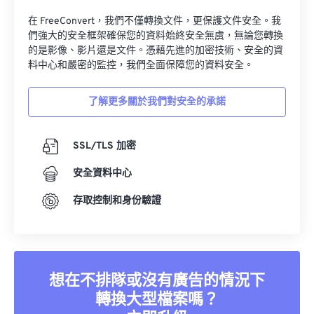
在 FreeConvert，我們不僅轉換文件，更保護文件安全。我
們強大的安全框架確保您的資料始終安全無虞，無論您轉換
的是影像、影片還是文件。憑藉先進的加密技術、安全的資
料中心和嚴密的監控，我們全面保障您的資料安全。
了解更多關於我們對安全的承諾
SSL/TLS 加密
安全資料中心
存取控制和身份驗證
想在不排隊或沒有廣告的情況下
轉換大型檔案嗎？