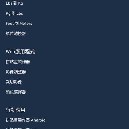
Lbs 到 Kg
Kg 到 Lbs
Feet 到 Meters
單位轉換器
Web應用程式
拼貼畫製作器
影像調整器
裁切影像
顏色選擇器
行動應用
拼貼畫製作器 Android