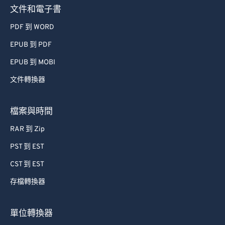
文件和電子書
PDF 到 WORD
EPUB 到 PDF
EPUB 到 MOBI
文件轉換器
檔案與時間
RAR 到 Zip
PST 到 EST
CST 到 EST
存檔轉換器
單位轉換器