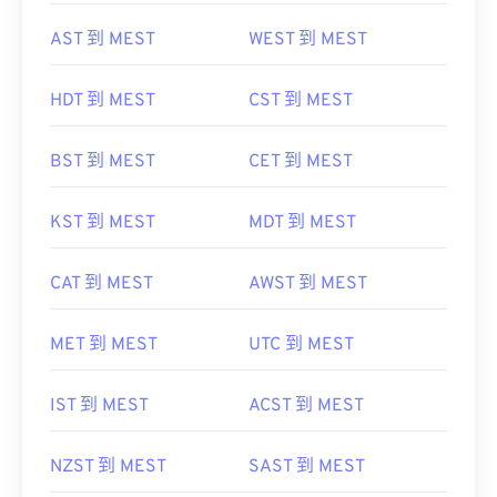
AST 到 MEST
WEST 到 MEST
HDT 到 MEST
CST 到 MEST
BST 到 MEST
CET 到 MEST
KST 到 MEST
MDT 到 MEST
CAT 到 MEST
AWST 到 MEST
MET 到 MEST
UTC 到 MEST
IST 到 MEST
ACST 到 MEST
NZST 到 MEST
SAST 到 MEST