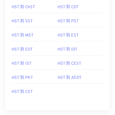
HST 到 ChST
HST 到 CDT
HST 到 SST
HST 到 PST
HST 到 MST
HST 到 EST
HST 到 EDT
HST 到 IDT
HST 到 IST
HST 到 CEST
HST 到 PKT
HST 到 AEDT
HST 到 CST