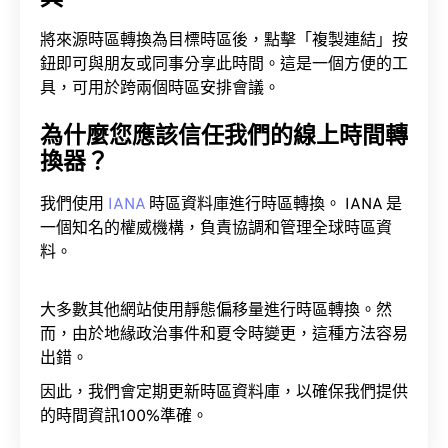
將來源時區轉換為目標時區後，點擊「複製連結」按
鈕即可與朋友或同事分享此時間。這是一個方便的工
具，可用於跨兩個時區安排會議。
為什麼您應該信任我們的線上時間轉
換器？
我們使用
IANA
時區資料庫進行時區轉換。 IANA 是
一個知名的權威機構，負責協調和管理全球時區資
料。
大多數其他網站使用靜態偏移量進行時區轉換。然
而，由於地緣政治事件和夏令時變更，這種方法容易
出錯。
因此，我們會定期更新時區資料庫，以確保我們提供
的時間資訊100%準確。