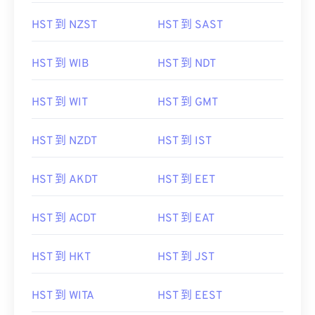
HST 到 NZST
HST 到 SAST
HST 到 WIB
HST 到 NDT
HST 到 WIT
HST 到 GMT
HST 到 NZDT
HST 到 IST
HST 到 AKDT
HST 到 EET
HST 到 ACDT
HST 到 EAT
HST 到 HKT
HST 到 JST
HST 到 WITA
HST 到 EEST