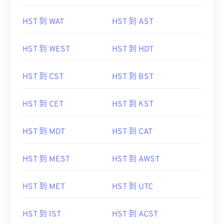
HST 到 WAT
HST 到 AST
HST 到 WEST
HST 到 HDT
HST 到 CST
HST 到 BST
HST 到 CET
HST 到 KST
HST 到 MDT
HST 到 CAT
HST 到 MEST
HST 到 AWST
HST 到 MET
HST 到 UTC
HST 到 IST
HST 到 ACST