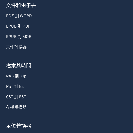
文件和電子書
PDF 到 WORD
EPUB 到 PDF
EPUB 到 MOBI
文件轉換器
檔案與時間
RAR 到 Zip
PST 到 EST
CST 到 EST
存檔轉換器
單位轉換器