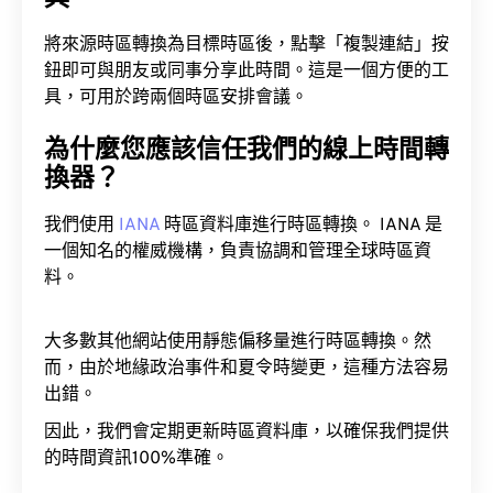
將來源時區轉換為目標時區後，點擊「複製連結」按
鈕即可與朋友或同事分享此時間。這是一個方便的工
具，可用於跨兩個時區安排會議。
為什麼您應該信任我們的線上時間轉
換器？
我們使用
IANA
時區資料庫進行時區轉換。 IANA 是
一個知名的權威機構，負責協調和管理全球時區資
料。
大多數其他網站使用靜態偏移量進行時區轉換。然
而，由於地緣政治事件和夏令時變更，這種方法容易
出錯。
因此，我們會定期更新時區資料庫，以確保我們提供
的時間資訊100%準確。