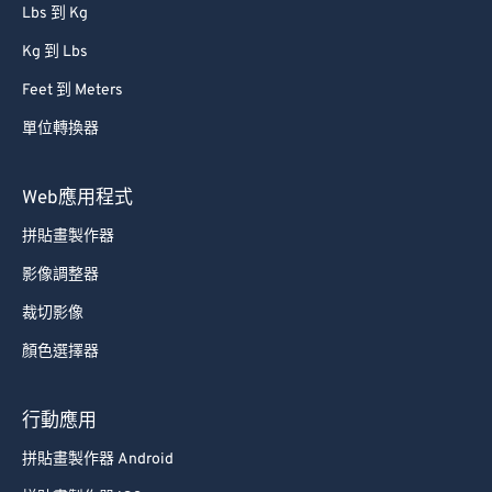
Lbs 到 Kg
Kg 到 Lbs
Feet 到 Meters
單位轉換器
Web應用程式
拼貼畫製作器
影像調整器
裁切影像
顏色選擇器
行動應用
拼貼畫製作器 Android