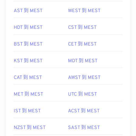
AST 到 MEST
WEST 到 MEST
HDT 到 MEST
CST 到 MEST
BST 到 MEST
CET 到 MEST
KST 到 MEST
MDT 到 MEST
CAT 到 MEST
AWST 到 MEST
MET 到 MEST
UTC 到 MEST
IST 到 MEST
ACST 到 MEST
NZST 到 MEST
SAST 到 MEST