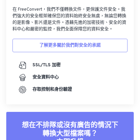
在 FreeConvert，我們不僅轉換文件，更保護文件安全。我
們強大的安全框架確保您的資料始終安全無虞，無論您轉換
的是影像、影片還是文件。憑藉先進的加密技術、安全的資
料中心和嚴密的監控，我們全面保障您的資料安全。
了解更多關於我們對安全的承諾
SSL/TLS 加密
安全資料中心
存取控制和身份驗證
想在不排隊或沒有廣告的情況下
轉換大型檔案嗎？