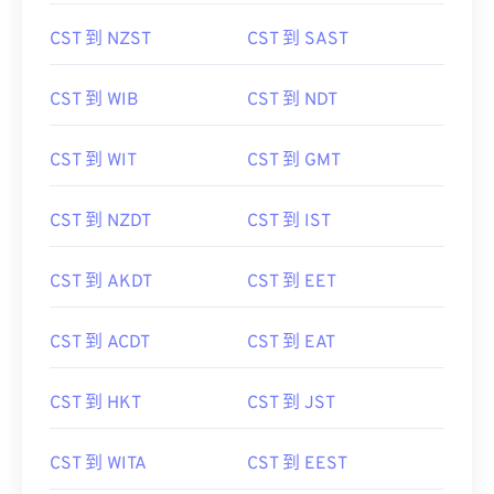
CST 到 NZST
CST 到 SAST
CST 到 WIB
CST 到 NDT
CST 到 WIT
CST 到 GMT
CST 到 NZDT
CST 到 IST
CST 到 AKDT
CST 到 EET
CST 到 ACDT
CST 到 EAT
CST 到 HKT
CST 到 JST
CST 到 WITA
CST 到 EEST