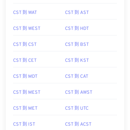
CST 到 WAT
CST 到 AST
CST 到 WEST
CST 到 HDT
CST 到 CST
CST 到 BST
CST 到 CET
CST 到 KST
CST 到 MDT
CST 到 CAT
CST 到 MEST
CST 到 AWST
CST 到 MET
CST 到 UTC
CST 到 IST
CST 到 ACST