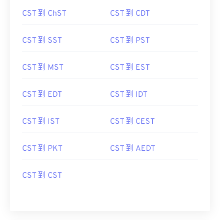
CST 到 ChST
CST 到 CDT
CST 到 SST
CST 到 PST
CST 到 MST
CST 到 EST
CST 到 EDT
CST 到 IDT
CST 到 IST
CST 到 CEST
CST 到 PKT
CST 到 AEDT
CST 到 CST