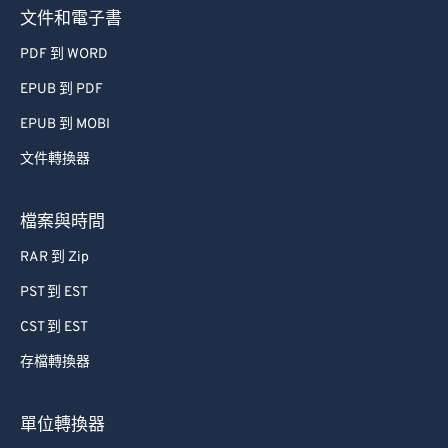
文件和電子書
PDF 到 WORD
EPUB 到 PDF
EPUB 到 MOBI
文件轉換器
檔案與時間
RAR 到 Zip
PST 到 EST
CST 到 EST
存檔轉換器
單位轉換器