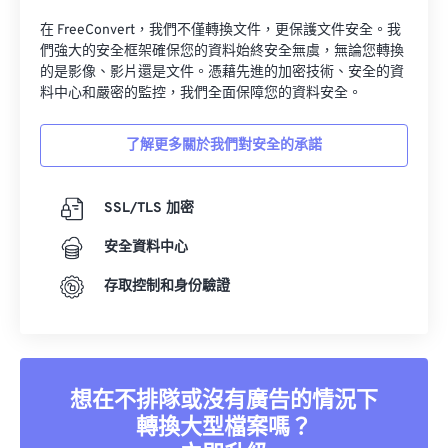
在 FreeConvert，我們不僅轉換文件，更保護文件安全。我
們強大的安全框架確保您的資料始終安全無虞，無論您轉換
的是影像、影片還是文件。憑藉先進的加密技術、安全的資
料中心和嚴密的監控，我們全面保障您的資料安全。
了解更多關於我們對安全的承諾
SSL/TLS 加密
安全資料中心
存取控制和身份驗證
想在不排隊或沒有廣告的情況下
轉換大型檔案嗎？