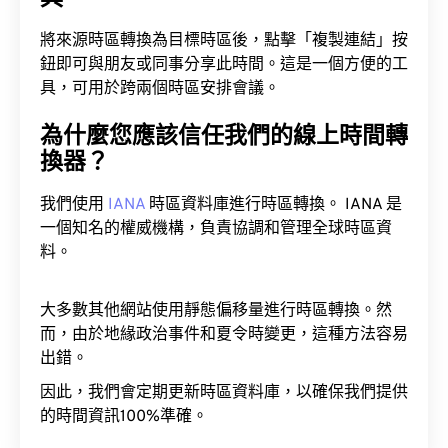
將來源時區轉換為目標時區後，點擊「複製連結」按
鈕即可與朋友或同事分享此時間。這是一個方便的工
具，可用於跨兩個時區安排會議。
為什麼您應該信任我們的線上時間轉
換器？
我們使用
IANA
時區資料庫進行時區轉換。 IANA 是
一個知名的權威機構，負責協調和管理全球時區資
料。
大多數其他網站使用靜態偏移量進行時區轉換。然
而，由於地緣政治事件和夏令時變更，這種方法容易
出錯。
因此，我們會定期更新時區資料庫，以確保我們提供
的時間資訊100%準確。