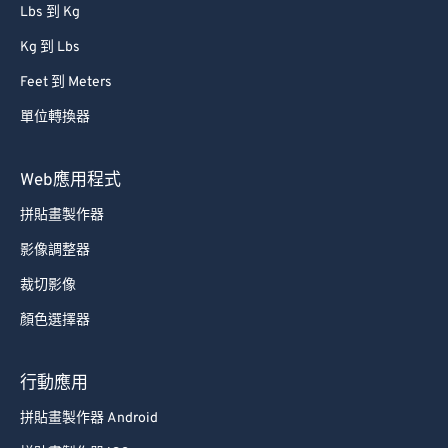
Lbs 到 Kg
Kg 到 Lbs
Feet 到 Meters
單位轉換器
Web應用程式
拼貼畫製作器
影像調整器
裁切影像
顏色選擇器
行動應用
拼貼畫製作器 Android