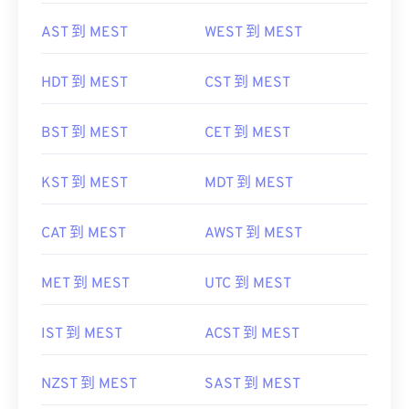
AST 到 MEST
WEST 到 MEST
HDT 到 MEST
CST 到 MEST
BST 到 MEST
CET 到 MEST
KST 到 MEST
MDT 到 MEST
CAT 到 MEST
AWST 到 MEST
MET 到 MEST
UTC 到 MEST
IST 到 MEST
ACST 到 MEST
NZST 到 MEST
SAST 到 MEST