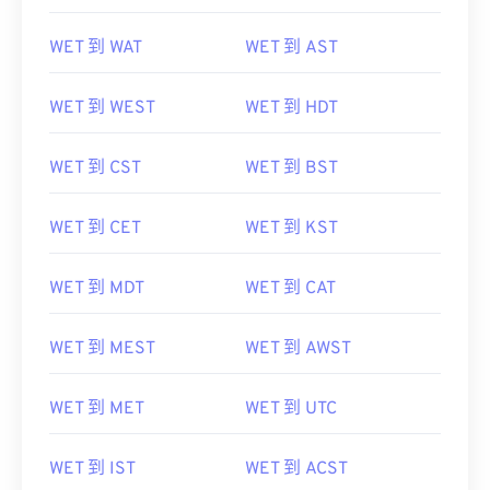
WET 到 WAT
WET 到 AST
WET 到 WEST
WET 到 HDT
WET 到 CST
WET 到 BST
WET 到 CET
WET 到 KST
WET 到 MDT
WET 到 CAT
WET 到 MEST
WET 到 AWST
WET 到 MET
WET 到 UTC
WET 到 IST
WET 到 ACST