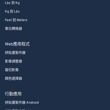
Lbs 到 Kg
Kg 到 Lbs
Feet 到 Meters
單位轉換器
Web應用程式
拼貼畫製作器
影像調整器
裁切影像
顏色選擇器
行動應用
拼貼畫製作器 Android