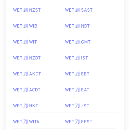
WET 到 NZST
WET 到 SAST
WET 到 WIB
WET 到 NDT
WET 到 WIT
WET 到 GMT
WET 到 NZDT
WET 到 IST
WET 到 AKDT
WET 到 EET
WET 到 ACDT
WET 到 EAT
WET 到 HKT
WET 到 JST
WET 到 WITA
WET 到 EEST