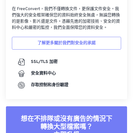
在 FreeConvert，我們不僅轉換文件，更保護文件安全。我
們強大的安全框架確保您的資料始終安全無虞，無論您轉換
的是影像、影片還是文件。憑藉先進的加密技術、安全的資
料中心和嚴密的監控，我們全面保障您的資料安全。
了解更多關於我們對安全的承諾
SSL/TLS 加密
安全資料中心
存取控制和身份驗證
想在不排隊或沒有廣告的情況下
轉換大型檔案嗎？