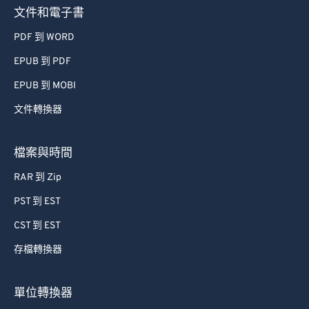
文件和電子書
PDF 到 WORD
EPUB 到 PDF
EPUB 到 MOBI
文件轉換器
檔案與時間
RAR 到 Zip
PST 到 EST
CST 到 EST
存檔轉換器
單位轉換器