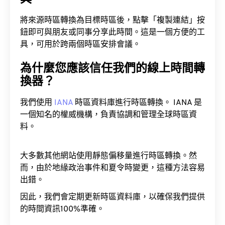
將來源時區轉換為目標時區後，點擊「複製連結」按
鈕即可與朋友或同事分享此時間。這是一個方便的工
具，可用於跨兩個時區安排會議。
為什麼您應該信任我們的線上時間轉
換器？
我們使用
IANA
時區資料庫進行時區轉換。 IANA 是
一個知名的權威機構，負責協調和管理全球時區資
料。
大多數其他網站使用靜態偏移量進行時區轉換。然
而，由於地緣政治事件和夏令時變更，這種方法容易
出錯。
因此，我們會定期更新時區資料庫，以確保我們提供
的時間資訊100%準確。