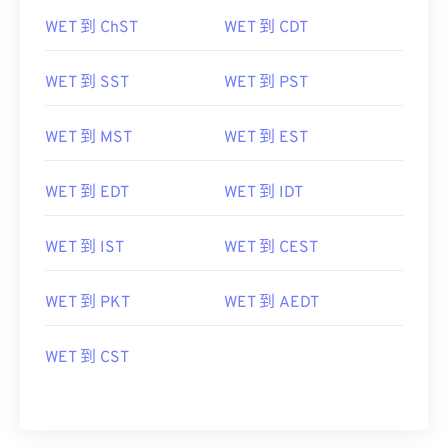
WET 到 ChST
WET 到 CDT
WET 到 SST
WET 到 PST
WET 到 MST
WET 到 EST
WET 到 EDT
WET 到 IDT
WET 到 IST
WET 到 CEST
WET 到 PKT
WET 到 AEDT
WET 到 CST