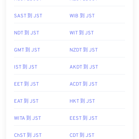
SAST 到 JST
WIB 到 JST
NDT 到 JST
WIT 到 JST
GMT 到 JST
NZDT 到 JST
IST 到 JST
AKDT 到 JST
EET 到 JST
ACDT 到 JST
EAT 到 JST
HKT 到 JST
WITA 到 JST
EEST 到 JST
ChST 到 JST
CDT 到 JST