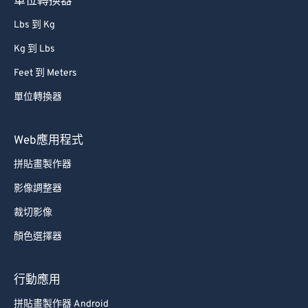
單位轉換器
Lbs 到 Kg
Kg 到 Lbs
Feet 到 Meters
單位轉換器
Web應用程式
拼貼畫製作器
影像調整器
裁切影像
顏色選擇器
行動應用
拼貼畫製作器 Android