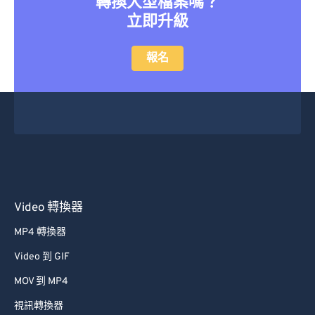
轉換大型檔案嗎？
立即升級
報名
Video 轉換器
MP4 轉換器
Video 到 GIF
MOV 到 MP4
視訊轉換器