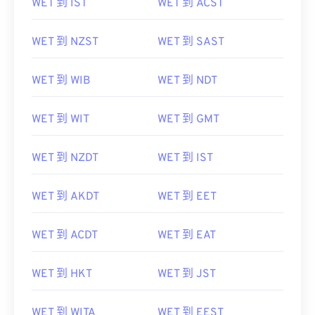
WET 到 IST
WET 到 ACST
WET 到 NZST
WET 到 SAST
WET 到 WIB
WET 到 NDT
WET 到 WIT
WET 到 GMT
WET 到 NZDT
WET 到 IST
WET 到 AKDT
WET 到 EET
WET 到 ACDT
WET 到 EAT
WET 到 HKT
WET 到 JST
WET 到 WITA
WET 到 EEST