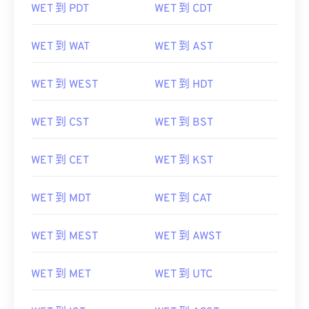
WET 到 PDT
WET 到 CDT
WET 到 WAT
WET 到 AST
WET 到 WEST
WET 到 HDT
WET 到 CST
WET 到 BST
WET 到 CET
WET 到 KST
WET 到 MDT
WET 到 CAT
WET 到 MEST
WET 到 AWST
WET 到 MET
WET 到 UTC