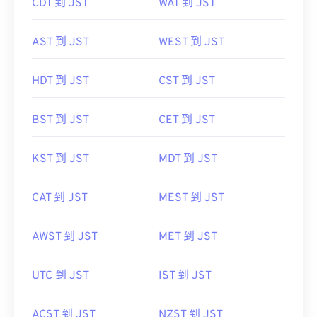
CDT 到 JST
WAT 到 JST
AST 到 JST
WEST 到 JST
HDT 到 JST
CST 到 JST
BST 到 JST
CET 到 JST
KST 到 JST
MDT 到 JST
CAT 到 JST
MEST 到 JST
AWST 到 JST
MET 到 JST
UTC 到 JST
IST 到 JST
ACST 到 JST
NZST 到 JST