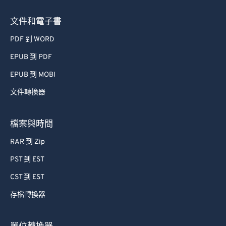
文件和電子書
PDF 到 WORD
EPUB 到 PDF
EPUB 到 MOBI
文件轉換器
檔案與時間
RAR 到 Zip
PST 到 EST
CST 到 EST
存檔轉換器