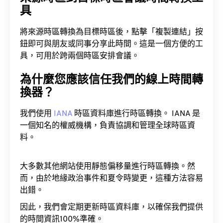
具
將來源時區轉換為目標時區後，點擊「複製連結」按
鈕即可與朋友或同事分享此時間。這是一個方便的工
具，可用於跨兩個時區安排會議。
為什麼您應該信任我們的線上時間轉
換器？
我們使用
IANA
時區資料庫進行時區轉換。 IANA 是
一個知名的權威機構，負責協調和管理全球時區資
料。
大多數其他網站使用靜態偏移量進行時區轉換。然
而，由於地緣政治事件和夏令時變更，這種方法容易
出錯。
因此，我們會定期更新時區資料庫，以確保我們提供
的時間資訊100%準確。