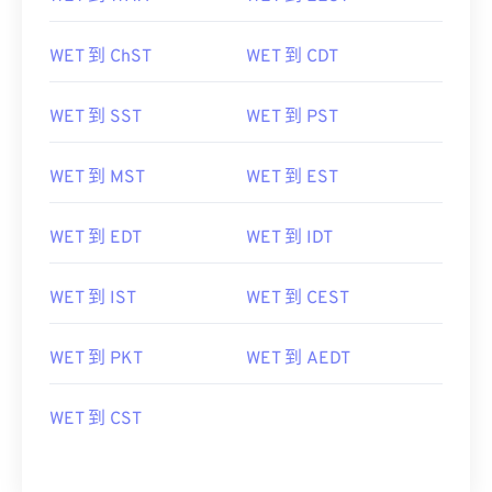
WET 到 ChST
WET 到 CDT
WET 到 SST
WET 到 PST
WET 到 MST
WET 到 EST
WET 到 EDT
WET 到 IDT
WET 到 IST
WET 到 CEST
WET 到 PKT
WET 到 AEDT
WET 到 CST