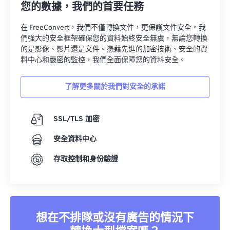
您的數據，我們的首要任務
在 FreeConvert，我們不僅轉換文件，更保護文件安全。我
們強大的安全框架確保您的資料始終安全無虞，無論您轉換
的是影像、影片還是文件。憑藉先進的加密技術、安全的資
料中心和嚴密的監控，我們全面保障您的資料安全。
了解更多關於我們對安全的承諾
SSL/TLS 加密
安全資料中心
存取控制和身份驗證
想在不排隊或沒有廣告的情況下