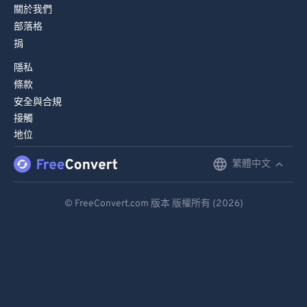
關於我們
部落格
捐
隱私
條款
安全與合規
接觸
地位
繁體中文
English
Deutsch
© FreeConvert.com 版本 版權所有 (2026)
Español
Français
Português
Italiano