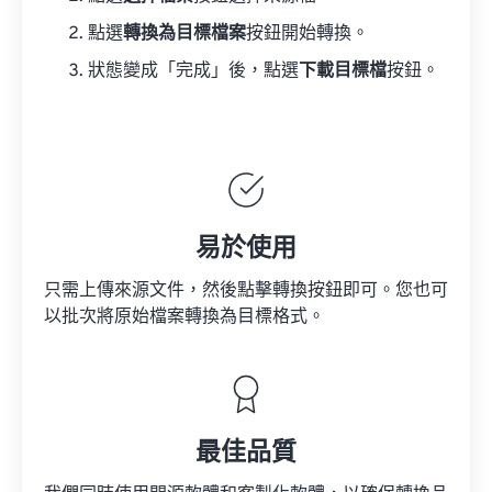
點選
轉換為目標檔案
按鈕開始轉換。
狀態變成「完成」後，點選
下載目標檔
按鈕。
易於使用
只需上傳來源文件，然後點擊轉換按鈕即可。您也可
以批次將原始檔案轉換為目標格式。
最佳品質