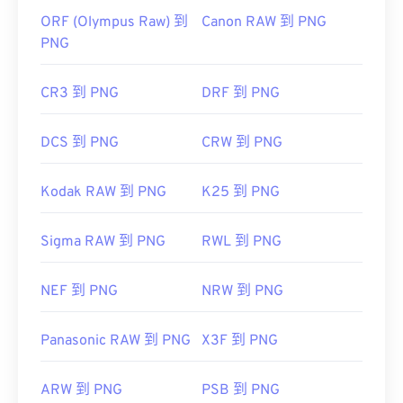
ORF (Olympus Raw) 到
Canon RAW 到 PNG
PNG
CR3 到 PNG
DRF 到 PNG
DCS 到 PNG
CRW 到 PNG
Kodak RAW 到 PNG
K25 到 PNG
Sigma RAW 到 PNG
RWL 到 PNG
NEF 到 PNG
NRW 到 PNG
Panasonic RAW 到 PNG
X3F 到 PNG
ARW 到 PNG
PSB 到 PNG