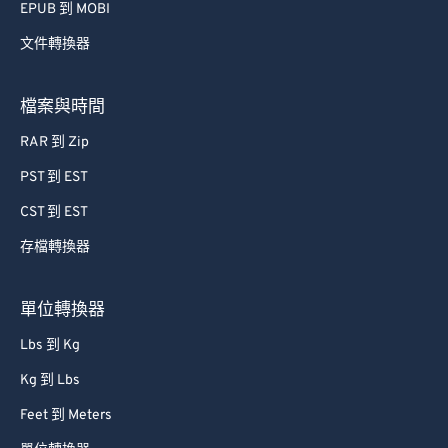
EPUB 到 MOBI
文件轉換器
檔案與時間
RAR 到 Zip
PST 到 EST
CST 到 EST
存檔轉換器
單位轉換器
Lbs 到 Kg
Kg 到 Lbs
Feet 到 Meters