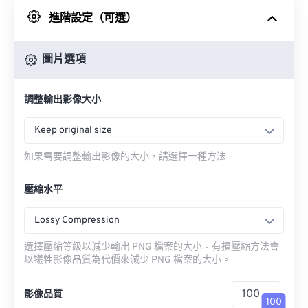
進階設定（可選）
來自 Google 雲端硬碟
圖片選項
來自 OneDrive
調整輸出影像大小
來自網址
Keep original size
如果需要調整輸出影像的大小，請選擇一種方法。
壓縮水平
Lossy Compression
選擇壓縮等級以減少輸出 PNG 檔案的大小。有損壓縮方法會
以犧牲影像品質為代價來減少 PNG 檔案的大小。
影像品質
100