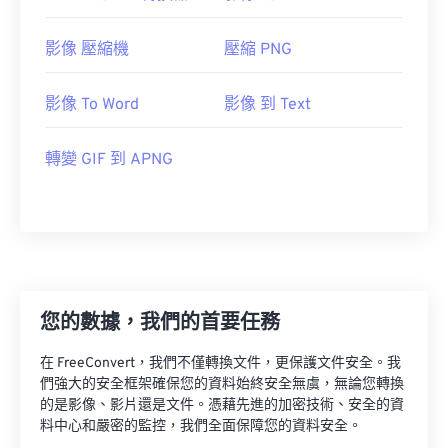
影像 壓縮機
壓縮 PNG
影像 To Word
影像 到 Text
轉變 GIF 到 APNG
您的數據，我們的首要任務
在 FreeConvert，我們不僅轉換文件，更保護文件安全。我
們強大的安全框架確保您的資料始終安全無虞，無論您轉換
的是影像、影片還是文件。憑藉先進的加密技術、安全的資
料中心和嚴密的監控，我們全面保障您的資料安全。