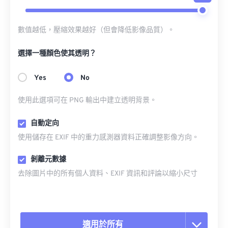
數值越低，壓縮效果越好（但會降低影像品質）。
選擇一種顏色使其透明？
Yes
No
使用此選項可在 PNG 輸出中建立透明背景。
自動定向
使用儲存在 EXIF 中的重力感測器資料正確調整影像方向。
剝離元數據
去除圖片中的所有個人資料、EXIF 資訊和評論以縮小尺寸
適用於所有