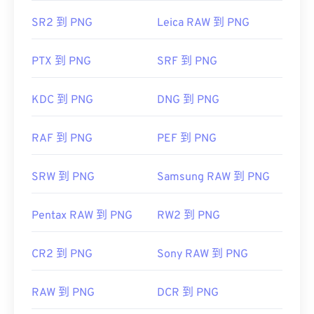
初始發佈日期：
1996 年 10 月 1 日
SR2 到 PNG
Leica RAW 到 PNG
實用連結：
LifeWire 關於 PNG 的文章
PTX 到 PNG
SRF 到 PNG
維基百科 PNG 的文章
相關 PNG 工具：
KDC 到 PNG
DNG 到 PNG
使用我們的
顏色選擇器
從映像中擷取顏色
RAF 到 PNG
PEF 到 PNG
SRW 到 PNG
Samsung RAW 到 PNG
Pentax RAW 到 PNG
RW2 到 PNG
CR2 到 PNG
Sony RAW 到 PNG
RAW 到 PNG
DCR 到 PNG