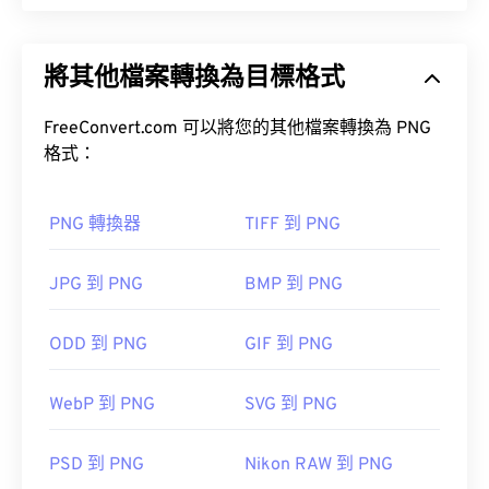
便攜式網路圖形 (PNG) 是一種
基於柵格的
檔案類
型，它壓縮圖像以提高便攜性。 PNG 圖像可以包含
將其他檔案轉換為目標格式
RGB
或
RGBA
顏色，並支持透明度，這使得它們非常
適合用於圖標或圖標設計。 PNG 也支援具有更好透
明度的動畫（試試我們的
FreeConvert.com 可以將您的其他檔案轉換為 PNG
GIF 轉 APNG
）。
格式：
開放式
PNG 轉 JPG
PNG 轉 BMP
PNG 轉換器
TIFF 到 PNG
其他程序，例如
GIMP
或
Adobe Photoshop
，也可用
JPG 到 PNG
BMP 到 PNG
於開啟和編輯 PNG 檔案。 PNG 檔案比其他檔案類型
略大，因此在將其新增至網頁時請務必小心。
ODD 到 PNG
GIF 到 PNG
WebP 到 PNG
SVG 到 PNG
開發者：
PNG 開發小組
PSD 到 PNG
Nikon RAW 到 PNG