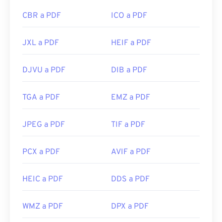
CBR a PDF
ICO a PDF
JXL a PDF
HEIF a PDF
DJVU a PDF
DIB a PDF
TGA a PDF
EMZ a PDF
JPEG a PDF
TIF a PDF
PCX a PDF
AVIF a PDF
HEIC a PDF
DDS a PDF
WMZ a PDF
DPX a PDF