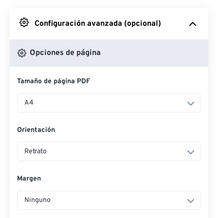
Desde Google Drive
Configuración avanzada (opcional)
Desde OneDrive
Opciones de página
Tamaño de página PDF
Desde URL
A4
Orientación
Retrato
Margen
Ninguno