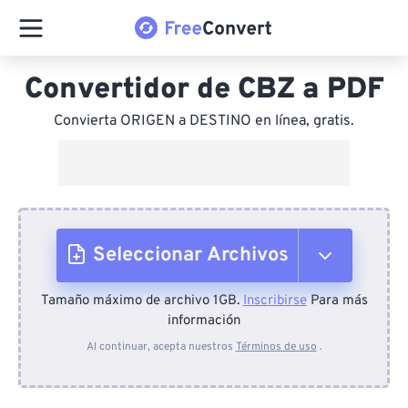
Convertidor de CBZ a PDF
Convierta ORIGEN a DESTINO en línea, gratis.
Seleccionar Archivos
Tamaño máximo de archivo 1GB.
Inscribirse
Para más
Desde el dispositivo
información
Al continuar, acepta nuestros
Términos de uso
.
Desde Dropbox