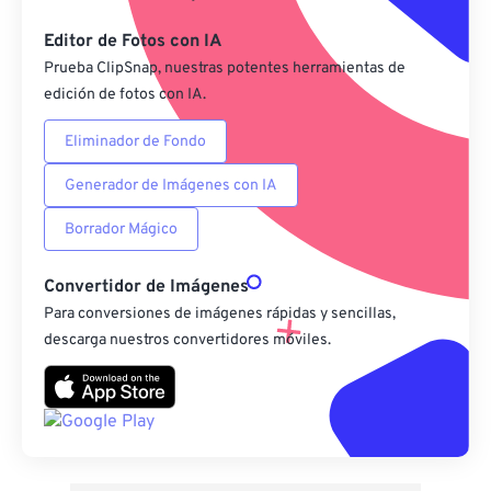
Guardar como preestablecido
Editor de Fotos con IA
Prueba ClipSnap, nuestras potentes herramientas de
edición de fotos con IA.
Eliminador de Fondo
Generador de Imágenes con IA
Borrador Mágico
Convertidor de Imágenes
Para conversiones de imágenes rápidas y sencillas,
descarga nuestros convertidores móviles.