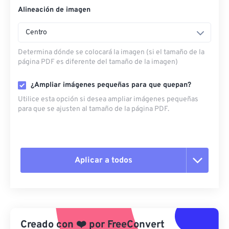
Alineación de imagen
Centro
Determina dónde se colocará la imagen (si el tamaño de la
página PDF es diferente del tamaño de la imagen)
¿Ampliar imágenes pequeñas para que quepan?
Utilice esta opción si desea ampliar imágenes pequeñas
para que se ajusten al tamaño de la página PDF.
Aplicar a todos
Restablecer todas las opciones
Aplicar desde el ajuste preestablecido
Creado con
❤️
por
FreeConvert