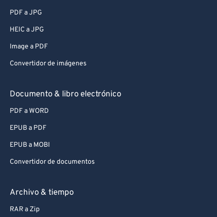
PDF a JPG
HEIC a JPG
Image a PDF
Convertidor de imágenes
Documento & libro electrónico
PDF a WORD
EPUB a PDF
EPUB a MOBI
Convertidor de documentos
Archivo & tiempo
RAR a Zip