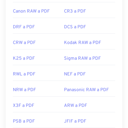
Canon RAW a PDF
CR3 a PDF
DRF a PDF
DCS a PDF
CRW a PDF
Kodak RAW a PDF
K25 a PDF
Sigma RAW a PDF
RWL a PDF
NEF a PDF
NRW a PDF
Panasonic RAW a PDF
X3F a PDF
ARW a PDF
PSB a PDF
JFIF a PDF