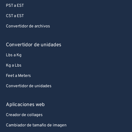
PST a EST
CST a EST
Convertidor de archivos
Convertidor de unidades
Lbs a Kg
Kg a Lbs
Feet a Meters
Convertidor de unidades
Aplicaciones web
Creador de collages
Cambiador de tamaño de imagen