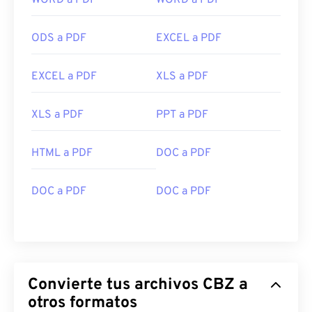
WORD a PDF
WORD a PDF
ODS a PDF
EXCEL a PDF
EXCEL a PDF
XLS a PDF
XLS a PDF
PPT a PDF
HTML a PDF
DOC a PDF
DOC a PDF
DOC a PDF
Convierte tus archivos CBZ a
otros formatos