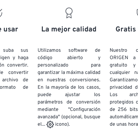
e usar
La mejor calidad
Gratis
e suba sus
Utilizamos software de
Nuestro c
rigen y haga
código abierto y
ORIGEN a
ón convertir.
personalizado para
gratuito 
e convertir
garantizar la máxima calidad
cualquier 
 archivo de
en nuestras conversiones.
Garantizamos
rmato de
En la mayoría de los casos,
privacidad d
puede ajustar los
Los arch
parámetros de conversión
protegidos 
mediante "Configuración
de 256 bits
avanzada" (opcional, busque
automática
de unas hora
el...
icono).