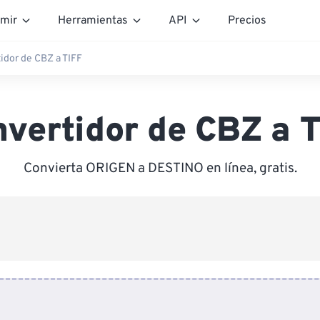
mir
Herramientas
API
Precios
idor de CBZ a TIFF
vertidor de CBZ a 
Convierta ORIGEN a DESTINO en línea, gratis.