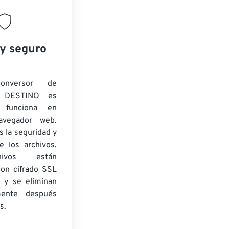
 y seguro
onversor de
 DESTINO es
y funciona en
navegador web.
 la seguridad y
e los archivos.
ivos están
con cifrado SSL
 y se eliminan
mente después
s.