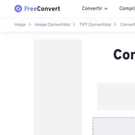
Convertir
Compri
Hogar
Image Convertidor
TIFF Convertidor
Convert
Con