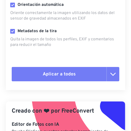
Orientación automática
Oriente correctamente la imagen utilizando los datos del
sensor de gravedad almacenados en EXIF
Metadatos de la tira
Quita la imagen de todos los perfiles, EXIF ​​y comentarios
para reducir el tamaño
Aplicar a todos
Restablecer todas las opciones
Aplicar desde el ajuste preestablecido
Creado con
❤️
por
FreeConvert
Guardar como preestablecido
Editor de Fotos con IA