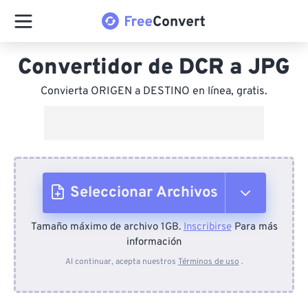
Convertidor de DCR a JPG
Convierta ORIGEN a DESTINO en línea, gratis.
Seleccionar Archivos
Tamaño máximo de archivo 1GB.
Inscribirse
Para más
Desde el dispositivo
información
Al continuar, acepta nuestros
Términos de uso
.
Desde Dropbox