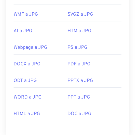
WMF a JPG
SVGZ a JPG
AI a JPG
HTM a JPG
Webpage a JPG
PS a JPG
DOCX a JPG
PDF a JPG
ODT a JPG
PPTX a JPG
WORD a JPG
PPT a JPG
HTML a JPG
DOC a JPG