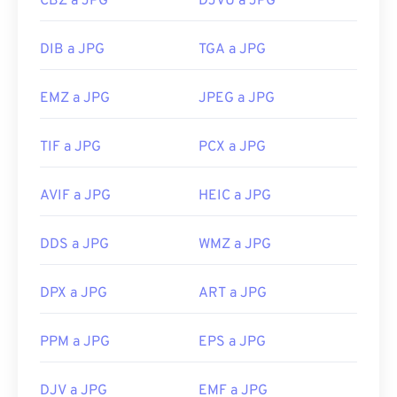
CBZ a JPG
DJVU a JPG
DIB a JPG
TGA a JPG
EMZ a JPG
JPEG a JPG
TIF a JPG
PCX a JPG
AVIF a JPG
HEIC a JPG
DDS a JPG
WMZ a JPG
DPX a JPG
ART a JPG
PPM a JPG
EPS a JPG
DJV a JPG
EMF a JPG