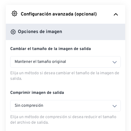
Desde Google Drive
Configuración avanzada (opcional)
Desde OneDrive
Opciones de imagen
Cambiar el tamaño de la imagen de salida
Desde URL
Mantener el tamaño original
Elija un método si desea cambiar el tamaño de la imagen de
salida.
Comprimir imagen de salida
Sin compresión
Elija un método de compresión si desea reducir el tamaño
del archivo de salida.