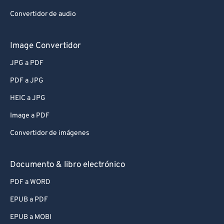
Convertidor de audio
Image Convertidor
JPG a PDF
PDF a JPG
HEIC a JPG
Image a PDF
Convertidor de imágenes
Documento & libro electrónico
PDF a WORD
EPUB a PDF
EPUB a MOBI