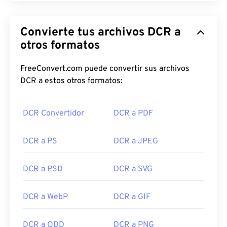
Convierte tus archivos DCR a
otros formatos
FreeConvert.com puede convertir sus archivos
DCR a estos otros formatos:
DCR Convertidor
DCR a PDF
DCR a PS
DCR a JPEG
DCR a PSD
DCR a SVG
DCR a WebP
DCR a GIF
DCR a ODD
DCR a PNG