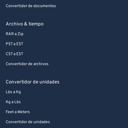
Convertidor de documentos
Archivo & tiempo
RAR a Zip
PST a EST
CST a EST
Convertidor de archivos
Convertidor de unidades
Lbs a Kg
Kg a Lbs
Feet a Meters
Convertidor de unidades