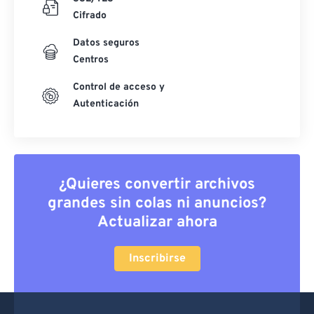
Cifrado
Datos seguros
Centros
Control de acceso y
Autenticación
¿Quieres convertir archivos
grandes sin colas ni anuncios?
Actualizar ahora
Inscribirse