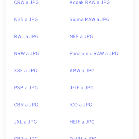
CRW a JPG
Kodak RAW a JPG
K25 a JPG
Sigma RAW a JPG
RWL a JPG
NEF a JPG
NRW a JPG
Panasonic RAW a JPG
X3F a JPG
ARW a JPG
PSB a JPG
JFIF a JPG
CBR a JPG
ICO a JPG
JXL a JPG
HEIF a JPG