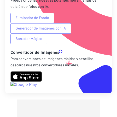
Prueba ClipSnap, nuestras potentes herramientas de
edición de fotos con IA.
Eliminador de Fondo
Generador de Imágenes con IA
Borrador Mágico
Convertidor de Imágenes
Para conversiones de imágenes rápidas y sencillas,
descarga nuestros convertidores móviles.