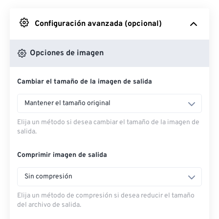
Desde Google Drive
Configuración avanzada (opcional)
Desde OneDrive
Opciones de imagen
Cambiar el tamaño de la imagen de salida
Desde URL
Mantener el tamaño original
Elija un método si desea cambiar el tamaño de la imagen de
salida.
Comprimir imagen de salida
Sin compresión
Elija un método de compresión si desea reducir el tamaño
del archivo de salida.