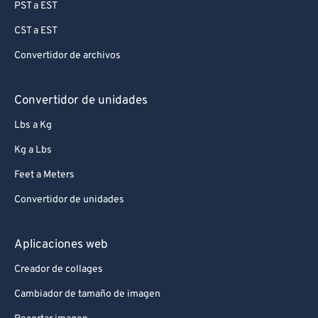
PST a EST
CST a EST
Convertidor de archivos
Convertidor de unidades
Lbs a Kg
Kg a Lbs
Feet a Meters
Convertidor de unidades
Aplicaciones web
Creador de collages
Cambiador de tamaño de imagen