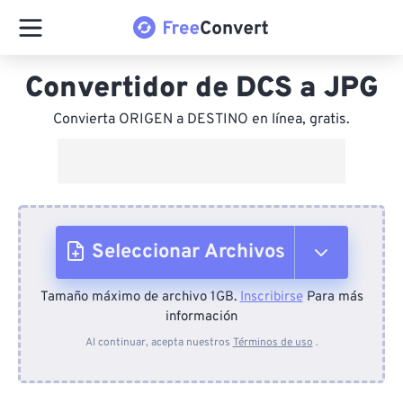
Convertidor de DCS a JPG
Convierta ORIGEN a DESTINO en línea, gratis.
Seleccionar Archivos
Tamaño máximo de archivo 1GB.
Inscribirse
Para más
Desde el dispositivo
información
Al continuar, acepta nuestros
Términos de uso
.
Desde Dropbox