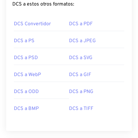
DCS a estos otros formatos:
DCS Convertidor
DCS a PDF
DCS a PS
DCS a JPEG
DCS a PSD
DCS a SVG
DCS a WebP
DCS a GIF
DCS a ODD
DCS a PNG
DCS a BMP
DCS a TIFF