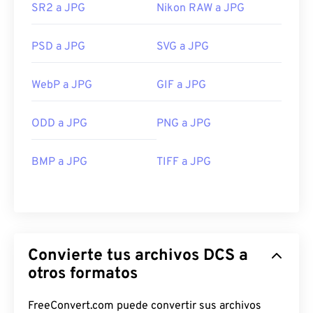
SR2 a JPG
Nikon RAW a JPG
PSD a JPG
SVG a JPG
WebP a JPG
GIF a JPG
ODD a JPG
PNG a JPG
BMP a JPG
TIFF a JPG
Convierte tus archivos DCS a
otros formatos
FreeConvert.com puede convertir sus archivos