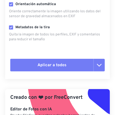
Orientación automática
Oriente correctamente la imagen utilizando los datos del
sensor de gravedad almacenados en EXIF
Metadatos de la tira
Quita la imagen de todos los perfiles, EXIF ​​y comentarios
para reducir el tamaño
Aplicar a todos
Restablecer todas las opciones
Aplicar desde el ajuste preestablecido
Creado con
❤️
por
FreeConvert
Guardar como preestablecido
Editor de Fotos con IA