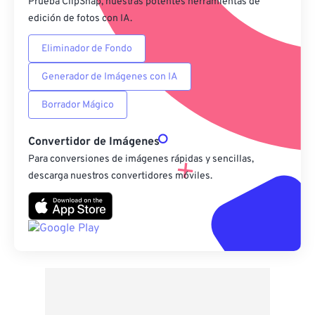
Prueba ClipSnap, nuestras potentes herramientas de
edición de fotos con IA.
Eliminador de Fondo
Generador de Imágenes con IA
Borrador Mágico
Convertidor de Imágenes
Para conversiones de imágenes rápidas y sencillas,
descarga nuestros convertidores móviles.