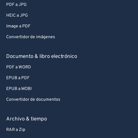
PDF a JPG
HEIC a JPG
Image a PDF
Convertidor de imágenes
Documento & libro electrónico
PDF a WORD
EPUB a PDF
EPUB a MOBI
Convertidor de documentos
Archivo & tiempo
RAR a Zip