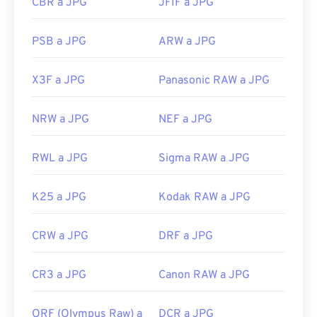
CBR a JPG
JFIF a JPG
PSB a JPG
ARW a JPG
X3F a JPG
Panasonic RAW a JPG
NRW a JPG
NEF a JPG
RWL a JPG
Sigma RAW a JPG
K25 a JPG
Kodak RAW a JPG
CRW a JPG
DRF a JPG
CR3 a JPG
Canon RAW a JPG
ORF (Olympus Raw) a
DCR a JPG