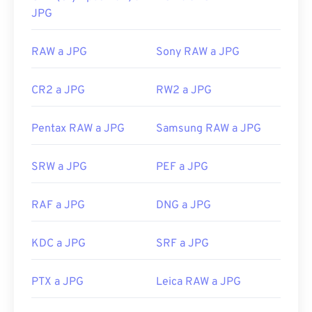
JPG
RAW a JPG
Sony RAW a JPG
CR2 a JPG
RW2 a JPG
Pentax RAW a JPG
Samsung RAW a JPG
SRW a JPG
PEF a JPG
RAF a JPG
DNG a JPG
KDC a JPG
SRF a JPG
PTX a JPG
Leica RAW a JPG