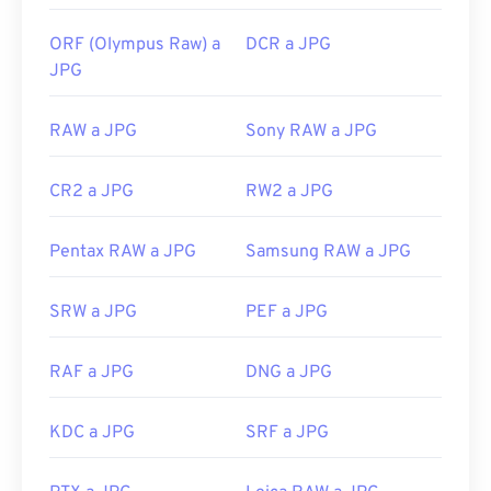
ORF (Olympus Raw) a
DCR a JPG
JPG
RAW a JPG
Sony RAW a JPG
CR2 a JPG
RW2 a JPG
Pentax RAW a JPG
Samsung RAW a JPG
SRW a JPG
PEF a JPG
RAF a JPG
DNG a JPG
KDC a JPG
SRF a JPG