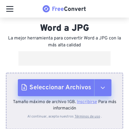
Word a JPG
La mejor herramienta para convertir Word a JPG con la
más alta calidad
Seleccionar Archivos
Tamaño máximo de archivo 1GB.
Inscribirse
Para más
Desde el dispositivo
información
Al continuar, acepta nuestros
Términos de uso
.
Desde Dropbox