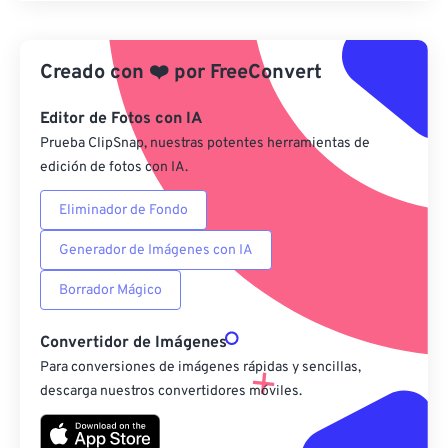
Aplicar desde el ajuste preestablecido
Creado con
❤️
por
FreeConvert
Guardar como preestablecido
Editor de Fotos con IA
Prueba ClipSnap, nuestras potentes herramientas de
edición de fotos con IA.
Eliminador de Fondo
Generador de Imágenes con IA
Borrador Mágico
Convertidor de Imágenes
Para conversiones de imágenes rápidas y sencillas,
descarga nuestros convertidores móviles.