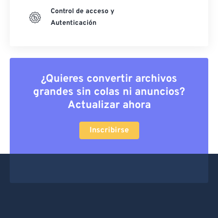
Control de acceso y
Autenticación
¿Quieres convertir archivos
grandes sin colas ni anuncios?
Actualizar ahora
Inscribirse