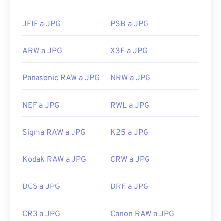
JFIF a JPG
PSB a JPG
ARW a JPG
X3F a JPG
Panasonic RAW a JPG
NRW a JPG
NEF a JPG
RWL a JPG
Sigma RAW a JPG
K25 a JPG
Kodak RAW a JPG
CRW a JPG
DCS a JPG
DRF a JPG
CR3 a JPG
Canon RAW a JPG