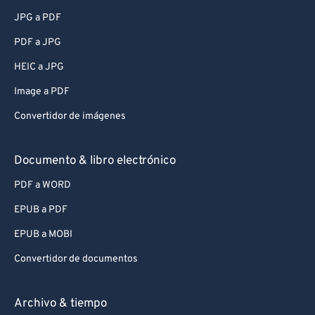
JPG a PDF
PDF a JPG
HEIC a JPG
Image a PDF
Convertidor de imágenes
Documento & libro electrónico
PDF a WORD
EPUB a PDF
EPUB a MOBI
Convertidor de documentos
Archivo & tiempo