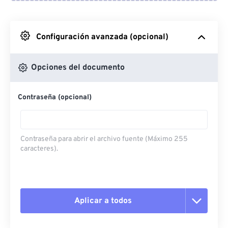
Desde Google Drive
Configuración avanzada (opcional)
Desde OneDrive
Opciones del documento
Contraseña (opcional)
Desde URL
Contraseña para abrir el archivo fuente (Máximo 255
caracteres).
Aplicar a todos
Restablecer todas las opciones