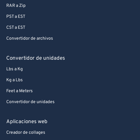
RAR a Zip
PST a EST
CST a EST
Convertidor de archivos
Convertidor de unidades
Lbs a Kg
Kg a Lbs
Feet a Meters
Convertidor de unidades
Aplicaciones web
Creador de collages