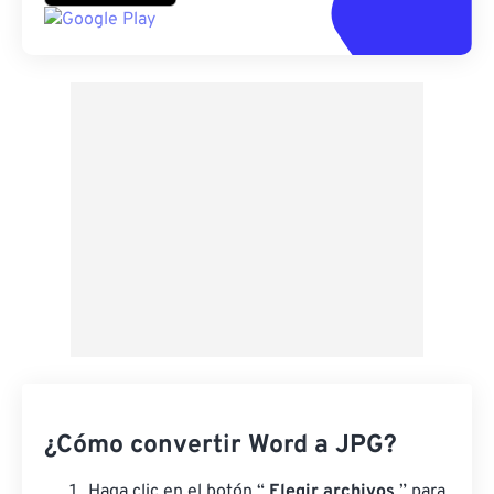
¿Cómo convertir Word a JPG?
Haga clic en el botón “
Elegir archivos
” para