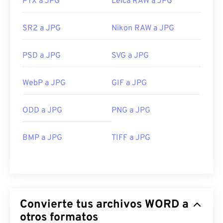
PTX a JPG
Leica RAW a JPG
SR2 a JPG
Nikon RAW a JPG
PSD a JPG
SVG a JPG
WebP a JPG
GIF a JPG
ODD a JPG
PNG a JPG
BMP a JPG
TIFF a JPG
Convierte tus archivos WORD a
otros formatos