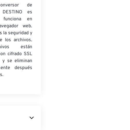
onversor de
 DESTINO es
y funciona en
navegador web.
 la seguridad y
e los archivos.
ivos están
con cifrado SSL
 y se eliminan
mente después
s.