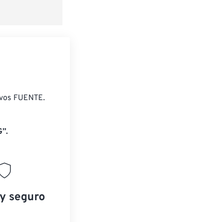
ivos FUENTE.
”.
 y seguro