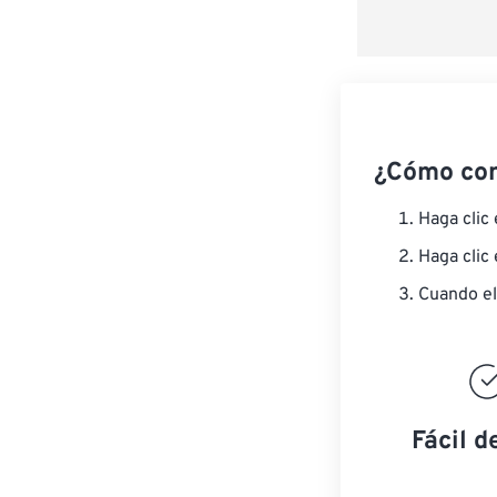
¿Cómo co
Haga clic
Haga clic
Cuando el
Fácil d