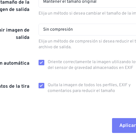
Mantener el tamaño original
 tamaño de la
gen de salida
Elija un método si desea cambiar el tamaño de la i
Sin compresión
ir imagen de
salida
Elija un método de compresión si desea reducir el
archivo de salida.
Oriente correctamente la imagen utilizando lo
ón automática
del sensor de gravedad almacenados en EXIF
Quita la imagen de todos los perfiles, EXIF ​​y
tos de la tira
comentarios para reducir el tamaño
Aplicar