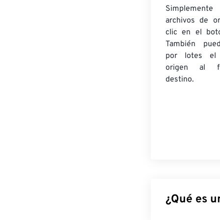
Simplement
archivos de o
clic en el bot
También pued
por lotes
el
origen
al fo
destino.
¿Qué es u