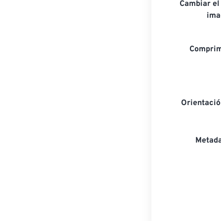
Cambiar el
ima
Comprim
Orientaci
Metada