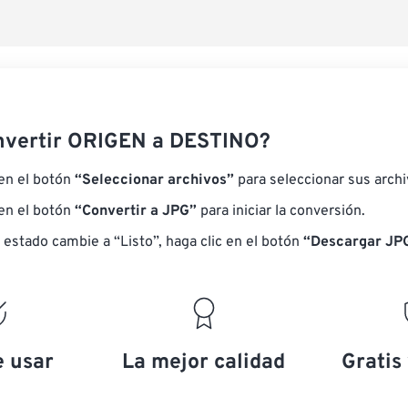
nvertir ORIGEN a DESTINO?
 en el botón
“Seleccionar archivos”
para seleccionar sus arch
 en el botón
“Convertir a JPG”
para iniciar la conversión.
 estado cambie a “Listo”, haga clic en el botón
“Descargar JPG
e usar
La mejor calidad
Gratis