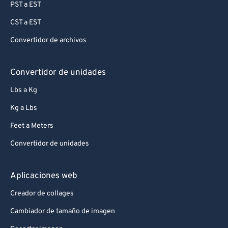
PST a EST
CST a EST
Convertidor de archivos
Convertidor de unidades
Lbs a Kg
Kg a Lbs
Feet a Meters
Convertidor de unidades
Aplicaciones web
Creador de collages
Cambiador de tamaño de imagen