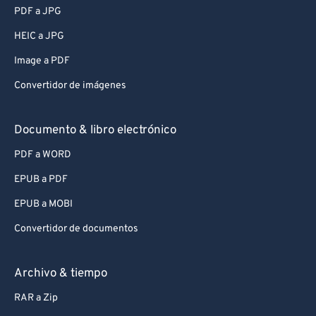
PDF a JPG
HEIC a JPG
Image a PDF
Convertidor de imágenes
Documento & libro electrónico
PDF a WORD
EPUB a PDF
EPUB a MOBI
Convertidor de documentos
Archivo & tiempo
RAR a Zip