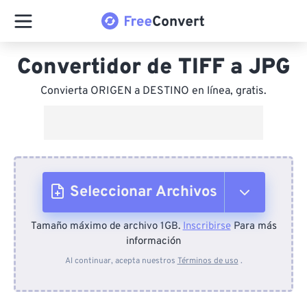
Convertidor de TIFF a JPG
Convierta ORIGEN a DESTINO en línea, gratis.
Seleccionar Archivos
Tamaño máximo de archivo 1GB.
Inscribirse
Para más
Desde el dispositivo
información
Al continuar, acepta nuestros
Términos de uso
.
Desde Dropbox