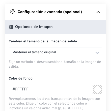
Desde Google Drive
Configuración avanzada (opcional)
Desde OneDrive
Opciones de imagen
Cambiar el tamaño de la imagen de salida
Desde URL
Mantener el tamaño original
Elija un método si desea cambiar el tamaño de la imagen de
salida.
Color de fondo
Reemplazaremos las áreas transparentes de tu imagen con
este color. Elige un color con el selector de color o
introduce un valor hexadecimal (p. ej., #FFFFFF).