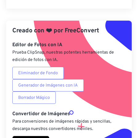
Restablecer todas las opciones
Aplicar desde el ajuste preestablecido
Creado con
❤️
por
FreeConvert
Guardar como preestablecido
Editor de Fotos con IA
Prueba ClipSnap, nuestras potentes herramientas de
edición de fotos con IA.
Eliminador de Fondo
Generador de Imágenes con IA
Borrador Mágico
Convertidor de Imágenes
Para conversiones de imágenes rápidas y sencillas,
descarga nuestros convertidores móviles.