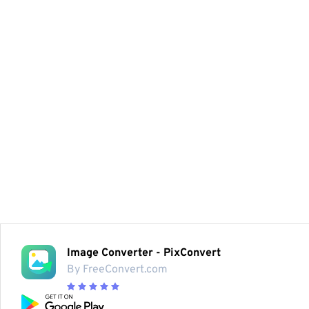
Image Converter - PixConvert
By FreeConvert.com