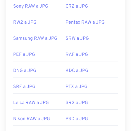
Sony RAW a JPG
CR2 a JPG
RW2 a JPG
Pentax RAW a JPG
Samsung RAW a JPG
SRW a JPG
PEF a JPG
RAF a JPG
DNG a JPG
KDC a JPG
SRF a JPG
PTX a JPG
Leica RAW a JPG
SR2 a JPG
Nikon RAW a JPG
PSD a JPG