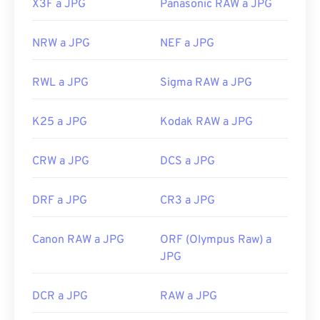
X3F a JPG
Panasonic RAW a JPG
NRW a JPG
NEF a JPG
RWL a JPG
Sigma RAW a JPG
K25 a JPG
Kodak RAW a JPG
CRW a JPG
DCS a JPG
DRF a JPG
CR3 a JPG
Canon RAW a JPG
ORF (Olympus Raw) a
JPG
DCR a JPG
RAW a JPG