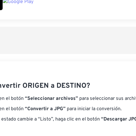
nvertir ORIGEN a DESTINO?
 en el botón
“Seleccionar archivos”
para seleccionar sus arch
 en el botón
“Convertir a JPG”
para iniciar la conversión.
 estado cambie a “Listo”, haga clic en el botón
“Descargar JPG