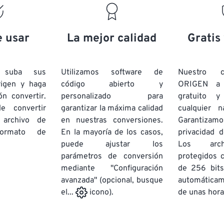
e usar
La mejor calidad
Gratis
e suba sus
Utilizamos software de
Nuestro c
rigen y haga
código abierto y
ORIGEN a
ón convertir.
personalizado para
gratuito 
e convertir
garantizar la máxima calidad
cualquier 
 archivo de
en nuestras conversiones.
Garantizamos
rmato de
En la mayoría de los casos,
privacidad d
puede ajustar los
Los arch
parámetros de conversión
protegidos 
mediante "Configuración
de 256 bits
avanzada" (opcional, busque
automática
de unas hora
el...
icono).