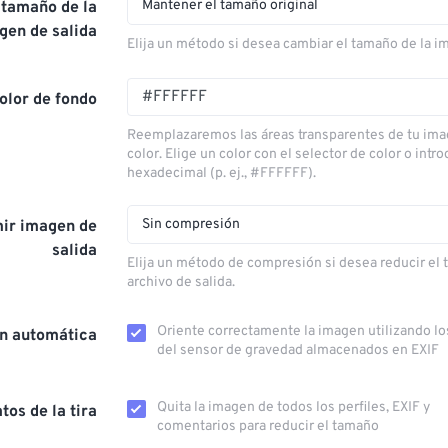
Mantener el tamaño original
 tamaño de la
gen de salida
Elija un método si desea cambiar el tamaño de la i
olor de fondo
Reemplazaremos las áreas transparentes de tu ima
color. Elige un color con el selector de color o intr
hexadecimal (p. ej., #FFFFFF).
Sin compresión
ir imagen de
salida
Elija un método de compresión si desea reducir el
archivo de salida.
Oriente correctamente la imagen utilizando lo
ón automática
del sensor de gravedad almacenados en EXIF
Quita la imagen de todos los perfiles, EXIF ​​y
tos de la tira
comentarios para reducir el tamaño