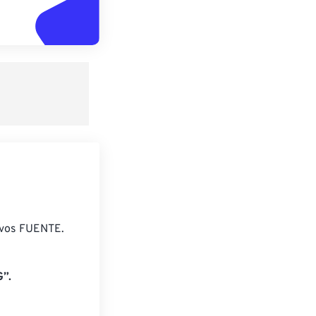
ivos FUENTE.
”.