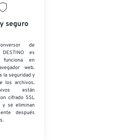
 y seguro
onversor de
 DESTINO es
y funciona en
navegador web.
 la seguridad y
e los archivos.
ivos están
con cifrado SSL
 y se eliminan
mente después
s.