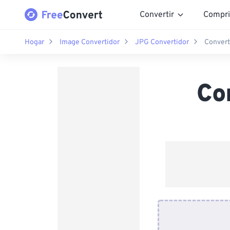
Convertir
Compri
Hogar
Image Convertidor
JPG Convertidor
Convert
Co