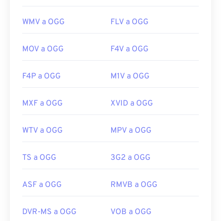
WMV a OGG
FLV a OGG
MOV a OGG
F4V a OGG
F4P a OGG
M1V a OGG
MXF a OGG
XVID a OGG
WTV a OGG
MPV a OGG
TS a OGG
3G2 a OGG
ASF a OGG
RMVB a OGG
DVR-MS a OGG
VOB a OGG