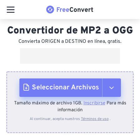
Convertidor de MP2 a OGG
Convierta ORIGEN a DESTINO en línea, gratis.
Seleccionar Archivos
Tamaño máximo de archivo 1GB.
Inscribirse
Para más
Desde el dispositivo
información
Al continuar, acepta nuestros
Términos de uso
.
Desde Dropbox