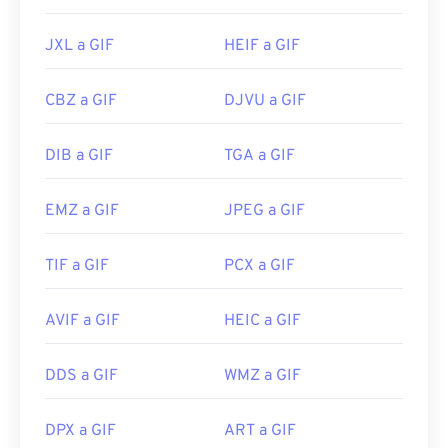
JXL a GIF
HEIF a GIF
CBZ a GIF
DJVU a GIF
DIB a GIF
TGA a GIF
EMZ a GIF
JPEG a GIF
TIF a GIF
PCX a GIF
AVIF a GIF
HEIC a GIF
DDS a GIF
WMZ a GIF
DPX a GIF
ART a GIF