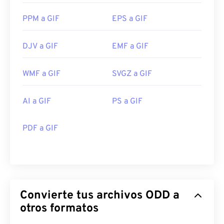
PPM a GIF
EPS a GIF
DJV a GIF
EMF a GIF
WMF a GIF
SVGZ a GIF
AI a GIF
PS a GIF
PDF a GIF
Convierte tus archivos ODD a
otros formatos