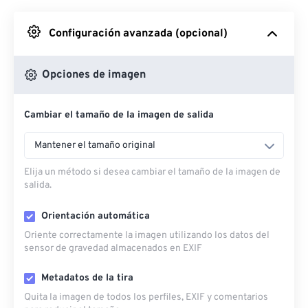
Desde Google Drive
Configuración avanzada (opcional)
Desde OneDrive
Opciones de imagen
Cambiar el tamaño de la imagen de salida
Desde URL
Mantener el tamaño original
Elija un método si desea cambiar el tamaño de la imagen de
salida.
Orientación automática
Oriente correctamente la imagen utilizando los datos del
sensor de gravedad almacenados en EXIF
Metadatos de la tira
Quita la imagen de todos los perfiles, EXIF ​​y comentarios