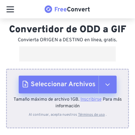
Convertidor de ODD a GIF
Convierta ORIGEN a DESTINO en línea, gratis.
Seleccionar Archivos
Tamaño máximo de archivo 1GB.
Inscribirse
Para más
Desde el dispositivo
información
Al continuar, acepta nuestros
Términos de uso
.
Desde Dropbox