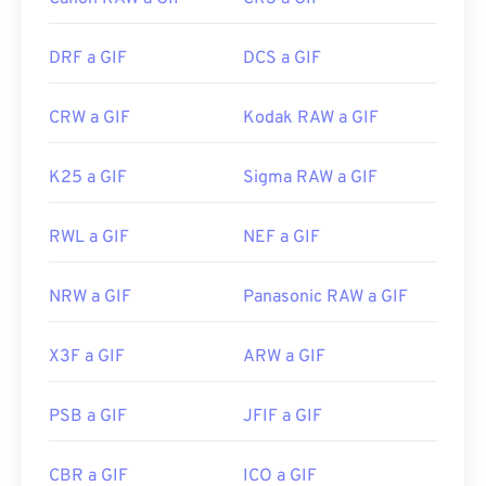
DRF a GIF
DCS a GIF
CRW a GIF
Kodak RAW a GIF
K25 a GIF
Sigma RAW a GIF
RWL a GIF
NEF a GIF
NRW a GIF
Panasonic RAW a GIF
X3F a GIF
ARW a GIF
PSB a GIF
JFIF a GIF
CBR a GIF
ICO a GIF