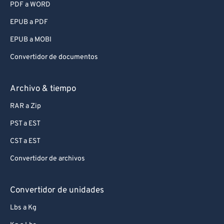
PDF a WORD
EPUB a PDF
EPUB a MOBI
Convertidor de documentos
Archivo & tiempo
RAR a Zip
PST a EST
CST a EST
Convertidor de archivos
Convertidor de unidades
Lbs a Kg