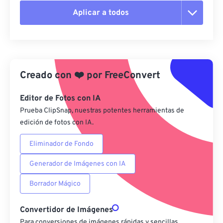
Aplicar a todos
Restablecer todas las opciones
Aplicar desde el ajuste preestablecido
Creado con
❤️
por
FreeConvert
Guardar como preestablecido
Editor de Fotos con IA
Prueba ClipSnap, nuestras potentes herramientas de
edición de fotos con IA.
Eliminador de Fondo
Generador de Imágenes con IA
Borrador Mágico
Convertidor de Imágenes
Para conversiones de imágenes rápidas y sencillas,