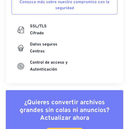
Conozca más sobre nuestro compromiso con la
seguridad
SSL/TLS
Cifrado
Datos seguros
Centros
Control de acceso y
Autenticación
¿Quieres convertir archivos
grandes sin colas ni anuncios?
Actualizar ahora