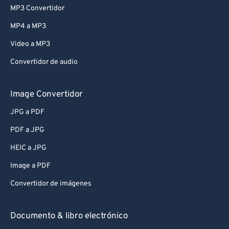
MP3 Convertidor
MP4 a MP3
Video a MP3
Convertidor de audio
Image Convertidor
JPG a PDF
PDF a JPG
HEIC a JPG
Image a PDF
Convertidor de imágenes
Documento & libro electrónico