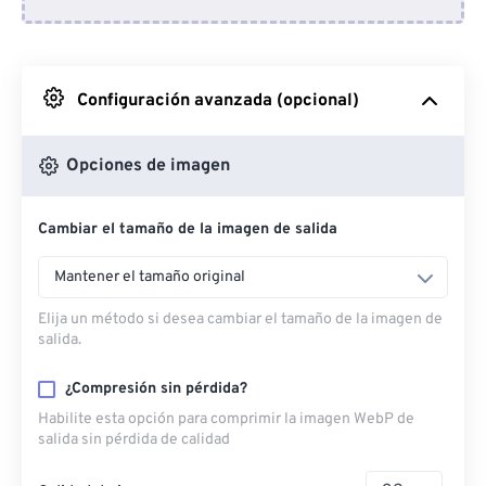
Desde Dropbox
Desde Google Drive
Configuración avanzada (opcional)
Desde OneDrive
Opciones de imagen
Cambiar el tamaño de la imagen de salida
Desde URL
Mantener el tamaño original
Elija un método si desea cambiar el tamaño de la imagen de
salida.
¿Compresión sin pérdida?
Habilite esta opción para comprimir la imagen WebP de
salida sin pérdida de calidad