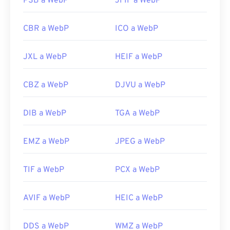
PSB a WebP
JFIF a WebP
CBR a WebP
ICO a WebP
JXL a WebP
HEIF a WebP
CBZ a WebP
DJVU a WebP
DIB a WebP
TGA a WebP
EMZ a WebP
JPEG a WebP
TIF a WebP
PCX a WebP
AVIF a WebP
HEIC a WebP
DDS a WebP
WMZ a WebP