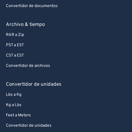
Convertidor de documentos
Archivo & tiempo
RAR a Zip
PST a EST
CST a EST
Convertidor de archivos
Convertidor de unidades
Lbs a Kg
Kg a Lbs
Feet a Meters
Convertidor de unidades