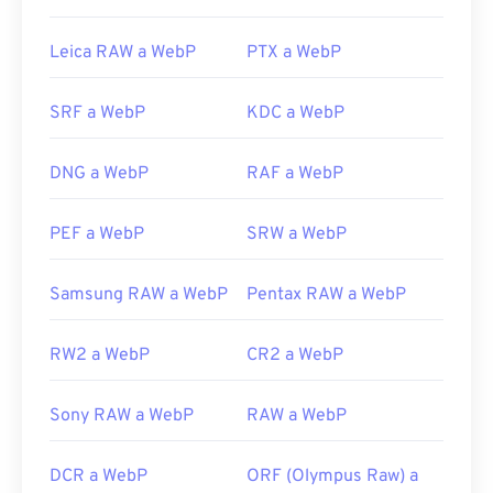
probar
Corel PaintShop Pro
. Antes de usar
IrfanView
,
el Visor de Fotos de Windows
y
Adobe
Leica RAW a WebP
PTX a WebP
Photoshop
, asegúrate de instalar los
complementos para abrir WebP.
SRF a WebP
KDC a WebP
Desarrollado por:
Google
DNG a WebP
RAF a WebP
Lanzamiento inicial:
septiembre de 2010
Enlaces útiles:
PEF a WebP
SRW a WebP
Artículo para desarrolladores de Google sobre la
compresión WebP
Samsung RAW a WebP
Pentax RAW a WebP
Herramientas WebP relacionadas:
Utilice nuestro
RW2 a WebP
Selector de color
CR2 a WebP
para elegir
colores de imágenes WebP
Sony RAW a WebP
RAW a WebP
DCR a WebP
ORF (Olympus Raw) a