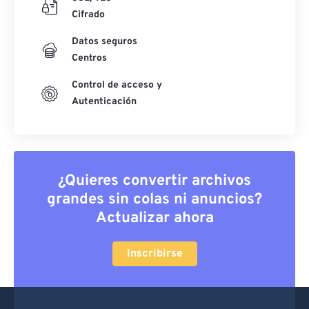
Cifrado
Datos seguros
Centros
Control de acceso y
Autenticación
¿Quieres convertir archivos
grandes sin colas ni anuncios?
Actualizar ahora
Inscribirse