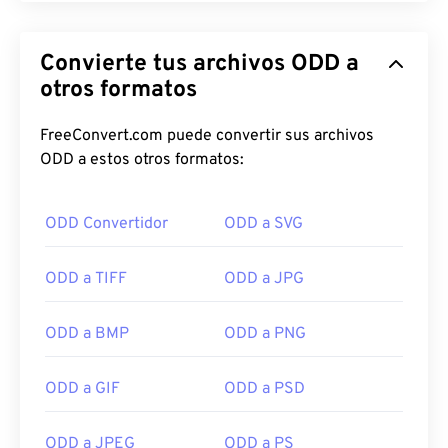
Convierte tus archivos ODD a
otros formatos
FreeConvert.com puede convertir sus archivos
ODD a estos otros formatos:
ODD Convertidor
ODD a SVG
ODD a TIFF
ODD a JPG
ODD a BMP
ODD a PNG
ODD a GIF
ODD a PSD
ODD a JPEG
ODD a PS