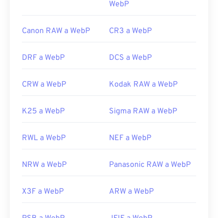
WebP
Canon RAW a WebP
CR3 a WebP
DRF a WebP
DCS a WebP
CRW a WebP
Kodak RAW a WebP
K25 a WebP
Sigma RAW a WebP
RWL a WebP
NEF a WebP
NRW a WebP
Panasonic RAW a WebP
X3F a WebP
ARW a WebP