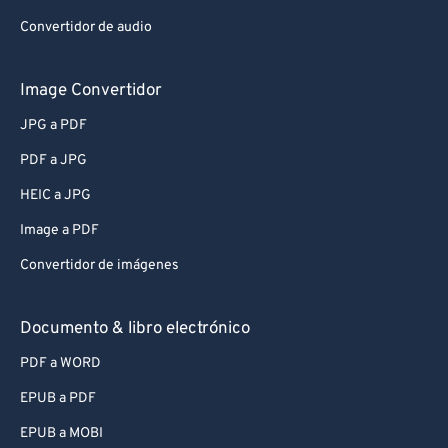
Convertidor de audio
Image Convertidor
JPG a PDF
PDF a JPG
HEIC a JPG
Image a PDF
Convertidor de imágenes
Documento & libro electrónico
PDF a WORD
EPUB a PDF
EPUB a MOBI