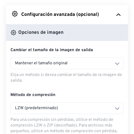
Desde Google Drive
Configuración avanzada (opcional)
Desde OneDrive
Opciones de imagen
Cambiar el tamaño de la imagen de salida
Desde URL
Mantener el tamaño original
Elija un método si desea cambiar el tamaño de la imagen de
salida.
Método de compresión
LZW (predeterminado)
Para una compresión sin pérdidas, utilice el método de
compresión LZW o ZIP (desinflado). Para archivos más
pequeños, utilice un método de compresión con pérdida,