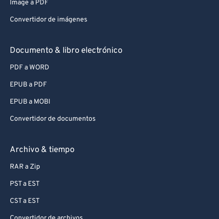
Image a PDF
Convertidor de imágenes
Documento & libro electrónico
PDF a WORD
EPUB a PDF
EPUB a MOBI
Convertidor de documentos
Archivo & tiempo
RAR a Zip
PST a EST
CST a EST
Convertidor de archivos