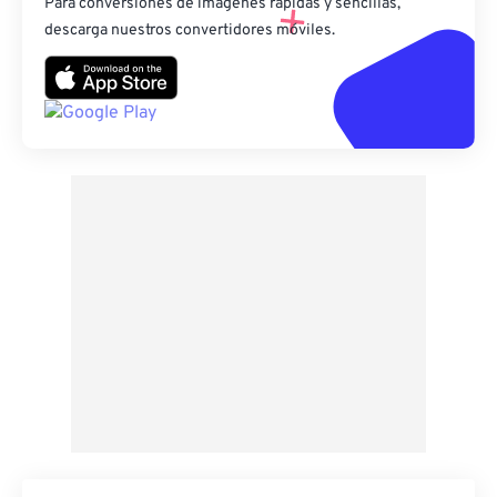
Para conversiones de imágenes rápidas y sencillas,
descarga nuestros convertidores móviles.