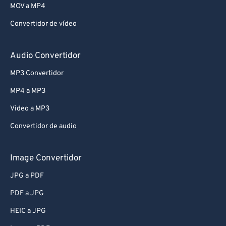
MOV a MP4
Convertidor de vídeo
Audio Convertidor
MP3 Convertidor
MP4 a MP3
Video a MP3
Convertidor de audio
Image Convertidor
JPG a PDF
PDF a JPG
HEIC a JPG