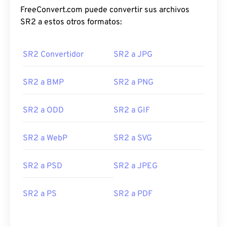
FreeConvert.com puede convertir sus archivos
SR2 a estos otros formatos:
SR2 Convertidor
SR2 a JPG
SR2 a BMP
SR2 a PNG
SR2 a ODD
SR2 a GIF
SR2 a WebP
SR2 a SVG
SR2 a PSD
SR2 a JPEG
SR2 a PS
SR2 a PDF