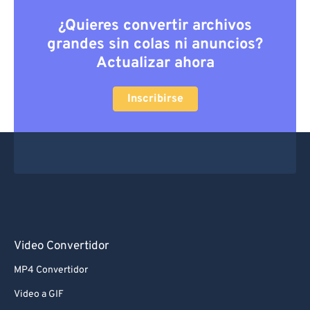
¿Quieres convertir archivos
grandes sin colas ni anuncios?
Actualizar ahora
Inscribirse
Video Convertidor
MP4 Convertidor
Video a GIF