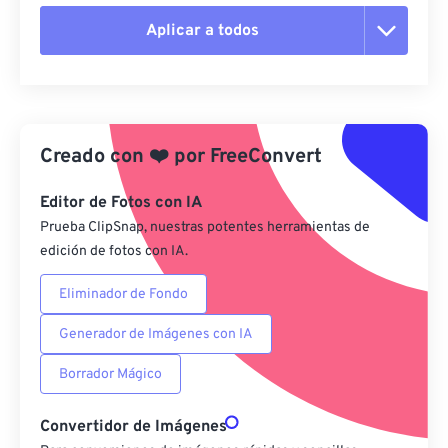
Aplicar a todos
Restablecer todas las opciones
Aplicar desde el ajuste preestablecido
Creado con
❤️
por
FreeConvert
Guardar como preestablecido
Editor de Fotos con IA
Prueba ClipSnap, nuestras potentes herramientas de
edición de fotos con IA.
Eliminador de Fondo
Generador de Imágenes con IA
Borrador Mágico
Convertidor de Imágenes