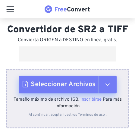
Convertidor de SR2 a TIFF
Convierta ORIGEN a DESTINO en línea, gratis.
Seleccionar Archivos
Tamaño máximo de archivo 1GB.
Inscribirse
Para más
Desde el dispositivo
información
Al continuar, acepta nuestros
Términos de uso
.
Desde Dropbox