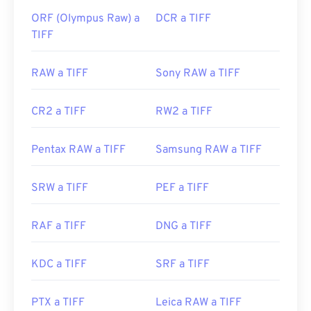
ORF (Olympus Raw) a
DCR a TIFF
TIFF
RAW a TIFF
Sony RAW a TIFF
CR2 a TIFF
RW2 a TIFF
Pentax RAW a TIFF
Samsung RAW a TIFF
SRW a TIFF
PEF a TIFF
RAF a TIFF
DNG a TIFF
KDC a TIFF
SRF a TIFF
PTX a TIFF
Leica RAW a TIFF