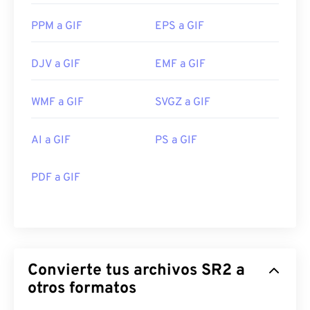
PPM a GIF
EPS a GIF
DJV a GIF
EMF a GIF
WMF a GIF
SVGZ a GIF
AI a GIF
PS a GIF
PDF a GIF
Convierte tus archivos SR2 a
otros formatos