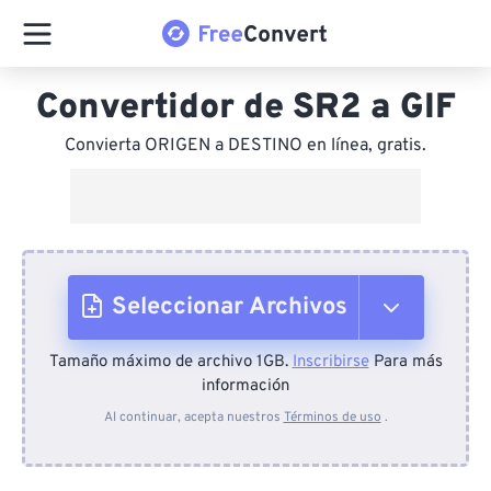
Convertidor de SR2 a GIF
Convierta ORIGEN a DESTINO en línea, gratis.
Seleccionar Archivos
Tamaño máximo de archivo 1GB.
Inscribirse
Para más
Desde el dispositivo
información
Al continuar, acepta nuestros
Términos de uso
.
Desde Dropbox