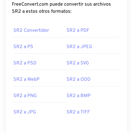
FreeConvert.com puede convertir sus archivos
SR2 a estos otros formatos:
SR2 Convertidor
SR2 a PDF
SR2 a PS
SR2 a JPEG
SR2 a PSD
SR2 a SVG
SR2 a WebP
SR2 a ODD
SR2 a PNG
SR2 a BMP
SR2 a JPG
SR2 a TIFF