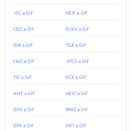
JXL a GIF
HEIF a GIF
CBZ a GIF
DJVU a GIF
DIB a GIF
TGA a GIF
EMZ a GIF
JPEG a GIF
TIF a GIF
PCX a GIF
AVIF a GIF
HEIC a GIF
DDS a GIF
WMZ a GIF
DPX a GIF
ART a GIF