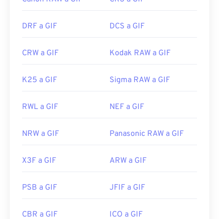
DRF a GIF
DCS a GIF
CRW a GIF
Kodak RAW a GIF
K25 a GIF
Sigma RAW a GIF
RWL a GIF
NEF a GIF
NRW a GIF
Panasonic RAW a GIF
X3F a GIF
ARW a GIF
PSB a GIF
JFIF a GIF
CBR a GIF
ICO a GIF