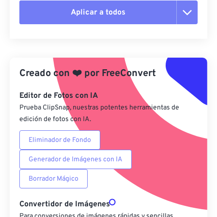
Aplicar a todos
Restablecer todas las opciones
Aplicar desde el ajuste preestablecido
Creado con
❤️
por
FreeConvert
Guardar como preestablecido
Editor de Fotos con IA
Prueba ClipSnap, nuestras potentes herramientas de
edición de fotos con IA.
Eliminador de Fondo
Generador de Imágenes con IA
Borrador Mágico
Convertidor de Imágenes
Para conversiones de imágenes rápidas y sencillas,