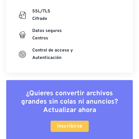
SSL/TLS
Cifrado
Datos seguros
Centros
Control de acceso y
Autenticación
¿Quieres convertir archivos
grandes sin colas ni anuncios?
Actualizar ahora
Inscribirse