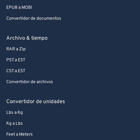
EPUB a MOBI
Convertidor de documentos
Archivo & tiempo
RAR a Zip
PST a EST
CST a EST
Convertidor de archivos
Convertidor de unidades
Lbs a Kg
Kg a Lbs
Feet a Meters