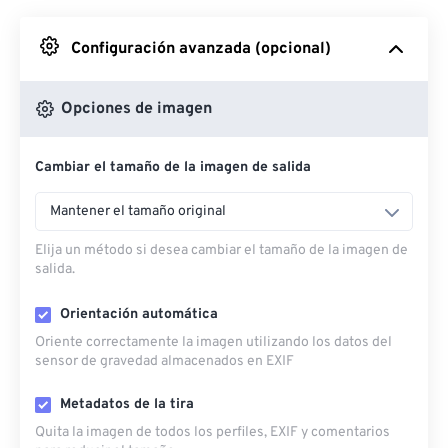
Desde Google Drive
Configuración avanzada (opcional)
Desde OneDrive
Opciones de imagen
Cambiar el tamaño de la imagen de salida
Desde URL
Mantener el tamaño original
Elija un método si desea cambiar el tamaño de la imagen de
salida.
Orientación automática
Oriente correctamente la imagen utilizando los datos del
sensor de gravedad almacenados en EXIF
Metadatos de la tira
Quita la imagen de todos los perfiles, EXIF ​​y comentarios