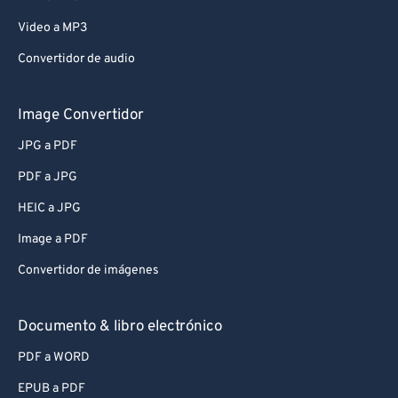
Video a MP3
Convertidor de audio
Image Convertidor
JPG a PDF
PDF a JPG
HEIC a JPG
Image a PDF
Convertidor de imágenes
Documento & libro electrónico
PDF a WORD
EPUB a PDF