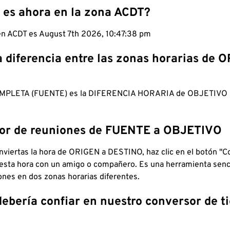
 es ahora en la zona ACDT?
 en ACDT es August 7th 2026, 10:47:39 pm
a diferencia entre las zonas horarias de 
MPLETA (FUENTE) es la DIFERENCIA HORARIA de OBJETIV
dor de reuniones de FUENTE a OBJETIVO
viertas la hora de ORIGEN a DESTINO, haz clic en el botón "Co
 esta hora con un amigo o compañero. Es una herramienta senci
iones en dos zonas horarias diferentes.
debería confiar en nuestro conversor de 