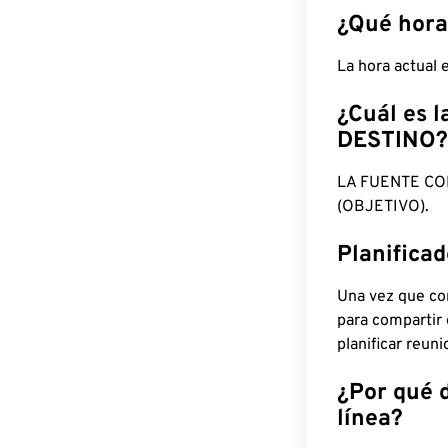
¿Qué hora
La hora actual
¿Cuál es l
DESTINO?
LA FUENTE CO
(OBJETIVO).
Planifica
Una vez que con
para compartir
planificar reun
¿Por qué 
línea?