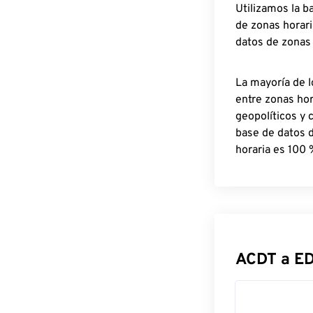
Utilizamos la b
de zonas horari
datos de zonas
La mayoría de l
entre zonas ho
geopolíticos y 
base de datos 
horaria es 100 
ACDT a E