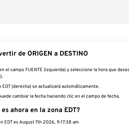
ertir de ORIGEN a DESTINO
 en el campo FUENTE (izquierda) y seleccione la hora que desea
O.
n EDT (derecha) se actualizará automáticamente.
uede cambiar la fecha haciendo clic en el campo de fecha.
 es ahora en la zona EDT?
 en EDT es August 7th 2026, 9:17:39 am