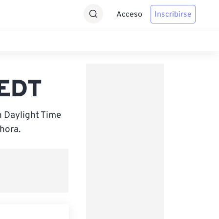
Acceso
Inscribirse
 EDT
n Daylight Time
hora.