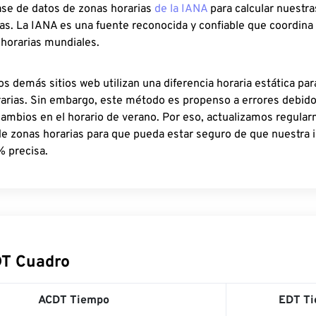
ase de datos de zonas horarias
de la IANA
para calcular nuestr
as. La IANA es una fuente reconocida y confiable que coordina
 horarias mundiales.
os demás sitios web utilizan una diferencia horaria estática par
rarias. Sin embargo, este método es propenso a errores debid
cambios en el horario de verano. Por eso, actualizamos regula
de zonas horarias para que pueda estar seguro de que nuestra 
% precisa.
DT Cuadro
ACDT Tiempo
EDT T