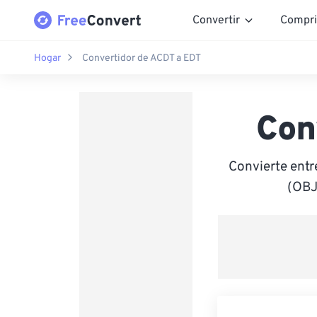
Convertir
Compri
Hogar
Convertidor de ACDT a EDT
Con
Convierte entr
(OBJ