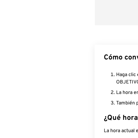
Cómo conv
Haga clic
OBJETIV
La hora e
También p
¿Qué hora
La hora actual