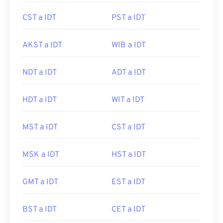
CST a IDT
PST a IDT
AKST a IDT
WIB a IDT
NDT a IDT
ADT a IDT
HDT a IDT
WIT a IDT
MST a IDT
CST a IDT
MSK a IDT
HST a IDT
GMT a IDT
EST a IDT
BST a IDT
CET a IDT