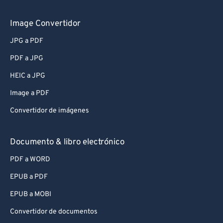
Image Convertidor
JPG a PDF
PDF a JPG
HEIC a JPG
Image a PDF
Convertidor de imágenes
Documento & libro electrónico
PDF a WORD
EPUB a PDF
EPUB a MOBI
Convertidor de documentos