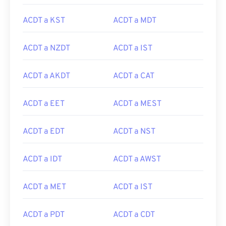
ACDT a KST
ACDT a MDT
ACDT a NZDT
ACDT a IST
ACDT a AKDT
ACDT a CAT
ACDT a EET
ACDT a MEST
ACDT a EDT
ACDT a NST
ACDT a IDT
ACDT a AWST
ACDT a MET
ACDT a IST
ACDT a PDT
ACDT a CDT