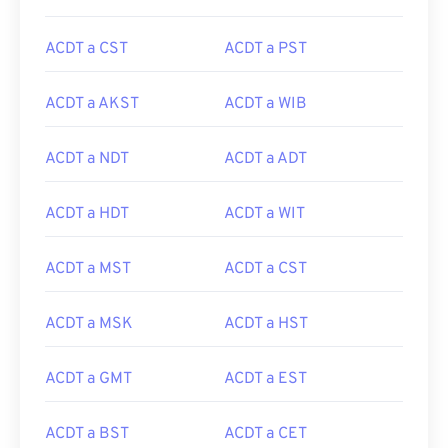
ACDT a CST
ACDT a PST
ACDT a AKST
ACDT a WIB
ACDT a NDT
ACDT a ADT
ACDT a HDT
ACDT a WIT
ACDT a MST
ACDT a CST
ACDT a MSK
ACDT a HST
ACDT a GMT
ACDT a EST
ACDT a BST
ACDT a CET