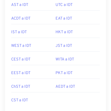
AST a IDT
UTC a IDT
ACDT a IDT
EAT a IDT
IST a IDT
HKT a IDT
WEST a IDT
JST a IDT
CEST a IDT
WITA a IDT
EEST a IDT
PKT a IDT
ChST a IDT
AEDT a IDT
CST a IDT