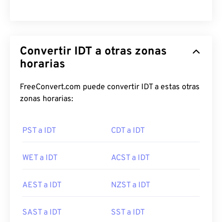
Convertir IDT a otras zonas
horarias
FreeConvert.com puede convertir IDT a estas otras
zonas horarias:
PST a IDT
CDT a IDT
WET a IDT
ACST a IDT
AEST a IDT
NZST a IDT
SAST a IDT
SST a IDT