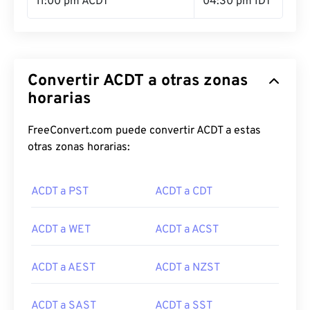
11:00 pm ACDT
04:30 pm IDT
Convertir ACDT a otras zonas
horarias
FreeConvert.com puede convertir ACDT a estas
otras zonas horarias:
ACDT a PST
ACDT a CDT
ACDT a WET
ACDT a ACST
ACDT a AEST
ACDT a NZST
ACDT a SAST
ACDT a SST