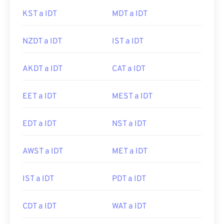
KST a IDT
MDT a IDT
NZDT a IDT
IST a IDT
AKDT a IDT
CAT a IDT
EET a IDT
MEST a IDT
EDT a IDT
NST a IDT
AWST a IDT
MET a IDT
IST a IDT
PDT a IDT
CDT a IDT
WAT a IDT