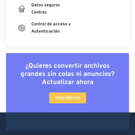
Datos seguros
Centros
Control de acceso y
Autenticación
¿Quieres convertir archivos
grandes sin colas ni anuncios?
Actualizar ahora
Inscribirse