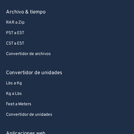
Archivo & tiempo
RAR a Zip
PST a EST
CST a EST
Convertidor de archivos
Convertidor de unidades
Lbs a Kg
Kg a Lbs
Feet a Meters
Convertidor de unidades
Aplicaciones web