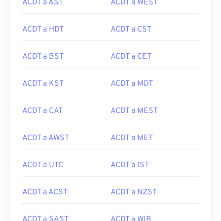
ACDT a AST
ACDT a WEST
ACDT a HDT
ACDT a CST
ACDT a BST
ACDT a CET
ACDT a KST
ACDT a MDT
ACDT a CAT
ACDT a MEST
ACDT a AWST
ACDT a MET
ACDT a UTC
ACDT a IST
ACDT a ACST
ACDT a NZST
ACDT a SAST
ACDT a WIB