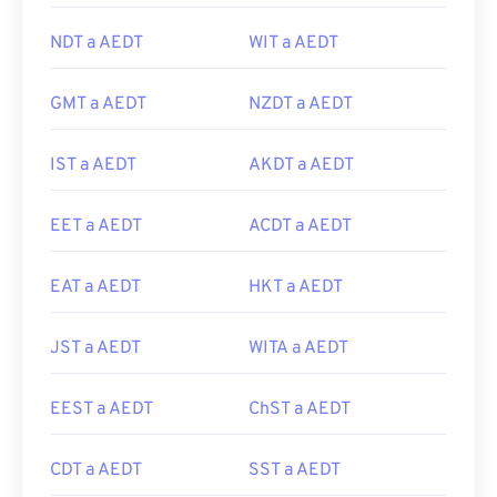
NDT a AEDT
WIT a AEDT
GMT a AEDT
NZDT a AEDT
IST a AEDT
AKDT a AEDT
EET a AEDT
ACDT a AEDT
EAT a AEDT
HKT a AEDT
JST a AEDT
WITA a AEDT
EEST a AEDT
ChST a AEDT
CDT a AEDT
SST a AEDT