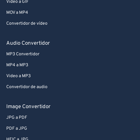
Video a GIF
MOV a MP4
Convertidor de vídeo
Audio Convertidor
MP3 Convertidor
MP4 a MP3
Video a MP3
Convertidor de audio
Image Convertidor
JPG a PDF
PDF a JPG
HEIC a JPG