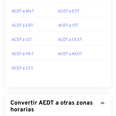
ACDT a MST
ACDT a EST
ACDT a EDT
ACDT a IDT
ACDT a IST
ACDT a CEST
ACDT a PKT
ACDT a AEDT
ACDT a CST
Convertir AEDT a otras zonas
horarias