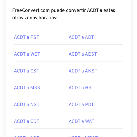
FreeConvert.com puede convertir ACDT a estas
otras zonas horarias:
ACDT a PST
ACDT a ADT
ACDT a WET
ACDT a AEST
ACDT a CST
ACDT a AKST
ACDT a MSK
ACDT a HST
ACDT a NST
ACDT a PDT
ACDT a CDT
ACDT a WAT