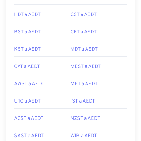
HDT a AEDT
CST a AEDT
BST a AEDT
CET a AEDT
KST a AEDT
MDT a AEDT
CAT a AEDT
MEST a AEDT
AWST a AEDT
MET a AEDT
UTC a AEDT
IST a AEDT
ACST a AEDT
NZST a AEDT
SAST a AEDT
WIB a AEDT