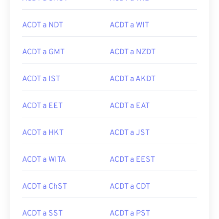
ACDT a NDT
ACDT a WIT
ACDT a GMT
ACDT a NZDT
ACDT a IST
ACDT a AKDT
ACDT a EET
ACDT a EAT
ACDT a HKT
ACDT a JST
ACDT a WITA
ACDT a EEST
ACDT a ChST
ACDT a CDT
ACDT a SST
ACDT a PST