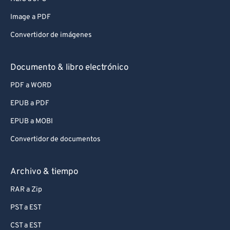
Image a PDF
Convertidor de imágenes
Documento & libro electrónico
PDF a WORD
EPUB a PDF
EPUB a MOBI
Convertidor de documentos
Archivo & tiempo
RAR a Zip
PST a EST
CST a EST