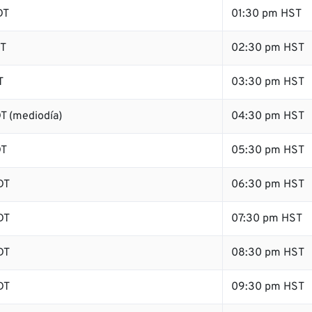
DT
01:30 pm HST
DT
02:30 pm HST
T
03:30 pm HST
T (mediodía)
04:30 pm HST
DT
05:30 pm HST
DT
06:30 pm HST
DT
07:30 pm HST
DT
08:30 pm HST
DT
09:30 pm HST