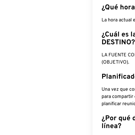
¿Qué hora
La hora actual 
¿Cuál es l
DESTINO?
LA FUENTE CO
(OBJETIVO).
Planifica
Una vez que con
para compartir
planificar reun
¿Por qué 
línea?