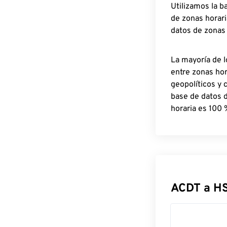
Utilizamos la b
de zonas horari
datos de zonas
La mayoría de l
entre zonas ho
geopolíticos y 
base de datos 
horaria es 100 
ACDT a H