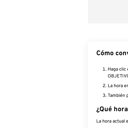
Cómo conv
Haga clic
OBJETIV
La hora e
También p
¿Qué hora
La hora actual