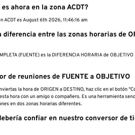
 es ahora en la zona ACDT?
en ACDT es August 6th 2026, 11:46:17 am
a diferencia entre las zonas horarias de 
MPLETA (FUENTE) es la DIFERENCIA HORARIA de OBJETIV
dor de reuniones de FUENTE a OBJETIVO
viertas la hora de ORIGEN a DESTINO, haz clic en el botón "Co
 esta hora con un amigo o compañero. Es una herramienta senci
iones en dos zonas horarias diferentes.
debería confiar en nuestro conversor de 