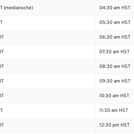
T (medianoche)
04:30 am HST
DT
05:30 am HST
DT
06:30 am HST
DT
07:30 am HST
DT
08:30 am HST
DT
09:30 am HST
DT
10:30 am HST
DT
11:30 am HST
DT
12:30 pm HST