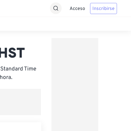
Acceso
Inscribirse
 HST
i Standard Time
hora.