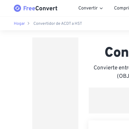
Convertir
Compri
Hogar
Convertidor de ACDT a HST
Con
Convierte entr
(OBJ