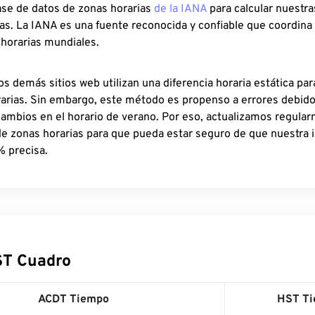
ase de datos de zonas horarias
de la IANA
para calcular nuestr
as. La IANA es una fuente reconocida y confiable que coordina
 horarias mundiales.
os demás sitios web utilizan una diferencia horaria estática par
rarias. Sin embargo, este método es propenso a errores debid
cambios en el horario de verano. Por eso, actualizamos regula
de zonas horarias para que pueda estar seguro de que nuestra 
% precisa.
ST Cuadro
ACDT Tiempo
HST T