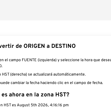
ertir de ORIGEN a DESTINO
 en el campo FUENTE (izquierda) y seleccione la hora que desea
O.
n HST (derecha) se actualizará automáticamente.
uede cambiar la fecha haciendo clic en el campo de fecha.
 es ahora en la zona HST?
 en HST es August 5th 2026, 4:16:17 pm