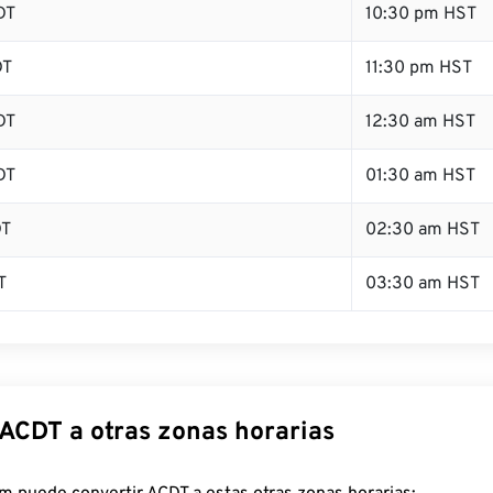
DT
10:30 pm HST
DT
11:30 pm HST
DT
12:30 am HST
DT
01:30 am HST
DT
02:30 am HST
T
03:30 am HST
 ACDT a otras zonas horarias