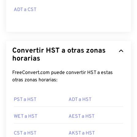
ADT a CST
Convertir HST a otras zonas
horarias
FreeConvert.com puede convertir HST a estas
otras zonas horarias:
PST a HST
ADT a HST
WET a HST
AEST a HST
CST a HST
AKST a HST