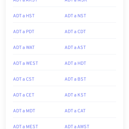
ADT a AKST
ADT a MSK
ADT a HST
ADT a NST
ADT a PDT
ADT a CDT
ADT a WAT
ADT a AST
ADT a WEST
ADT a HDT
ADT a CST
ADT a BST
ADT a CET
ADT a KST
ADT a MDT
ADT a CAT
ADT a MEST
ADT a AWST