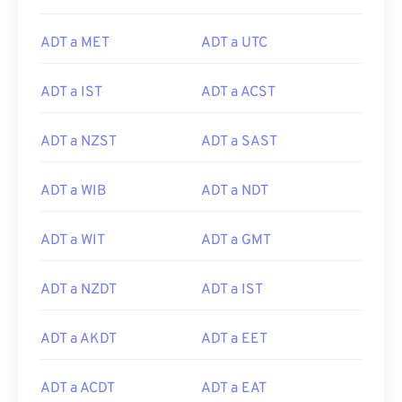
ADT a MET
ADT a UTC
ADT a IST
ADT a ACST
ADT a NZST
ADT a SAST
ADT a WIB
ADT a NDT
ADT a WIT
ADT a GMT
ADT a NZDT
ADT a IST
ADT a AKDT
ADT a EET
ADT a ACDT
ADT a EAT