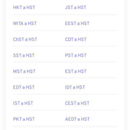
HKT a HST
JST a HST
WITA a HST
EEST a HST
ChST a HST
CDT a HST
SST a HST
PST a HST
MST a HST
EST a HST
EDT a HST
IDT a HST
IST a HST
CEST a HST
PKT a HST
AEDT a HST