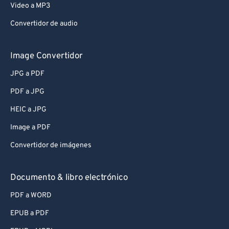
Video a MP3
Convertidor de audio
Image Convertidor
JPG a PDF
PDF a JPG
HEIC a JPG
Image a PDF
Convertidor de imágenes
Documento & libro electrónico
PDF a WORD
EPUB a PDF