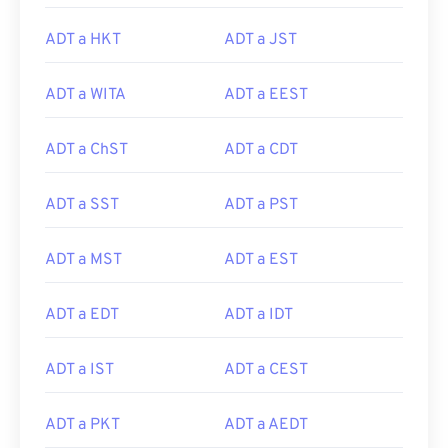
ADT a HKT
ADT a JST
ADT a WITA
ADT a EEST
ADT a ChST
ADT a CDT
ADT a SST
ADT a PST
ADT a MST
ADT a EST
ADT a EDT
ADT a IDT
ADT a IST
ADT a CEST
ADT a PKT
ADT a AEDT