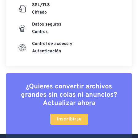
SSL/TLS
Cifrado
Datos seguros
Centros
Control de acceso y
Autenticación
¿Quieres convertir archivos
grandes sin colas ni anuncios?
Actualizar ahora
Inscribirse