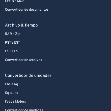
EPUB a MOBI
Convertidor de documentos
Archivo & tiempo
RAR a Zip
PST a EST
CST a EST
Convertidor de archivos
Convertidor de unidades
Lbs a Kg
Kg a Lbs
Feet a Meters
Convertidor de unidades