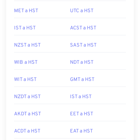
MET a HST
UTC a HST
IST a HST
ACST a HST
NZST a HST
SAST a HST
WIB a HST
NDT a HST
WIT a HST
GMT a HST
NZDT a HST
IST a HST
AKDT a HST
EET a HST
ACDT a HST
EAT a HST