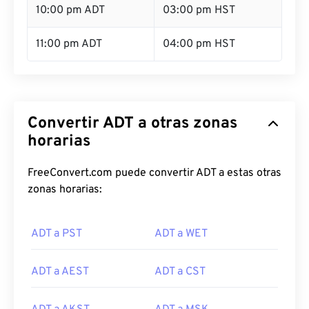
10:00 pm ADT
03:00 pm HST
11:00 pm ADT
04:00 pm HST
Convertir ADT a otras zonas
horarias
FreeConvert.com puede convertir ADT a estas otras
zonas horarias:
ADT a PST
ADT a WET
ADT a AEST
ADT a CST