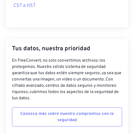
CST a HST
Tus datos, nuestra prioridad
En FreeConvert, no solo convertimos archivos: los
protegemos. Nuestro sólido sistema de seguridad
garantiza que tus datos estén siempre seguros, ya sea que
conviertas una imagen, un video o un documento. Con
cifrado avanzado, centros de datos seguros y monitoreo
riguroso, cubrimos todos los aspectos de la seguridad de
tus datos.
Conozca más sobre nuestro compromiso con la
seguridad