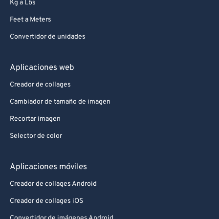
Kg a Lbs
Feet a Meters
Convertidor de unidades
Aplicaciones web
Creador de collages
Cambiador de tamaño de imagen
Recortar imagen
Selector de color
Aplicaciones móviles
Creador de collages Android
Creador de collages iOS
Convertidor de imágenes Android