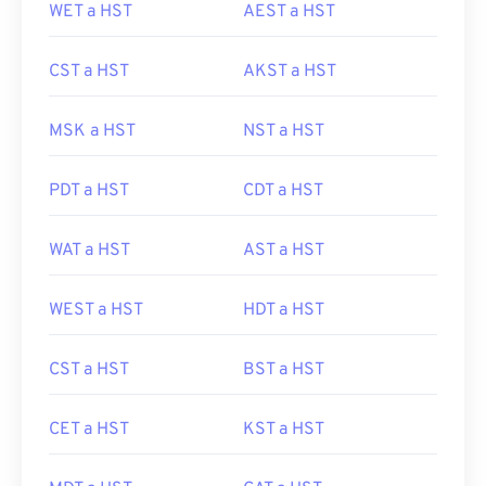
WET a HST
AEST a HST
CST a HST
AKST a HST
MSK a HST
NST a HST
PDT a HST
CDT a HST
WAT a HST
AST a HST
WEST a HST
HDT a HST
CST a HST
BST a HST
CET a HST
KST a HST