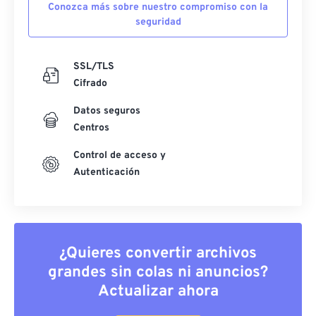
Conozca más sobre nuestro compromiso con la
seguridad
SSL/TLS
Cifrado
Datos seguros
Centros
Control de acceso y
Autenticación
¿Quieres convertir archivos
grandes sin colas ni anuncios?
Actualizar ahora