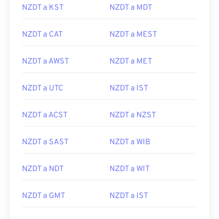
NZDT a KST
NZDT a MDT
NZDT a CAT
NZDT a MEST
NZDT a AWST
NZDT a MET
NZDT a UTC
NZDT a IST
NZDT a ACST
NZDT a NZST
NZDT a SAST
NZDT a WIB
NZDT a NDT
NZDT a WIT
NZDT a GMT
NZDT a IST