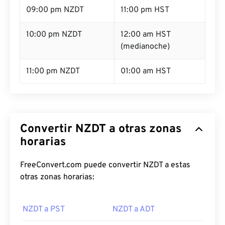
09:00 pm NZDT
11:00 pm HST
10:00 pm NZDT
12:00 am HST
(medianoche)
11:00 pm NZDT
01:00 am HST
Convertir NZDT a otras zonas
horarias
FreeConvert.com puede convertir NZDT a estas
otras zonas horarias:
NZDT a PST
NZDT a ADT