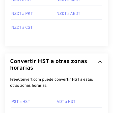
NZDT a IST
NZDT a CEST
NZDT a PKT
NZDT a AEDT
NZDT a CST
Convertir HST a otras zonas
horarias
FreeConvert.com puede convertir HST a estas
otras zonas horarias:
PST a HST
ADT a HST