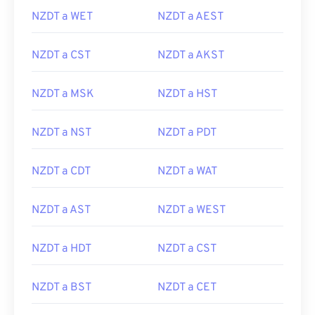
NZDT a WET
NZDT a AEST
NZDT a CST
NZDT a AKST
NZDT a MSK
NZDT a HST
NZDT a NST
NZDT a PDT
NZDT a CDT
NZDT a WAT
NZDT a AST
NZDT a WEST
NZDT a HDT
NZDT a CST
NZDT a BST
NZDT a CET