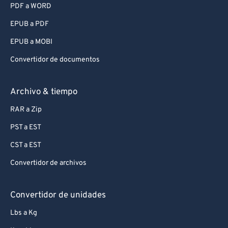
PDF a WORD
EPUB a PDF
EPUB a MOBI
Convertidor de documentos
Archivo & tiempo
RAR a Zip
PST a EST
CST a EST
Convertidor de archivos
Convertidor de unidades
Lbs a Kg