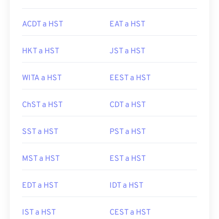
ACDT a HST
EAT a HST
HKT a HST
JST a HST
WITA a HST
EEST a HST
ChST a HST
CDT a HST
SST a HST
PST a HST
MST a HST
EST a HST
EDT a HST
IDT a HST
IST a HST
CEST a HST