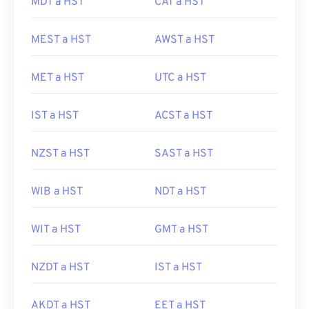
MDT a HST
CAT a HST
MEST a HST
AWST a HST
MET a HST
UTC a HST
IST a HST
ACST a HST
NZST a HST
SAST a HST
WIB a HST
NDT a HST
WIT a HST
GMT a HST
NZDT a HST
IST a HST
AKDT a HST
EET a HST