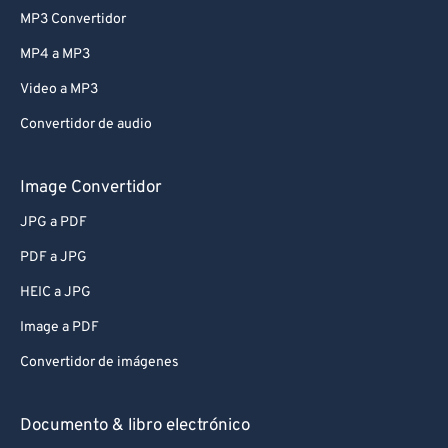
MP3 Convertidor
MP4 a MP3
Video a MP3
Convertidor de audio
Image Convertidor
JPG a PDF
PDF a JPG
HEIC a JPG
Image a PDF
Convertidor de imágenes
Documento & libro electrónico