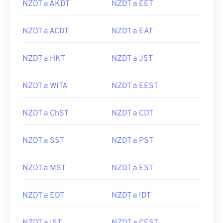
NZDT a AKDT
NZDT a EET
NZDT a ACDT
NZDT a EAT
NZDT a HKT
NZDT a JST
NZDT a WITA
NZDT a EEST
NZDT a ChST
NZDT a CDT
NZDT a SST
NZDT a PST
NZDT a MST
NZDT a EST
NZDT a EDT
NZDT a IDT